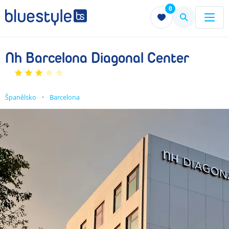
0
Menu
Menu
Nh Barcelona Diagonal Center
Španělsko
Barcelona