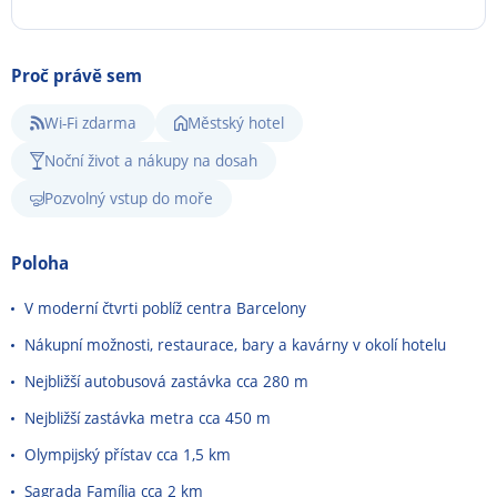
Proč právě sem
Wi-Fi zdarma
Městský hotel
Noční život a nákupy na dosah
Pozvolný vstup do moře
Poloha
V moderní čtvrti poblíž centra Barcelony
Nákupní možnosti, restaurace, bary a kavárny v okolí hotelu
Nejbližší autobusová zastávka cca 280 m
Nejbližší zastávka metra cca 450 m
Olympijský přístav cca 1,5 km
Sagrada Família cca 2 km