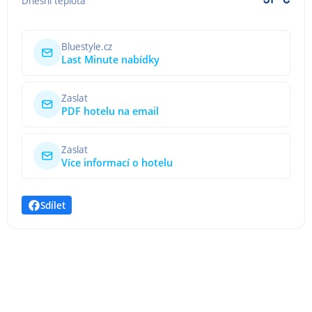
Dnešní teplota
Bluestyle.cz
Last Minute nabídky
Zaslat
PDF hotelu na email
Zaslat
Více informací o hotelu
Sdílet