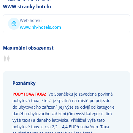
WWW stránky hotelu
Web hotelu
www.nh-hotels.com
Maximální obsazenost
Poznámky
POBYTOVÁ TAXA:
Ve Španělsku je zavedena povinná
pobytová taxa, která je splatná na místě po příjezdu
do ubytovacího zařízení. Její výše se odvíjí od kategorie
daného ubytovacího zařízení (čím vyšší kategorie, tím
vyšší taxa) a daného letoviska. Přibližná výše této
pobytové taxy je cca 2,2 – 4,4 EUR/osoba/den. Taxa