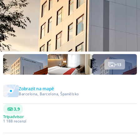
+
13
Zobrazit na mapě
Barcelona, Barcelona, Španělsko
3,9
Tripadvisor
1 188
recenzí