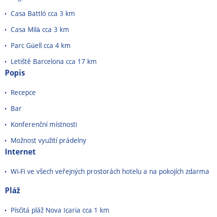
Casa Battló cca 3 km
Casa Milà cca 3 km
Parc Güell cca 4 km
Letiště Barcelona cca 17 km
Popis
Recepce
Bar
Konferenční místnosti
Možnost využití prádelny
Internet
Wi-Fi ve všech veřejných prostorách hotelu a na pokojích zdarma
Pláž
Písčitá pláž Nova Icaria cca 1 km