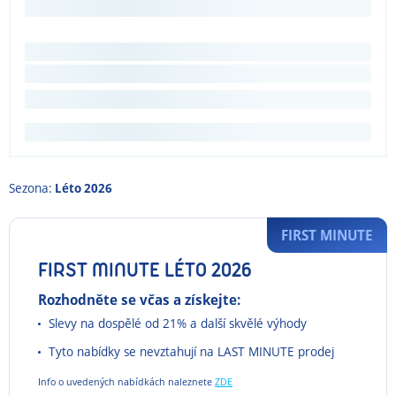
Sezona:
Léto 2026
FIRST MINUTE
FIRST MINUTE LÉTO 2026
Rozhodněte se včas a získejte:
Slevy na dospělé od 21% a další skvělé výhody
Tyto nabídky se nevztahují na LAST MINUTE prodej
Info o uvedených nabídkách naleznete
ZDE