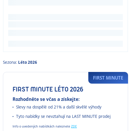
Sezona:
Léto 2026
FIRST MINUTE
FIRST MINUTE LÉTO 2026
Rozhodněte se včas a získejte:
Slevy na dospělé od 21% a další skvělé výhody
Tyto nabídky se nevztahují na LAST MINUTE prodej
Info o uvedených nabídkách naleznete
ZDE