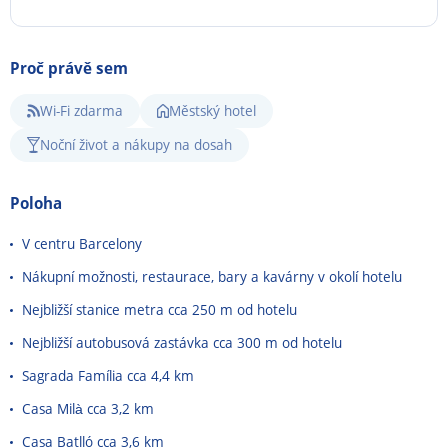
Proč právě sem
Wi-Fi zdarma
Městský hotel
Noční život a nákupy na dosah
Poloha
V centru Barcelony
Nákupní možnosti, restaurace, bary a kavárny v okolí hotelu
Nejbližší stanice metra cca 250 m od hotelu
Nejbližší autobusová zastávka cca 300 m od hotelu
Sagrada Família cca 4,4 km
Casa Milà cca 3,2 km
Casa Batlló cca 3,6 km