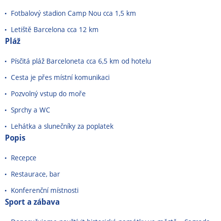
Fotbalový stadion Camp Nou cca 1,5 km
Letiště Barcelona cca 12 km
Pláž
Písčitá pláž Barceloneta cca 6,5 km od hotelu
Cesta je přes místní komunikaci
Pozvolný vstup do moře
Sprchy a WC
Lehátka a slunečníky za poplatek
Popis
Recepce
Restaurace, bar
Konferenční místnosti
Sport a zábava