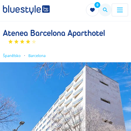
0
Menu
Menu
Atenea Barcelona Aparthotel
Španělsko
Barcelona