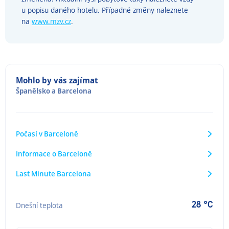
u popisu daného hotelu. Případné změny naleznete
na
www.mzv.cz
.
Mohlo by vás zajímat
Španělsko
a
Barcelona
Počasí v Barceloně
Informace o Barceloně
Last Minute Barcelona
28 °C
Dnešní teplota