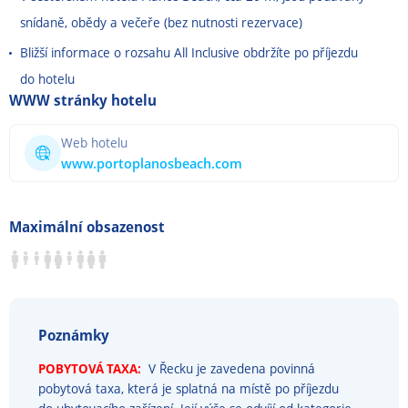
snídaně, obědy a večeře (bez nutnosti rezervace)
Bližší informace o rozsahu All Inclusive obdržíte po příjezdu
do hotelu
WWW stránky hotelu
Web hotelu
www.portoplanosbeach.com
Maximální obsazenost
Poznámky
POBYTOVÁ TAXA:
V Řecku je zavedena povinná
pobytová taxa, která je splatná na místě po příjezdu