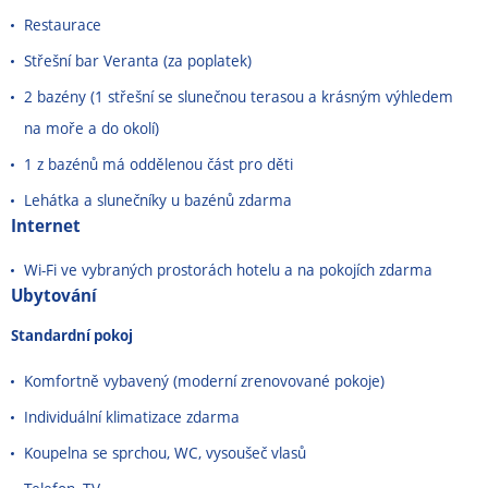
Restaurace
Střešní bar Veranta (za poplatek)
2 bazény (1 střešní se slunečnou terasou a krásným výhledem
na moře a do okolí)
1 z bazénů má oddělenou část pro děti
Lehátka a slunečníky u bazénů zdarma
Internet
Wi-Fi ve vybraných prostorách hotelu a na pokojích zdarma
Ubytování
Standardní pokoj
Komfortně vybavený (moderní zrenovované pokoje)
Individuální klimatizace zdarma
Koupelna se sprchou, WC, vysoušeč vlasů