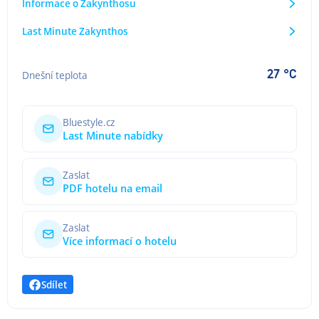
Informace o Zakynthosu
Last Minute Zakynthos
27 °C
Dnešní teplota
Bluestyle.cz
Last Minute nabídky
Zaslat
PDF hotelu na email
Zaslat
Více informací o hotelu
Sdílet