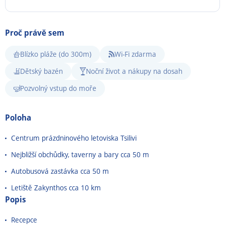
Proč právě sem
Blízko pláže (do 300m)
Wi-Fi zdarma
Dětský bazén
Noční život a nákupy na dosah
Pozvolný vstup do moře
Poloha
Centrum prázdninového letoviska Tsilivi
Nejbližší obchůdky, taverny a bary cca 50 m
Autobusová zastávka cca 50 m
Letiště Zakynthos cca 10 km
Popis
Recepce