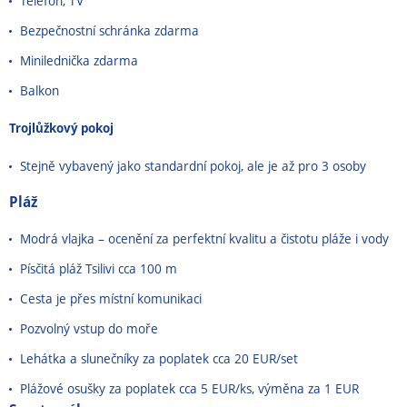
Telefon, TV
Bezpečnostní schránka zdarma
Minilednička zdarma
Balkon
Trojlůžkový pokoj
Stejně vybavený jako standardní pokoj, ale je až pro 3 osoby
Pláž
Modrá vlajka – ocenění za perfektní kvalitu a čistotu pláže i vody
Písčitá pláž Tsilivi cca 100 m
Cesta je přes místní komunikaci
Pozvolný vstup do moře
Lehátka a slunečníky za poplatek cca 20 EUR/set
Plážové osušky za poplatek cca 5 EUR/ks, výměna za 1 EUR