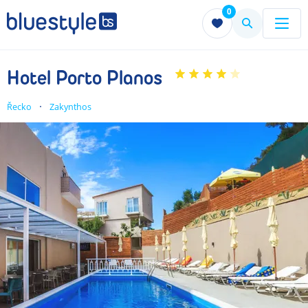
0
Menu
Menu
Hotel Porto Planos
Řecko
Zakynthos