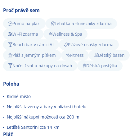
Proč právě sem
Přímo na pláži
Lehátka a slunečníky zdarma
Wi-Fi zdarma
Wellness & Spa
Beach bar v rámci AI
Plážové osušky zdarma
Pláž s jemným pískem
Fitness
Dětský bazén
Noční život a nákupy na dosah
Dětská postýlka
Poloha
Klidné místo
Nejbližší taverny a bary v blízkosti hotelu
Nejbližší nákupní možnosti cca 200 m
Letiště Santorini cca 14 km
Pláž