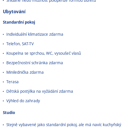
Snídaně nebo možnost polopenze formou bufetu
Ubytování
Standardní pokoj
Individuální klimatizace zdarma
Telefon, SAT-TV
Koupelna se sprchou, WC, vysoušeč vlasů
Bezpečnostní schránka zdarma
Minilednička zdarma
Terasa
Dětská postýlka na vyžádání zdarma
Výhled do zahrady
Studio
Stejně vybavené jako standardní pokoj, ale má navíc kuchyňský