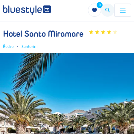
0
Menu
Menu
Hotel Santo Miramare
Řecko
Santorini