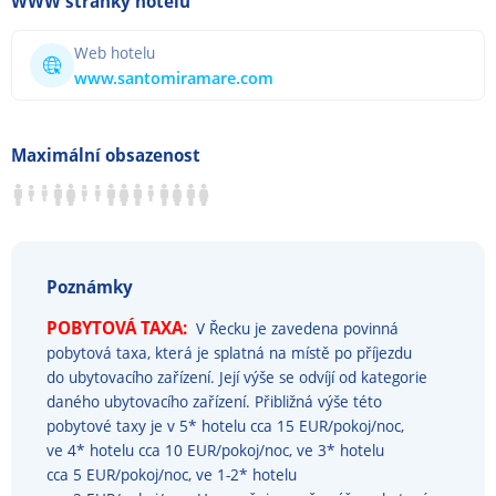
WWW stránky hotelu
Web hotelu
www.santomiramare.com
Maximální obsazenost
Poznámky
POBYTOVÁ TAXA:
V Řecku je zavedena povinná
pobytová taxa, která je splatná na místě po příjezdu
do ubytovacího zařízení. Její výše se odvíjí od kategorie
daného ubytovacího zařízení. Přibližná výše této
pobytové taxy je v 5* hotelu cca 15 EUR/pokoj/noc,
ve 4* hotelu cca 10 EUR/pokoj/noc, ve 3* hotelu
cca 5 EUR/pokoj/noc, ve 1-2* hotelu