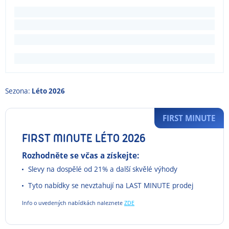
Sezona:
Léto 2026
FIRST MINUTE
FIRST MINUTE LÉTO 2026
Rozhodněte se včas a získejte:
Slevy na dospělé od 21% a další skvělé výhody
Tyto nabídky se nevztahují na LAST MINUTE prodej
Info o uvedených nabídkách naleznete
ZDE