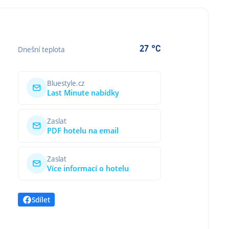
27 °C
Dnešní teplota
Bluestyle.cz
Last Minute nabídky
Zaslat
PDF hotelu na email
Zaslat
Více informací o hotelu
Sdílet