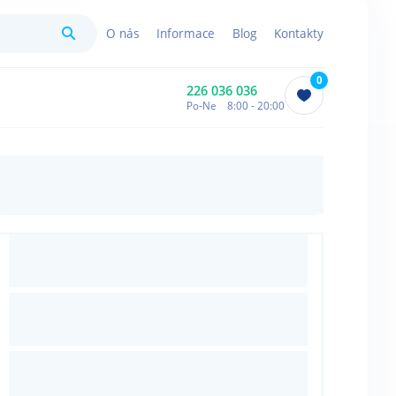
Hledat
O nás
Informace
Blog
Kontakty
0
226 036 036
Po-Ne 8:00 - 20:00