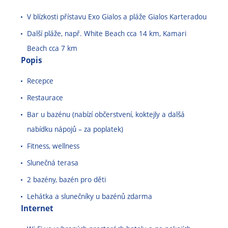
V blízkosti přístavu Exo Gialos a pláže Gialos Karteradou
Další pláže, např. White Beach cca 14 km, Kamari
Beach cca 7 km
Popis
Recepce
Restaurace
Bar u bazénu (nabízí občerstvení, koktejly a dalšá
nabídku nápojů
–
za poplatek)
Fitness, wellness
Slunečná terasa
2 bazény, bazén pro děti
Lehátka a slunečníky u bazénů zdarma
Internet