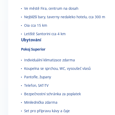
Ve městě Fira, centrum na dosah
Nejbližší bary, taverny nedaleko hotelu, cca 300 m
Oia cca 15 km
Letiště Santorini cca 4 km
Ubytování
Pokoj Superior
Individuální klimatizace zdarma
Koupelna se sprchou, WC, vysoušeč vlasů
Pantofle, župany
Telefon, SAT-TV
Bezpečnostní schránka za poplatek
Minilednička zdarma
Set pro přípravu kávy a čaje