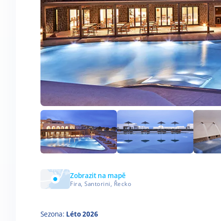
Zobrazit na mapě
Fira, Santorini, Řecko
Sezona:
Léto 2026