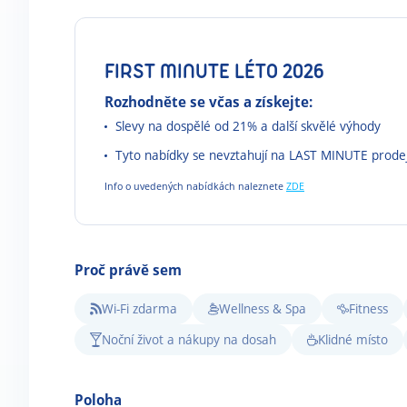
FIRST MINUTE LÉTO 2026
Rozhodněte se včas a získejte:
Slevy na dospělé od 21% a další skvělé výhody
Tyto nabídky se nevztahují na LAST MINUTE prode
Info o uvedených nabídkách naleznete
ZDE
Proč právě sem
Wi-Fi zdarma
Wellness & Spa
Fitness
Noční život a nákupy na dosah
Klidné místo
Poloha