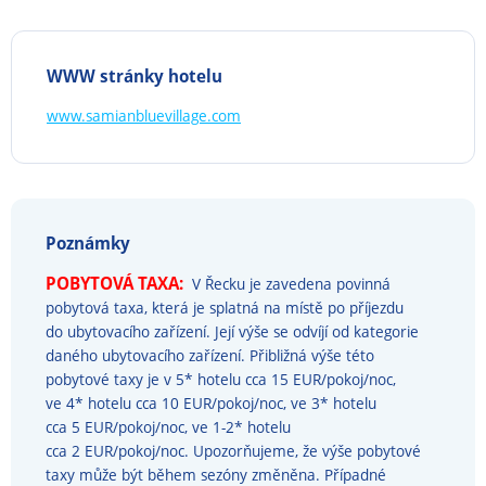
WWW stránky hotelu
www.samianbluevillage.com
Poznámky
POBYTOVÁ TAXA:
V Řecku je zavedena povinná
pobytová taxa, která je splatná na místě po příjezdu
do ubytovacího zařízení. Její výše se odvíjí od kategorie
daného ubytovacího zařízení. Přibližná výše této
pobytové taxy je v 5* hotelu cca 15 EUR/pokoj/noc,
ve 4* hotelu cca 10 EUR/pokoj/noc, ve 3* hotelu
cca 5 EUR/pokoj/noc, ve 1-2* hotelu
cca 2 EUR/pokoj/noc. Upozorňujeme, že výše pobytové
taxy může být během sezóny změněna. Případné