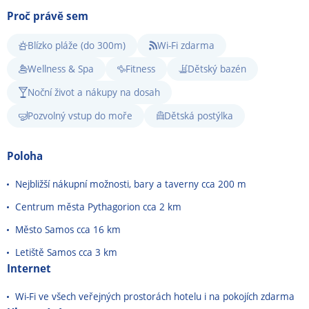
Proč právě sem
Blízko pláže (do 300m)
Wi-Fi zdarma
Wellness & Spa
Fitness
Dětský bazén
Noční život a nákupy na dosah
Pozvolný vstup do moře
Dětská postýlka
Poloha
Nejbližší nákupní možnosti, bary a taverny cca 200 m
Centrum města Pythagorion cca 2 km
Město Samos cca 16 km
Letiště Samos cca 3 km
Internet
Wi-Fi ve všech veřejných prostorách hotelu i na pokojích zdarma