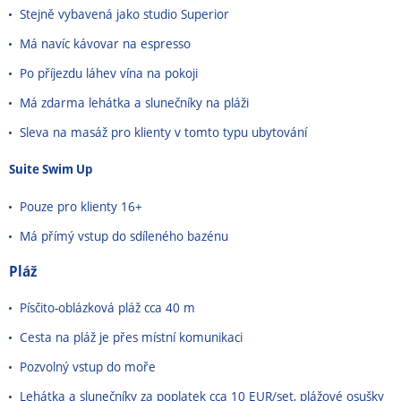
Stejně vybavená jako studio Superior
Má navíc kávovar na espresso
Po příjezdu láhev vína na pokoji
Má zdarma lehátka a slunečníky na pláži
Sleva na masáž pro klienty v tomto typu ubytování
Suite Swim Up
Pouze pro klienty 16+
Má přímý vstup do sdíleného bazénu
Pláž
Písčito-oblázková pláž cca 40 m
Cesta na pláž je přes místní komunikaci
Pozvolný vstup do moře
Lehátka a slunečníky za poplatek cca 10 EUR/set, plážové osušky