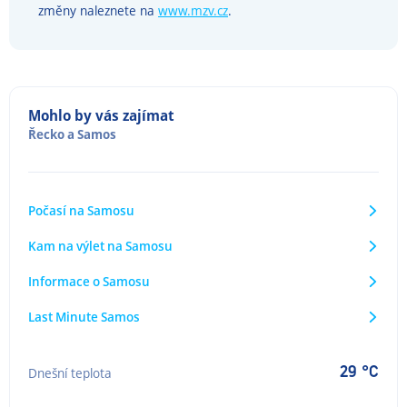
změny naleznete na
www.mzv.cz
.
Mohlo by vás zajímat
Řecko
a
Samos
Počasí na Samosu
Kam na výlet na Samosu
Informace o Samosu
Last Minute Samos
29 °C
Dnešní teplota