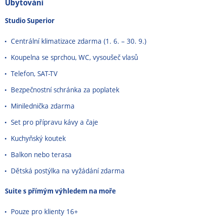
Ubytování
Studio Superior
Centrální klimatizace zdarma (1. 6. – 30. 9.)
Koupelna se sprchou, WC, vysoušeč vlasů
Telefon, SAT-TV
Bezpečnostní schránka za poplatek
Minilednička zdarma
Set pro přípravu kávy a čaje
Kuchyňský koutek
Balkon nebo terasa
Dětská postýlka na vyžádání zdarma
Suite s přímým výhledem na moře
Pouze pro klienty 16+