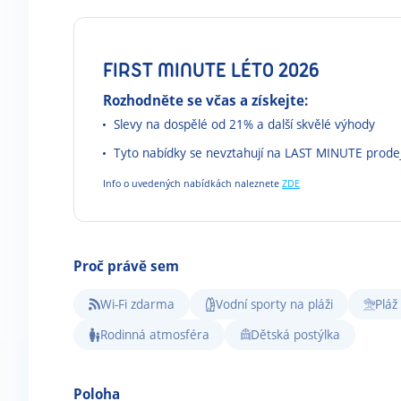
FIRST MINUTE LÉTO 2026
Rozhodněte se včas a získejte:
Slevy na dospělé od 21% a další skvělé výhody
Tyto nabídky se nevztahují na LAST MINUTE prode
Info o uvedených nabídkách naleznete
ZDE
Proč právě sem
Wi-Fi zdarma
Vodní sporty na pláži
Pláž
Rodinná atmosféra
Dětská postýlka
Poloha