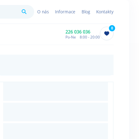
Hledat
O nás
Informace
Blog
Kontakty
0
226 036 036
Po-Ne 8:00 - 20:00