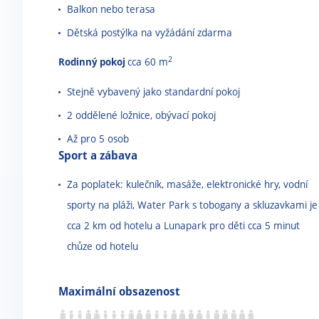
Balkon nebo terasa
Dětská postýlka na vyžádání zdarma
2
Rodinný pokoj
cca 60 m
Stejně vybavený jako standardní pokoj
2 oddělené ložnice, obývací pokoj
Až pro 5 osob
Sport a zábava
Za poplatek: kulečník, masáže, elektronické hry, vodní
sporty na pláži, Water Park s tobogany a skluzavkami je
cca 2 km od hotelu a Lunapark pro děti cca 5 minut
chůze od hotelu
Maximální obsazenost