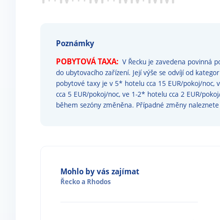
Poznámky
POBYTOVÁ TAXA:
V Řecku je zavedena povinná po
do ubytovacího zařízení. Její výše se odvíjí od katego
pobytové taxy je v 5* hotelu cca 15 EUR/pokoj/noc, 
cca 5 EUR/pokoj/noc, ve 1-2* hotelu cca 2 EUR/poko
během sezóny změněna. Případné změny naleznet
Mohlo by vás zajímat
Řecko
a
Rhodos