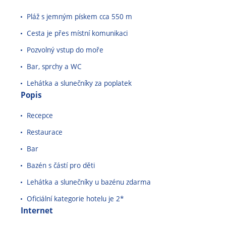
Pláž s jemným pískem cca 550 m
Cesta je přes místní komunikaci
Pozvolný vstup do moře
Bar, sprchy a WC
Lehátka a slunečníky za poplatek
Popis
Recepce
Restaurace
Bar
Bazén s částí pro děti
Lehátka a slunečníky u bazénu zdarma
Oficiální kategorie hotelu je 2*
Internet