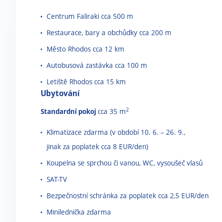
Centrum Faliraki cca 500 m
Restaurace, bary a obchůdky cca 200 m
Město Rhodos cca 12 km
Autobusová zastávka cca 100 m
Letiště Rhodos cca 15 km
Ubytování
2
Standardní pokoj
cca 35 m
Klimatizace zdarma (v období 10. 6. – 26. 9.,
jinak za poplatek cca 8 EUR/den)
Koupelna se sprchou či vanou, WC, vysoušeč vlasů
SAT-TV
Bezpečnostní schránka za poplatek cca 2,5 EUR/den
Minilednička zdarma