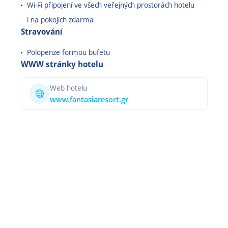
Wi-Fi připojení ve všech veřejných prostorách hotelu
i na pokojích zdarma
Stravování
Polopenze formou bufetu
WWW stránky hotelu
Web hotelu
www.fantasiaresort.gr