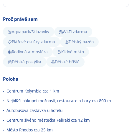
Proč právě sem
Aquapark/Skluzavky
Wi-Fi zdarma
Plážové osušky zdarma
Dětský bazén
Rodinná atmosféra
Klidné místo
Dětská postýlka
Dětské hřiště
Poloha
Centrum Kolymbia cca 1 km
Nejbližší nákupní možnosti, restaurace a bary cca 800 m
Autobusová zastávka u hotelu
Centrum živého městečka Faliraki cca 12 km
Město Rhodos cca 25 km