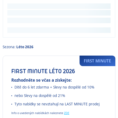
Sezona:
Léto 2026
FIRST MINUTE
FIRST MINUTE LÉTO 2026
Rozhodněte se včas a získejte:
Dítě do 6 let zdarma + Slevy na dospělé od 10%
nebo Slevy na dospělé od 21%
Tyto nabídky se nevztahují na LAST MINUTE prodej
Info o uvedených nabídkách naleznete
ZDE