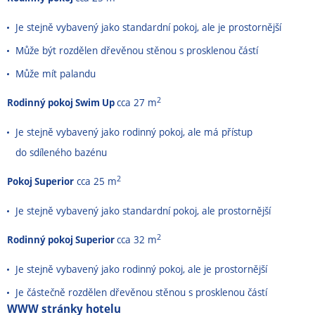
Je stejně vybavený jako standardní pokoj, ale je prostornější
Může být rozdělen dřevěnou stěnou s prosklenou částí
Může mít palandu
2
Rodinný pokoj Swim Up
cca 27 m
Je stejně vybavený jako rodinný pokoj, ale má přístup
do sdíleného bazénu
2
Pokoj Superior
cca 25 m
Je stejně vybavený jako standardní pokoj, ale prostornější
2
Rodinný pokoj Superior
cca 32 m
Je stejně vybavený jako rodinný pokoj, ale je prostornější
Je částečně rozdělen dřevěnou stěnou s prosklenou částí
WWW stránky hotelu