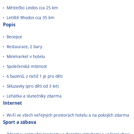
Městečko Lindos cca 25 km
Letiště Rhodos cca 35 km
Popis
Recepce
Restaurace, 2 bary
Minimarket v hotelu
Společenská místnost
6 bazénů, z nichž 1 je pro děti
Skluzavky (pro děti od 3 let)
Lehátka a slunečníky zdarma
Internet
Wi-Fi ve všech veřejných prostorách hotelu a na pokojích zdarma
Sport a zábava