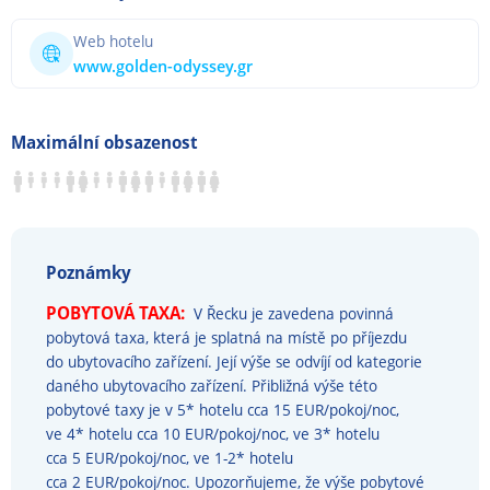
Web hotelu
www.golden-odyssey.gr
Maximální obsazenost
Poznámky
POBYTOVÁ TAXA:
V Řecku je zavedena povinná
pobytová taxa, která je splatná na místě po příjezdu
do ubytovacího zařízení. Její výše se odvíjí od kategorie
daného ubytovacího zařízení. Přibližná výše této
pobytové taxy je v 5* hotelu cca 15 EUR/pokoj/noc,
ve 4* hotelu cca 10 EUR/pokoj/noc, ve 3* hotelu
cca 5 EUR/pokoj/noc, ve 1-2* hotelu
cca 2 EUR/pokoj/noc. Upozorňujeme, že výše pobytové