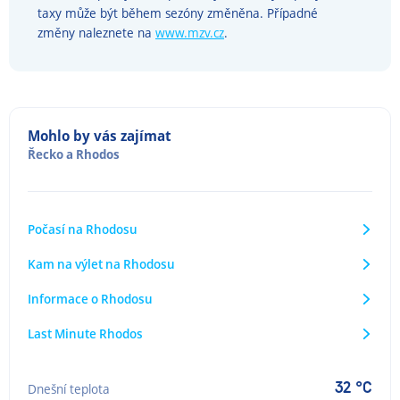
taxy může být během sezóny změněna. Případné
změny naleznete na
www.mzv.cz
.
Mohlo by vás zajímat
Řecko
a
Rhodos
Počasí na Rhodosu
Kam na výlet na Rhodosu
Informace o Rhodosu
Last Minute Rhodos
32 °C
Dnešní teplota