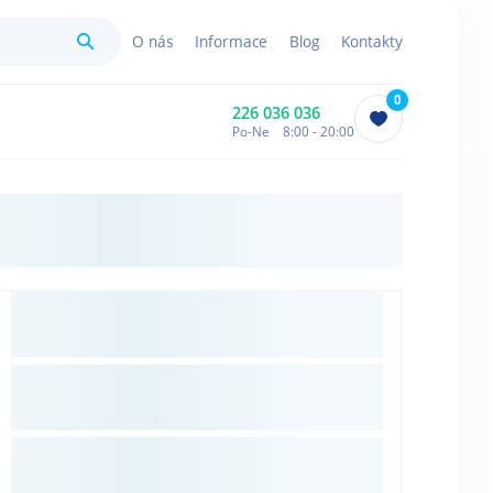
Hledat
O nás
Informace
Blog
Kontakty
0
226 036 036
Po-Ne 8:00 - 20:00