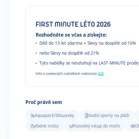
FIRST MINUTE LÉTO 2026
Rozhodněte se včas a získejte:
Dítě do 13 let zdarma + Slevy na dospělé od 10%
nebo Slevy na dospělé od 21%
Tyto nabídky se nevztahují na LAST MINUTE prode
Info o uvedených nabídkách naleznete
ZDE
Proč právě sem
Aquapark/Skluzavky
Vodní sporty na pláži
Klidné místo
Pozvolný vstup do moře
O