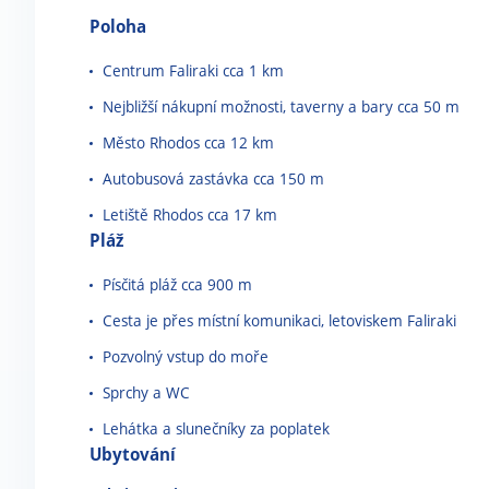
Poloha
Centrum Faliraki cca 1 km
Nejbližší nákupní možnosti, taverny a bary cca 50 m
Město Rhodos cca 12 km
Autobusová zastávka cca 150 m
Letiště Rhodos cca 17 km
Pláž
Písčitá pláž cca 900 m
Cesta je přes místní komunikaci, letoviskem Faliraki
Pozvolný vstup do moře
Sprchy a WC
Lehátka a slunečníky za poplatek
Ubytování