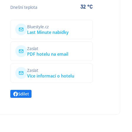
32 °C
Dnešní teplota
Bluestyle.cz
Last Minute nabídky
Zaslat
PDF hotelu na email
Zaslat
Více informací o hotelu
Sdílet