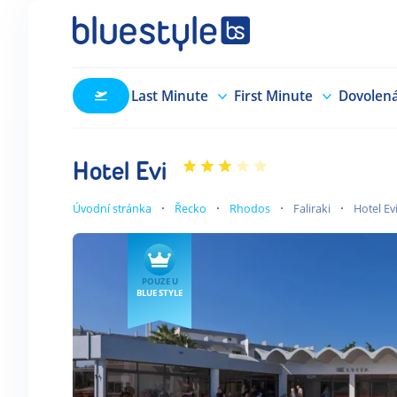
Last Minute
First Minute
Dovolen
Hotel Evi
Úvodní stránka
Řecko
Rhodos
Faliraki
Hotel Ev
POUZE U
BLUE STYLE