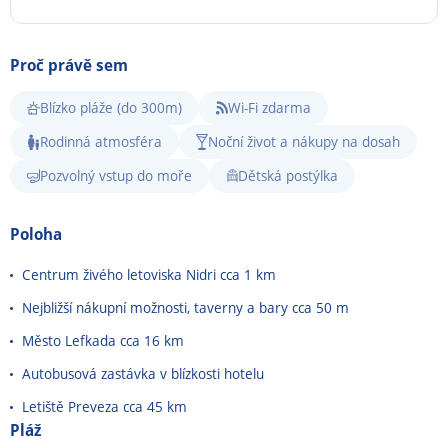
Proč právě sem
Blízko pláže (do 300m)
Wi-Fi zdarma
Rodinná atmosféra
Noční život a nákupy na dosah
Pozvolný vstup do moře
Dětská postýlka
Poloha
Centrum živého letoviska Nidri cca 1 km
Nejbližší nákupní možnosti, taverny a bary cca 50 m
Město Lefkada cca 16 km
Autobusová zastávka v blízkosti hotelu
Letiště Preveza cca 45 km
Pláž