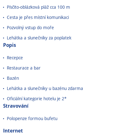
Písčito-oblázková pláž cca 100 m
Cesta je přes místní komunikaci
Pozvolný vstup do moře
Lehátka a slunečníky za poplatek
Popis
Recepce
Restaurace a bar
Bazén
Lehátka a slunečníky u bazénu zdarma
Oficiální kategorie hotelu je 2*
Stravování
Polopenze formou bufetu
Internet