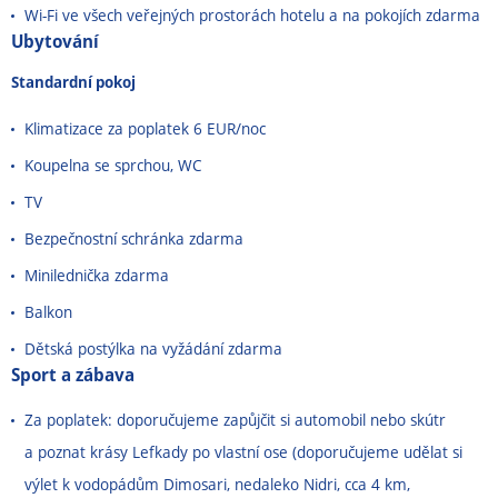
Wi-Fi ve všech veřejných prostorách hotelu a na pokojích zdarma
Ubytování
Standardní pokoj
Klimatizace za poplatek 6 EUR/noc
Koupelna se sprchou, WC
TV
Bezpečnostní schránka zdarma
Minilednička zdarma
Balkon
Dětská postýlka na vyžádání zdarma
Sport a zábava
Za poplatek: doporučujeme zapůjčit si automobil nebo skútr
a poznat krásy Lefkady po vlastní ose (doporučujeme udělat si
výlet k vodopádům Dimosari, nedaleko Nidri, cca 4 km,