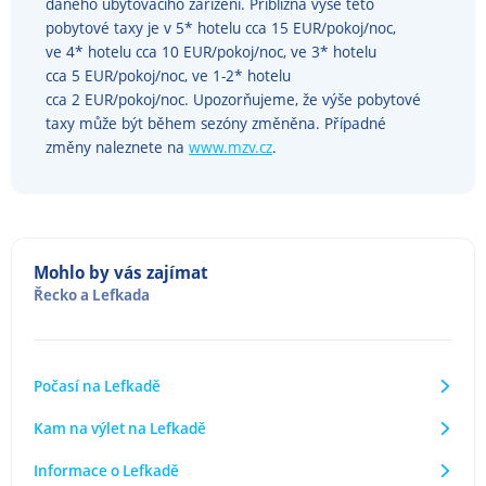
daného ubytovacího zařízení. Přibližná výše této
pobytové taxy je v 5* hotelu cca 15 EUR/pokoj/noc,
ve 4* hotelu cca 10 EUR/pokoj/noc, ve 3* hotelu
cca 5 EUR/pokoj/noc, ve 1-2* hotelu
cca 2 EUR/pokoj/noc. Upozorňujeme, že výše pobytové
taxy může být během sezóny změněna. Případné
změny naleznete na
www.mzv.cz
.
Mohlo by vás zajímat
Řecko
a
Lefkada
Počasí na Lefkadě
Kam na výlet na Lefkadě
Informace o Lefkadě