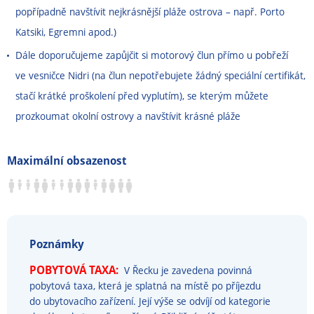
popřípadně navštívit nejkrásnější pláže ostrova – např. Porto
Katsiki, Egremni apod.)
Dále doporučujeme zapůjčit si motorový člun přímo u pobřeží
ve vesničce Nidri (na člun nepotřebujete žádný speciální certifikát,
stačí krátké proškolení před vyplutím), se kterým můžete
prozkoumat okolní ostrovy a navštívit krásné pláže
Maximální obsazenost
Poznámky
POBYTOVÁ TAXA:
V Řecku je zavedena povinná
pobytová taxa, která je splatná na místě po příjezdu
do ubytovacího zařízení. Její výše se odvíjí od kategorie