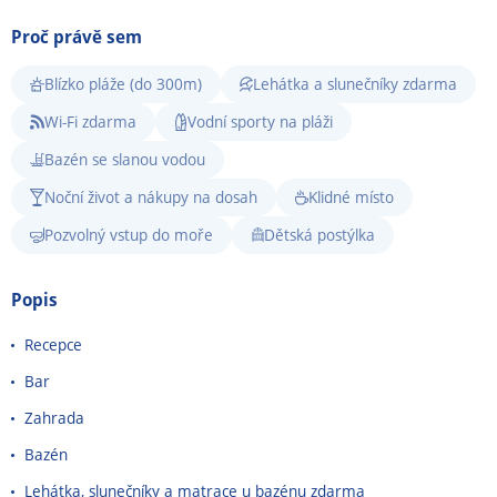
Proč právě sem
Blízko pláže (do 300m)
Lehátka a slunečníky zdarma
Wi-Fi zdarma
Vodní sporty na pláži
Bazén se slanou vodou
Noční život a nákupy na dosah
Klidné místo
Pozvolný vstup do moře
Dětská postýlka
Popis
Recepce
Bar
Zahrada
Bazén
Lehátka, slunečníky a matrace u bazénu zdarma