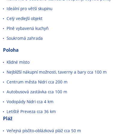
Ideální pro větší skupinu
Celý vedlejší objekt
Plně vybavená kuchyň
Soukromá zahrada
Poloha
Klidné místo
Nejbližší nákupní možnosti, taverny a bary cca 100 m
Centrum města Nidri cca 200 m
Autobusová zastávka cca 100 m
Vodopády Nidri cca 4 km
Letiště Preveza cca 36 km
Pláž
Veřejná písčito-oblázková pláž cca 50 m