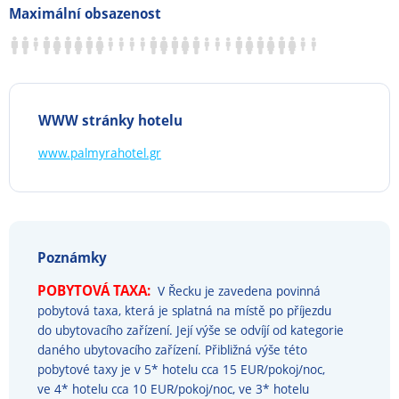
Maximální obsazenost
WWW stránky hotelu
www.palmyrahotel.gr
Poznámky
POBYTOVÁ TAXA:
V Řecku je zavedena povinná
pobytová taxa, která je splatná na místě po příjezdu
do ubytovacího zařízení. Její výše se odvíjí od kategorie
daného ubytovacího zařízení. Přibližná výše této
pobytové taxy je v 5* hotelu cca 15 EUR/pokoj/noc,
ve 4* hotelu cca 10 EUR/pokoj/noc, ve 3* hotelu