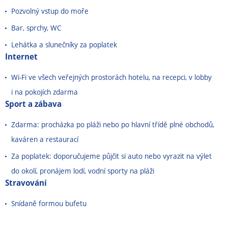
Pozvolný vstup do moře
Bar, sprchy, WC
Lehátka a slunečníky za poplatek
Internet
Wi-Fi ve všech veřejných prostorách hotelu, na recepci, v lobby
i na pokojích zdarma
Sport a zábava
Zdarma: procházka po pláži nebo po hlavní třídě plné obchodů,
kaváren a restaurací
Za poplatek: doporučujeme půjčit si auto nebo vyrazit na výlet
do okolí, pronájem lodí, vodní sporty na pláži
Stravování
Snídaně formou bufetu