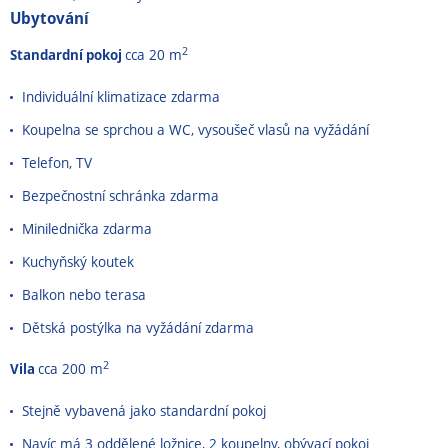
Ubytování
2
Standardní pokoj
cca 20 m
Individuální klimatizace zdarma
Koupelna se sprchou a WC, vysoušeč vlasů na vyžádání
Telefon, TV
Bezpečnostní schránka zdarma
Minilednička zdarma
Kuchyňský koutek
Balkon nebo terasa
Dětská postýlka na vyžádání zdarma
2
Vila
cca 200 m
Stejně vybavená jako standardní pokoj
Navíc má 3 oddělené ložnice, 2 koupelny, obývací pokoj