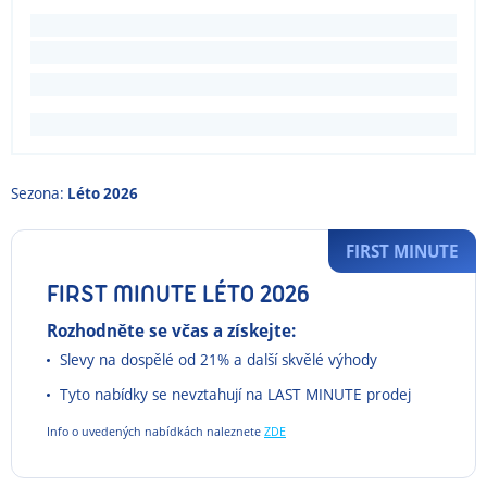
Sezona:
Léto 2026
FIRST MINUTE
FIRST MINUTE LÉTO 2026
Rozhodněte se včas a získejte:
Slevy na dospělé od 21% a další skvělé výhody
Tyto nabídky se nevztahují na LAST MINUTE prodej
Info o uvedených nabídkách naleznete
ZDE