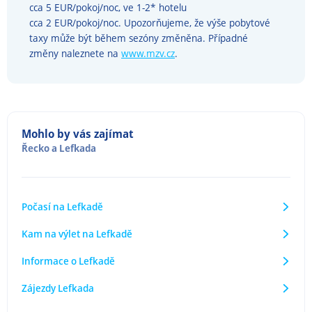
cca 5 EUR/pokoj/noc, ve 1-2* hotelu
cca 2 EUR/pokoj/noc. Upozorňujeme, že výše pobytové
taxy může být během sezóny změněna. Případné
změny naleznete na
www.mzv.cz
.
Mohlo by vás zajímat
Řecko
a
Lefkada
Počasí na Lefkadě
Kam na výlet na Lefkadě
Informace o Lefkadě
Zájezdy Lefkada