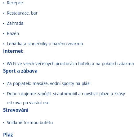
Recepce
Restaurace, bar
Zahrada
Bazén
Lehátka a slunečníky u bazénu zdarma
Internet
Wi-Fi ve všech veřejných prostorách hotelu a na pokojích zdarma
Sport a zábava
Za poplatek: masáže, vodní sporty na pláži
Doporučujeme zapůjčit si automobil a navštívit pláže a krásy
ostrova po vlastní ose
Stravování
Snídaně formou bufetu
Pláž