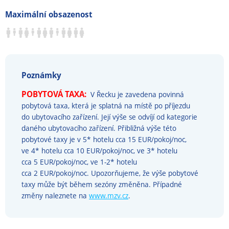
Maximální obsazenost
Poznámky
POBYTOVÁ TAXA:
V Řecku je zavedena povinná
pobytová taxa, která je splatná na místě po příjezdu
do ubytovacího zařízení. Její výše se odvíjí od kategorie
daného ubytovacího zařízení. Přibližná výše této
pobytové taxy je v 5* hotelu cca 15 EUR/pokoj/noc,
ve 4* hotelu cca 10 EUR/pokoj/noc, ve 3* hotelu
cca 5 EUR/pokoj/noc, ve 1-2* hotelu
cca 2 EUR/pokoj/noc. Upozorňujeme, že výše pobytové
taxy může být během sezóny změněna. Případné
změny naleznete na
www.mzv.cz
.