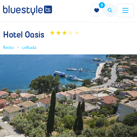
0
Menu
Menu
Hotel Oasis
Řecko
Lefkada