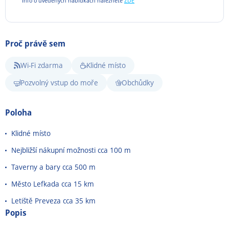
Info o uvedených nabídkách naleznete
ZDE
Proč právě sem
Wi-Fi zdarma
Klidné místo
Pozvolný vstup do moře
Obchůdky
Poloha
Klidné místo
Nejbližší nákupní možnosti cca 100 m
Taverny a bary cca 500 m
Město Lefkada cca 15 km
Letiště Preveza cca 35 km
Popis