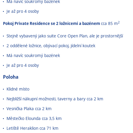
Má navíc soukromý bazének
Je až pro 4 osoby
2
Pokoj Private Residence se 2 ložnicemi a bazénem
cca 85 m
Stejně vybavený jako suite Core Open Plan, ale je prostornější
2 oddělené ložnice, obývací pokoj, jídelní koutek
Má navíc soukromý bazének
Je až pro 4 osoby
Poloha
Klidné místo
Nejbližší nákupní možnosti, taverny a bary cca 2 km
Vesnička Plaka cca 2 km
Městečko Elounda cca 3,5 km
Letiště Heraklion cca 71 km