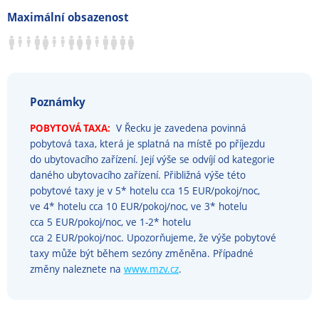
Maximální obsazenost
Poznámky
POBYTOVÁ TAXA:
V Řecku je zavedena povinná
pobytová taxa, která je splatná na místě po příjezdu
do ubytovacího zařízení. Její výše se odvíjí od kategorie
daného ubytovacího zařízení. Přibližná výše této
pobytové taxy je v 5* hotelu cca 15 EUR/pokoj/noc,
ve 4* hotelu cca 10 EUR/pokoj/noc, ve 3* hotelu
cca 5 EUR/pokoj/noc, ve 1-2* hotelu
cca 2 EUR/pokoj/noc. Upozorňujeme, že výše pobytové
taxy může být během sezóny změněna. Případné
změny naleznete na
www.mzv.cz
.