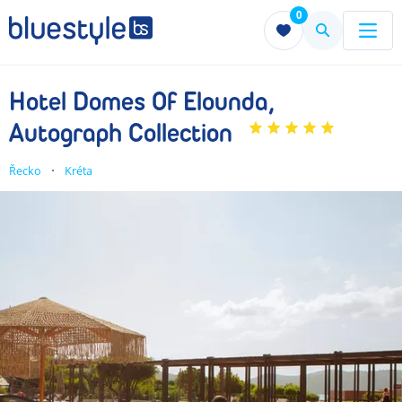
0
Menu
Menu
Hotel Domes Of Elounda,
Autograph Collection
Řecko
Kréta