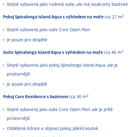
Stejně vybavená jako rodinná suite, ale má soukromý bazének
2
Pokoj Spinalonga Island Aqua s výhledem na moře
cca 27 m
Stejně vybavený jako suite Core Open Plan
Je pouze pro dospělé
2
Suite Spinalonga Island Aqua s výhledem na moře
cca 46 m
Stejně vybavená jako pokoj Spinalonga Island Aqua, ale je
prostornější
Je pouze pro dospělé
2
Pokoj Core Residence s bazénem
cca 90 m
Stejně vybavený jako suite Core Open Plan, ale je ještě
prostornější
Oddělená ložnice a obývací pokoj, jídelní koutek