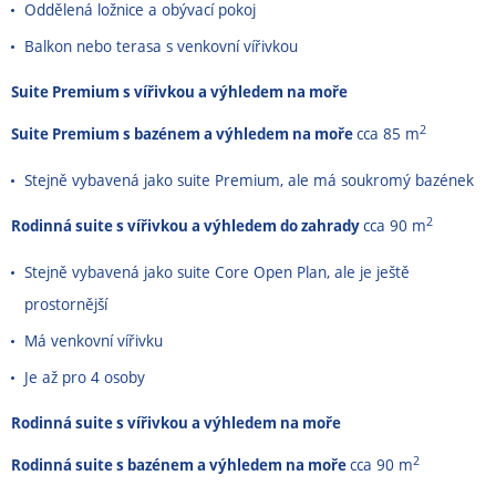
Oddělená ložnice a obývací pokoj
Balkon nebo terasa s venkovní vířivkou
Suite Premium s vířivkou a výhledem na moře
2
Suite Premium s bazénem a výhledem na moře
cca 85 m
Stejně vybavená jako suite Premium, ale má soukromý bazének
2
Rodinná suite s vířivkou a výhledem do zahrady
cca 90 m
Stejně vybavená jako suite Core Open Plan, ale je ještě
prostornější
Má venkovní vířivku
Je až pro 4 osoby
Rodinná suite s vířivkou a výhledem na moře
2
Rodinná suite s bazénem a výhledem na moře
cca 90 m