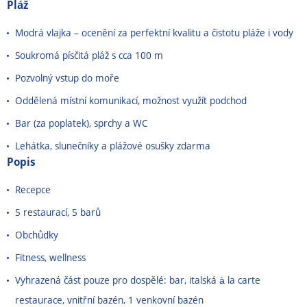
Pláž
Modrá vlajka – ocenění za perfektní kvalitu a čistotu pláže i vody
Soukromá písčitá pláž s cca 100 m
Pozvolný vstup do moře
Oddělená místní komunikací, možnost využít podchod
Bar (za poplatek), sprchy a WC
Lehátka, slunečníky a plážové osušky zdarma
Popis
Recepce
5 restaurací, 5 barů
Obchůdky
Fitness, wellness
Vyhrazená část pouze pro dospělé: bar, italská à la carte
restaurace, vnitřní bazén, 1 venkovní bazén