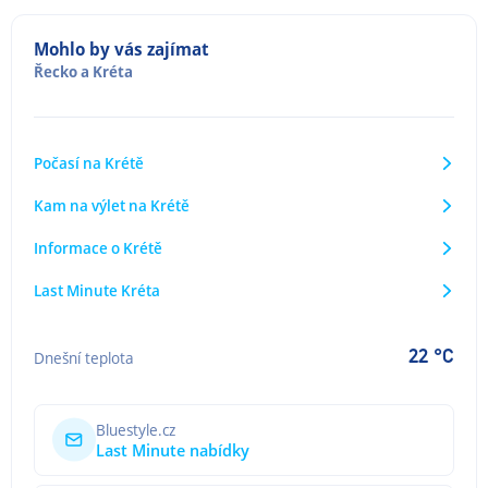
Mohlo by vás zajímat
Řecko
a
Kréta
Počasí na Krétě
Kam na výlet na Krétě
Informace o Krétě
Last Minute Kréta
22 °C
Dnešní teplota
Bluestyle.cz
Last Minute nabídky