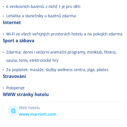
6 venkovních bazénů, z nichž 1 je pro děti
Lehátka a slunečníky u bazénů zdarma
Internet
Wi-Fi ve všech veřejných prostorách hotelu a na pokojích zdarma
Sport a zábava
Zdarma: denní i večerní animační programy, miniklub, fitness,
sauna, tenis, elektronické hry
Za poplatek: masáže, služby wellness centra, jóga, pilates
Stravování
Polopenze
WWW stránky hotelu
Web hotelu
www.marriott.com