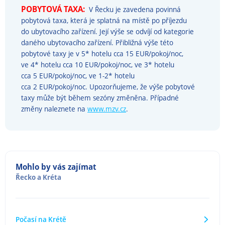
POBYTOVÁ TAXA:
V Řecku je zavedena povinná
pobytová taxa, která je splatná na místě po příjezdu
do ubytovacího zařízení. Její výše se odvíjí od kategorie
daného ubytovacího zařízení. Přibližná výše této
pobytové taxy je v 5* hotelu cca 15 EUR/pokoj/noc,
ve 4* hotelu cca 10 EUR/pokoj/noc, ve 3* hotelu
cca 5 EUR/pokoj/noc, ve 1-2* hotelu
cca 2 EUR/pokoj/noc. Upozorňujeme, že výše pobytové
taxy může být během sezóny změněna. Případné
změny naleznete na
www.mzv.cz
.
Mohlo by vás zajímat
Řecko
a
Kréta
Počasí na Krétě