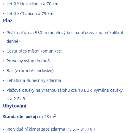
Letiště Heraklion cca 70 km
Letiště Chania cca 79 km
Pláž
Písčitá pláž cca 550 m (hotelový bus na pláž zdarma několikrát
denně)
Cesta přes místní komunikaci
Pozvolný vstup do moře
Bar (v rámci All Inclusive)
Lehátka a slunečníky zdarma
Plážové osušky na vratnou zálohu cca 10 EUR, výměna osušky
cca 2 EUR
Ubytování
2
Standardní pokoj
cca 23 m
Individuální klimatizace zdarma (1. 5. – 31. 10.)