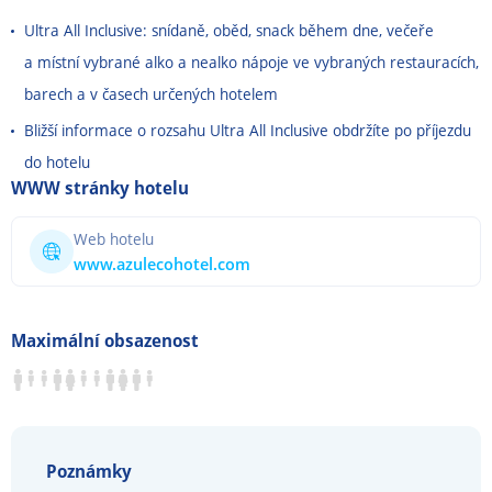
Ultra All Inclusive: snídaně, oběd, snack během dne, večeře
a místní vybrané alko a nealko nápoje ve vybraných restauracích,
barech a v časech určených hotelem
Bližší informace o rozsahu Ultra All Inclusive obdržíte po příjezdu
do hotelu
WWW stránky hotelu
Web hotelu
www.azulecohotel.com
Maximální obsazenost
Poznámky