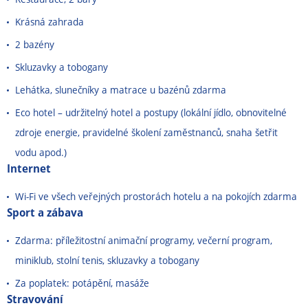
Krásná zahrada
2 bazény
Skluzavky a tobogany
Lehátka, slunečníky a matrace u bazénů zdarma
Eco hotel
–
udržitelný hotel a postupy (lokální jídlo, obnovitelné
zdroje energie, pravidelné školení zaměstnanců, snaha šetřit
vodu apod.)
Internet
Wi-Fi ve všech veřejných prostorách hotelu a na pokojích zdarma
Sport a zábava
Zdarma: příležitostní animační programy, večerní program,
miniklub, stolní tenis, skluzavky a tobogany
Za poplatek: potápění, masáže
Stravování