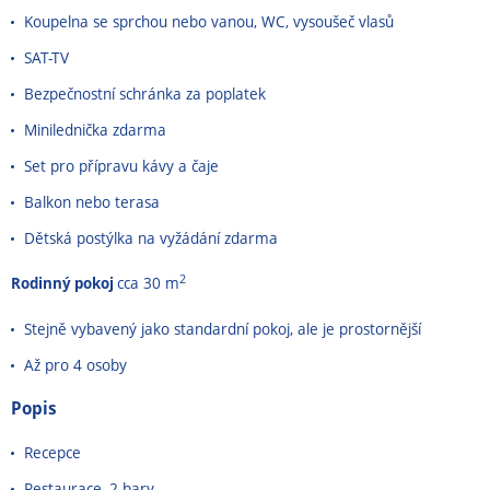
Koupelna se sprchou nebo vanou, WC, vysoušeč vlasů
SAT-TV
Bezpečnostní schránka za poplatek
Minilednička zdarma
Set pro přípravu kávy a čaje
Balkon nebo terasa
Dětská postýlka na vyžádání zdarma
2
Rodinný pokoj
cca 30 m
Stejně vybavený jako standardní pokoj, ale je prostornější
Až pro 4 osoby
Popis
Recepce
Restaurace, 2 bary