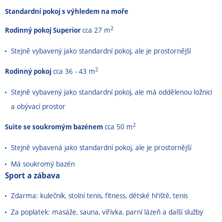
Standardní pokoj s výhledem na moře
2
Rodinný pokoj Superior
cca 27 m
Stejně vybavený jako standardní pokoj, ale je prostornější
2
Rodinný pokoj
cca 36 - 43 m
Stejně vybavený jako standardní pokoj, ale má oddělenou ložnici
a obývací prostor
2
Suite se soukromým bazénem
cca 50 m
Stejně vybavená jako standardní pokoj, ale je prostornější
Má soukromý bazén
Sport a zábava
Zdarma: kulečník, stolní tenis, fitness, dětské hřiště, tenis
Za poplatek: masáže, sauna, vířivka, parní lázeň a další služby