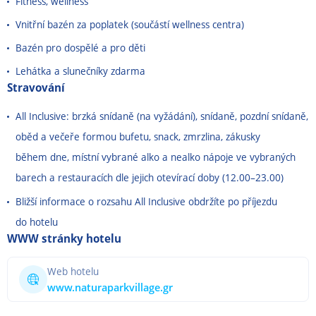
Fitness, wellness
Vnitřní bazén za poplatek (součástí wellness centra)
Bazén pro dospělé a pro děti
Lehátka a slunečníky zdarma
Stravování
All Inclusive: brzká snídaně (na vyžádání), snídaně, pozdní snídaně,
oběd a večeře formou bufetu, snack, zmrzlina, zákusky
během dne, místní vybrané alko a nealko nápoje ve vybraných
barech a restauracích dle jejich otevírací doby (12.00
–
23.00)
Bližší informace o rozsahu All Inclusive obdržíte po příjezdu
do hotelu
WWW stránky hotelu
Web hotelu
www.naturaparkvillage.gr