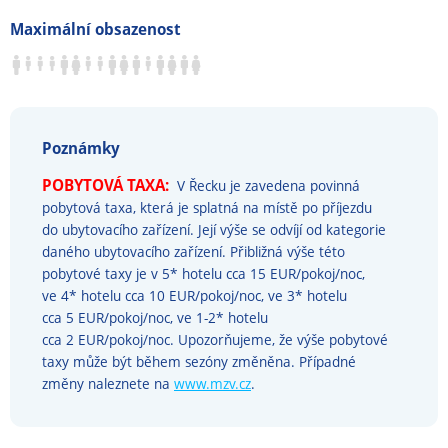
Maximální obsazenost
Poznámky
POBYTOVÁ TAXA:
V Řecku je zavedena povinná
pobytová taxa, která je splatná na místě po příjezdu
do ubytovacího zařízení. Její výše se odvíjí od kategorie
daného ubytovacího zařízení. Přibližná výše této
pobytové taxy je v 5* hotelu cca 15 EUR/pokoj/noc,
ve 4* hotelu cca 10 EUR/pokoj/noc, ve 3* hotelu
cca 5 EUR/pokoj/noc, ve 1-2* hotelu
cca 2 EUR/pokoj/noc. Upozorňujeme, že výše pobytové
taxy může být během sezóny změněna. Případné
změny naleznete na
www.mzv.cz
.