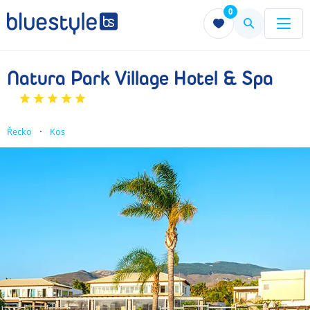
0
Menu
Menu
Natura Park Village Hotel & Spa
Řecko
Kos