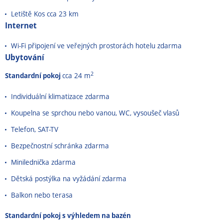
Letiště Kos cca 23 km
Internet
Wi-Fi připojení ve veřejných prostorách hotelu zdarma
Ubytování
2
Standardní pokoj
cca 24 m
Individuální klimatizace zdarma
Koupelna se sprchou nebo vanou, WC, vysoušeč vlasů
Telefon, SAT-TV
Bezpečnostní schránka zdarma
Minilednička zdarma
Dětská postýlka na vyžádání zdarma
Balkon nebo terasa
Standardní pokoj s výhledem na bazén