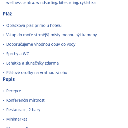
wellness centra, windsurfing, kitesurfing, cyklistika
Pláž
Oblázková pláž přímo u hotelu
Vstup do moře strmější, místy mohou být kameny
Doporučujeme vhodnou obuv do vody
Sprchy a WC
Lehátka a slunečníky zdarma
Plážové osušky na vratnou zálohu
Popis
Recepce
Konferenční místnost
Restaurace, 2 bary
Minimarket