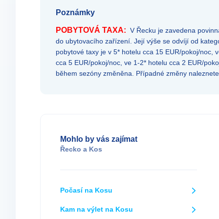
Poznámky
POBYTOVÁ TAXA:
V Řecku je zavedena povinná 
do ubytovacího zařízení. Její výše se odvíjí od kateg
pobytové taxy je v 5* hotelu cca 15 EUR/pokoj/noc, v
cca 5 EUR/pokoj/noc, ve 1-2* hotelu cca 2 EUR/pok
během sezóny změněna. Případné změny naleznet
Mohlo by vás zajímat
Řecko
a
Kos
Počasí na Kosu
Kam na výlet na Kosu