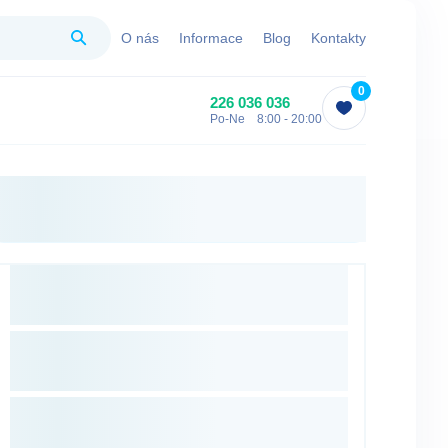
Hledat
O nás
Informace
Blog
Kontakty
0
226 036 036
Po-Ne 8:00 - 20:00