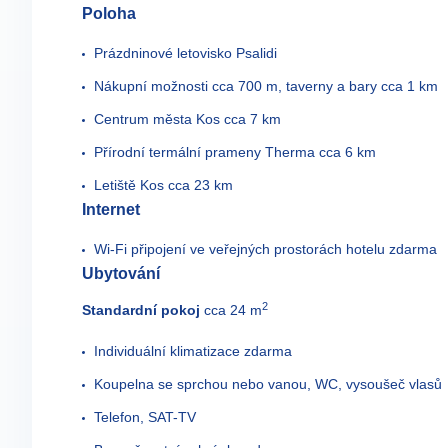
Poloha
Prázdninové letovisko Psalidi
Nákupní možnosti cca 700 m, taverny a bary cca 1 km
Centrum města Kos cca 7 km
Přírodní termální prameny Therma cca 6 km
Letiště Kos cca 23 km
Internet
Wi-Fi připojení ve veřejných prostorách hotelu zdarma
Ubytování
2
Standardní pokoj
cca 24 m
Individuální klimatizace zdarma
Koupelna se sprchou nebo vanou, WC, vysoušeč vlasů
Telefon, SAT-TV