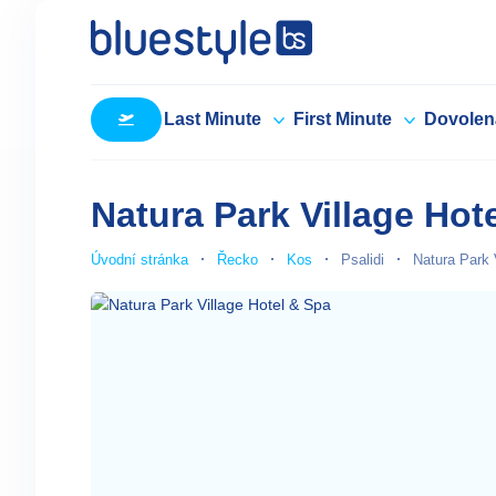
Last Minute
First Minute
Dovolen
Natura Park Village Hot
Úvodní stránka
Řecko
Kos
Psalidi
Natura Park 