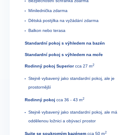
Bezpečnostní schránka zdarma
Minilednička zdarma
Dětská postýlka na vyžádání zdarma
Balkon nebo terasa
Standardní pokoj s výhledem na bazén
Standardní pokoj s výhledem na moře
2
Rodinný pokoj Superior
cca 27 m
Stejně vybavený jako standardní pokoj, ale je
prostornější
2
Rodinný pokoj
cca 36 - 43 m
Stejně vybavený jako standardní pokoj, ale má
oddělenou ložnici a obývací prostor
2
Suite se soukromým bazénem
cca 50 m