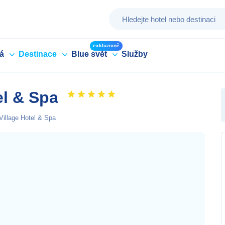
exkluzivně
á
Destinace
Blue svět
Služby
el & Spa
Village Hotel & Spa