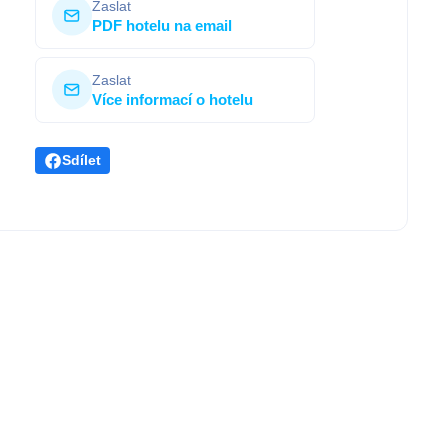
Zaslat
PDF hotelu na email
Zaslat
Více informací o hotelu
Sdílet