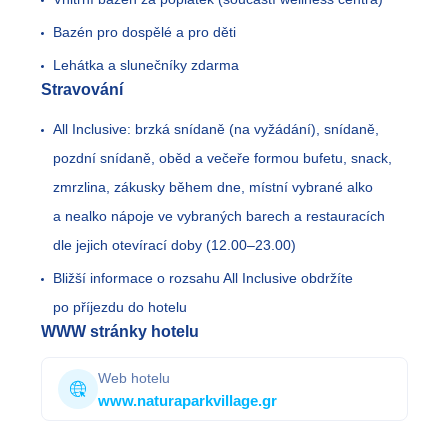
Bazén pro dospělé a pro děti
Lehátka a slunečníky zdarma
Stravování
All Inclusive: brzká snídaně (na vyžádání), snídaně,
pozdní snídaně, oběd a večeře formou bufetu, snack,
zmrzlina, zákusky během dne, místní vybrané alko
a nealko nápoje ve vybraných barech a restauracích
dle jejich otevírací doby (12.00
–
23.00)
Bližší informace o rozsahu All Inclusive obdržíte
po příjezdu do hotelu
WWW stránky hotelu
Web hotelu
www.naturaparkvillage.gr