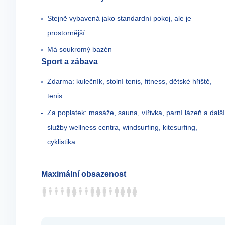
Stejně vybavená jako standardní pokoj, ale je
prostornější
Má soukromý bazén
Sport a zábava
Zdarma: kulečník, stolní tenis, fitness, dětské hřiště,
tenis
Za poplatek: masáže, sauna, vířivka, parní lázeň a další
služby wellness centra, windsurfing, kitesurfing,
cyklistika
Maximální obsazenost