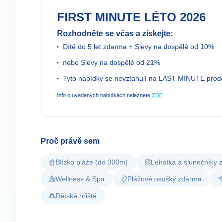
FIRST MINUTE LÉTO 2026
Rozhodněte se včas a získejte:
Dítě do 5 let zdarma + Slevy na dospělé od 10%
nebo Slevy na dospělé od 21%
Tyto nabídky se nevztahují na LAST MINUTE prod
Info o uvedených nabídkách naleznete
ZDE
Proč právě sem
Blízko pláže (do 300m)
Lehátka a slunečníky
Wellness & Spa
Plážové osušky zdarma
Dětské hřiště