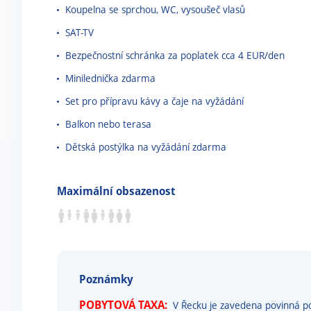
Koupelna se sprchou, WC, vysoušeč vlasů
SAT-TV
Bezpečnostní schránka za poplatek cca 4 EUR/den
Minilednička zdarma
Set pro přípravu kávy a čaje na vyžádání
Balkon nebo terasa
Dětská postýlka na vyžádání zdarma
Maximální obsazenost
Poznámky
POBYTOVÁ TAXA:
V Řecku je zavedena povinná po