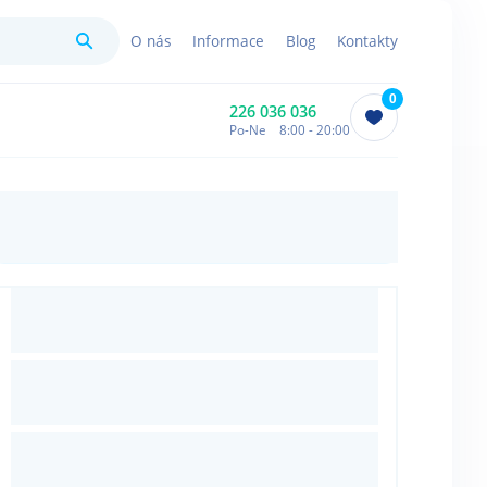
Hledat
O nás
Informace
Blog
Kontakty
0
226 036 036
Po-Ne 8:00 - 20:00