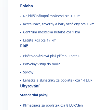
Poloha
Nejbližší nákupní možnosti cca 150 m
Restaurace, taverny a bary vzdáleny cca 1 km
Centrum městečka Kefalos cca 1 km
Letiště Kos cca 17 km
Pláž
Písčito-oblázková pláž přímo u hotelu
Pozvolný vstup do moře
Sprchy
Lehátka a slunečníky za poplatek cca 14 EUR
Ubytování
Standardní pokoj
Klimatizace za poplatek cca 8 EUR/den