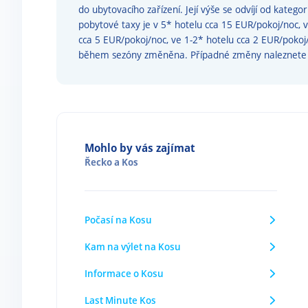
do ubytovacího zařízení. Její výše se odvíjí od katego
pobytové taxy je v 5* hotelu cca 15 EUR/pokoj/noc, 
cca 5 EUR/pokoj/noc, ve 1-2* hotelu cca 2 EUR/poko
během sezóny změněna. Případné změny naleznet
Mohlo by vás zajímat
Řecko
a
Kos
Počasí na Kosu
Kam na výlet na Kosu
Informace o Kosu
Last Minute Kos