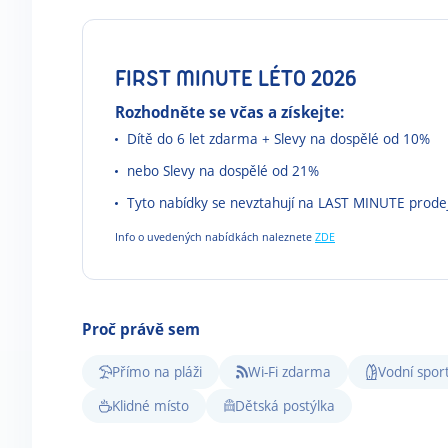
FIRST MINUTE LÉTO 2026
Rozhodněte se včas a získejte:
Dítě do 6 let zdarma + Slevy na dospělé od 10%
nebo Slevy na dospělé od 21%
Tyto nabídky se nevztahují na LAST MINUTE prode
Info o uvedených nabídkách naleznete
ZDE
Proč právě sem
Přímo na pláži
Wi-Fi zdarma
Vodní sport
Klidné místo
Dětská postýlka