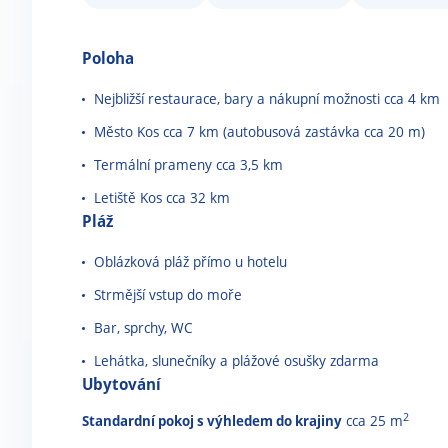
Poloha
Nejbližší restaurace, bary a nákupní možnosti cca 4 km
Město Kos cca 7 km (autobusová zastávka cca 20 m)
Termální prameny cca 3,5 km
Letiště Kos cca 32 km
Pláž
Oblázková pláž přímo u hotelu
Strmější vstup do moře
Bar, sprchy, WC
Lehátka, slunečníky a plážové osušky zdarma
Ubytování
2
Standardní pokoj s výhledem do krajiny
cca 25 m