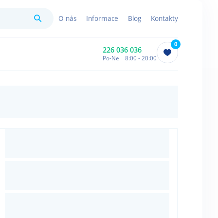
Hledat
O nás
Informace
Blog
Kontakty
0
226 036 036
Po-Ne 8:00 - 20:00