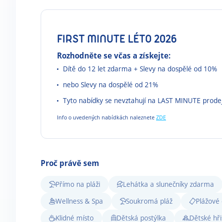
FIRST MINUTE LÉTO 2026
Rozhodněte se včas a získejte:
Dítě do 12 let zdarma + Slevy na dospělé od 10%
nebo Slevy na dospělé od 21%
Tyto nabídky se nevztahují na LAST MINUTE prode
Info o uvedených nabídkách naleznete
ZDE
Proč právě sem
Přímo na pláži
Lehátka a slunečníky zdarma
Wellness & Spa
Soukromá pláž
Plážové
Klidné místo
Dětská postýlka
Dětské hři