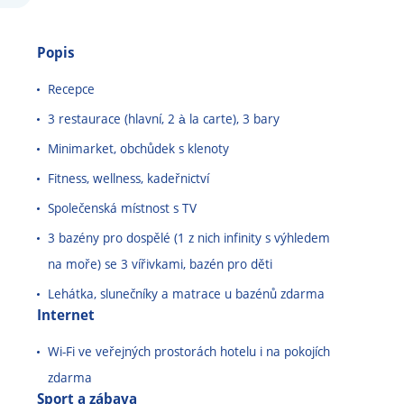
Popis
Recepce
3 restaurace (hlavní, 2 à la carte), 3 bary
Minimarket, obchůdek s klenoty
Fitness, wellness, kadeřnictví
Společenská místnost s TV
3 bazény pro dospělé (1 z nich infinity s výhledem
na moře) se 3 vířivkami, bazén pro děti
Lehátka, slunečníky a matrace u bazénů zdarma
Internet
Wi-Fi ve veřejných prostorách hotelu i na pokojích
zdarma
Sport a zábava