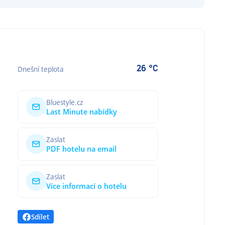
26 °C
Dnešní teplota
Bluestyle.cz
Last Minute nabídky
Zaslat
PDF hotelu na email
Zaslat
Více informací o hotelu
Sdílet