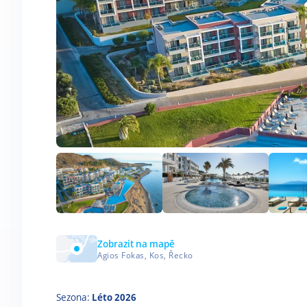
Zobrazit na mapě
Agios Fokas, Kos, Řecko
Sezona:
Léto 2026