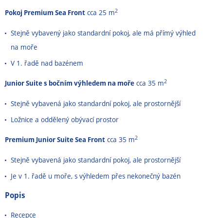
2
Pokoj Premium Sea Front
cca 25 m
Stejně vybavený jako standardní pokoj, ale má přímý výhled
na moře
V 1. řadě nad bazénem
2
Junior Suite s bočním výhledem na moře
cca 35 m
Stejně vybavená jako standardní pokoj, ale prostornější
Ložnice a oddělený obývací prostor
2
Premium Junior Suite Sea Front
cca 35 m
Stejně vybavená jako standardní pokoj, ale prostornější
Je v 1. řadě u moře, s výhledem přes nekonečný bazén
Popis
Recepce