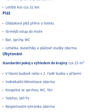
Letiště Kos cca 32 km
Pláž
Oblázková pláž přímo u hotelu
Strmější vstup do moře
Bar, sprchy, WC
Lehátka, slunečníky a plážové osušky zdarma
Ubytování
2
Standardní pokoj s výhledem do krajiny
cca 25 m
V hlavní budově nebo v 2. řadě budov v přízemí
Individuální klimatizace zdarma
Koupelna se sprchou, WC, fén
Telefon, SAT-TV
Bezpečnostní schránka zdarma