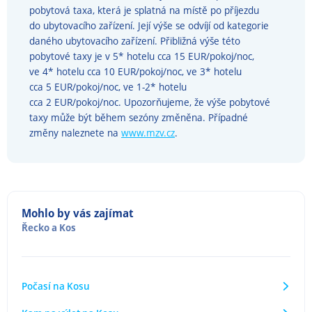
pobytová taxa, která je splatná na místě po příjezdu
do ubytovacího zařízení. Její výše se odvíjí od kategorie
daného ubytovacího zařízení. Přibližná výše této
pobytové taxy je v 5* hotelu cca 15 EUR/pokoj/noc,
ve 4* hotelu cca 10 EUR/pokoj/noc, ve 3* hotelu
cca 5 EUR/pokoj/noc, ve 1-2* hotelu
cca 2 EUR/pokoj/noc. Upozorňujeme, že výše pobytové
taxy může být během sezóny změněna. Případné
změny naleznete na
www.mzv.cz
.
Mohlo by vás zajímat
Řecko
a
Kos
Počasí na Kosu