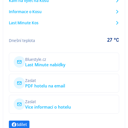
Kam na výlet na Kosu
Informace o Kosu
Last Minute Kos
27 °C
Dnešní teplota
Bluestyle.cz
Last Minute nabídky
Zaslat
PDF hotelu na email
Zaslat
Více informací o hotelu
Sdílet