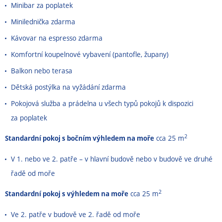
Minibar za poplatek
Minilednička zdarma
Kávovar na espresso zdarma
Komfortní koupelnové vybavení (pantofle, župany)
Balkon nebo terasa
Dětská postýlka na vyžádání zdarma
Pokojová služba a prádelna u všech typů pokojů k dispozici
za poplatek
2
Standardní pokoj s bočním výhledem na moře
cca 25 m
V 1. nebo ve 2. patře – v hlavní budově nebo v budově ve druhé
řadě od moře
2
Standardní pokoj s výhledem na moře
cca 25 m
Ve 2. patře v budově ve 2. řadě od moře