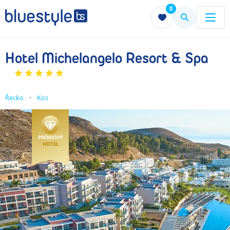
0
Menu
Menu
Hotel Michelangelo Resort & Spa
Řecko
Kos
PRÉMIOVÝ
HOTEL