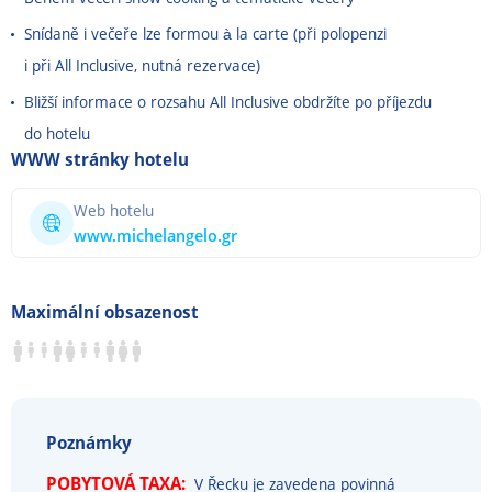
Snídaně i večeře lze formou à la carte (při polopenzi
i při All Inclusive, nutná rezervace)
Bližší informace o rozsahu All Inclusive obdržíte po příjezdu
do hotelu
WWW stránky hotelu
Web hotelu
www.michelangelo.gr
Maximální obsazenost
Poznámky
POBYTOVÁ TAXA:
V Řecku je zavedena povinná