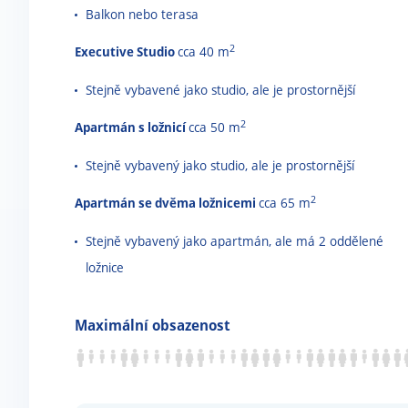
Balkon nebo terasa
2
Executive Studio
cca 40 m
Stejně vybavené jako studio, ale je prostornější
2
Apartmán s ložnicí
cca 50 m
Stejně vybavený jako studio, ale je prostornější
2
Apartmán se dvěma ložnicemi
cca 65 m
Stejně vybavený jako apartmán, ale má 2 oddělené
ložnice
Maximální obsazenost