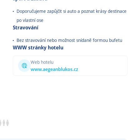
Doporučujeme zapůjčit si auto a poznat krásy destinace
po vlastní ose
Stravování
Bez stravování nebo možnost snídaně formou bufetu
WWW stránky hotelu
Web hotelu
www.aegeanblukos.cz