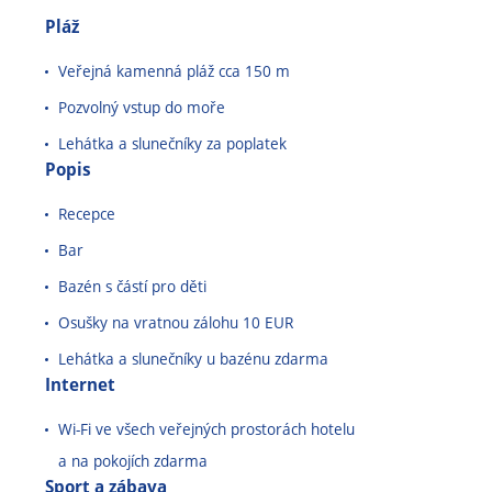
Pláž
m
Veřejná kamenná pláž cca 150 m
Pozvolný vstup do moře
Lehátka a slunečníky za poplatek
Popis
Recepce
Bar
Bazén s částí pro děti
Osušky na vratnou zálohu 10 EUR
Lehátka a slunečníky u bazénu zdarma
Internet
Wi-Fi ve všech veřejných prostorách hotelu
a na pokojích zdarma
Sport a zábava