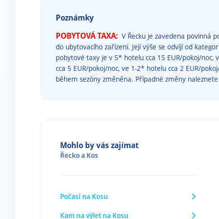
Poznámky
POBYTOVÁ TAXA:
V Řecku je zavedena povinná po
do ubytovacího zařízení. Její výše se odvíjí od katego
pobytové taxy je v 5* hotelu cca 15 EUR/pokoj/noc, 
cca 5 EUR/pokoj/noc, ve 1-2* hotelu cca 2 EUR/poko
během sezóny změněna. Případné změny naleznet
Mohlo by vás zajímat
Řecko
a
Kos
Počasí na Kosu
Kam na výlet na Kosu