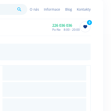
Hledat
O nás
Informace
Blog
Kontakty
0
226 036 036
Po-Ne 8:00 - 20:00