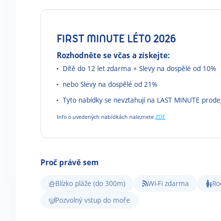
FIRST MINUTE LÉTO 2026
Rozhodněte se včas a získejte:
Dítě do 12 let zdarma + Slevy na dospělé od 10%
nebo Slevy na dospělé od 21%
Tyto nabídky se nevztahují na LAST MINUTE prode
Info o uvedených nabídkách naleznete
ZDE
Proč právě sem
Blízko pláže (do 300m)
Wi-Fi zdarma
Ro
Pozvolný vstup do moře