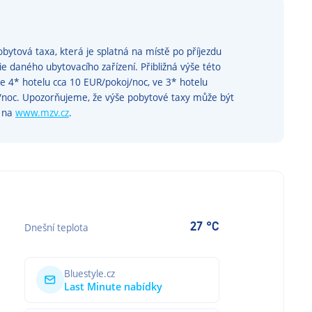
bytová taxa, která je splatná na místě po příjezdu
rie daného ubytovacího zařízení. Přibližná výše této
ve 4* hotelu cca 10 EUR/pokoj/noc, ve 3* hotelu
j/noc. Upozorňujeme, že výše pobytové taxy může být
e na
www.mzv.cz
.
27 °C
Dnešní teplota
Bluestyle.cz
Last Minute nabídky