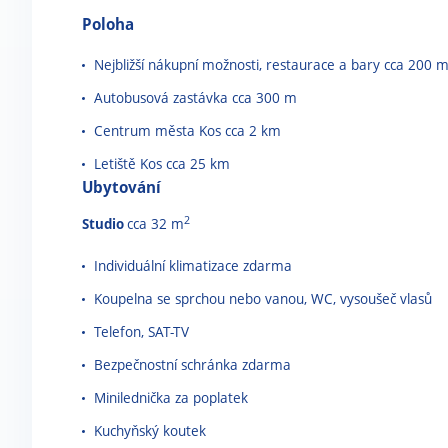
Poloha
Nejbližší nákupní možnosti, restaurace a bary cca 200 
Autobusová zastávka cca 300 m
Centrum města Kos cca 2 km
Letiště Kos cca 25 km
Ubytování
2
Studio
cca 32 m
Individuální klimatizace zdarma
Koupelna se sprchou nebo vanou, WC, vysoušeč vlasů
Telefon, SAT-TV
Bezpečnostní schránka zdarma
Minilednička za poplatek
Kuchyňský koutek