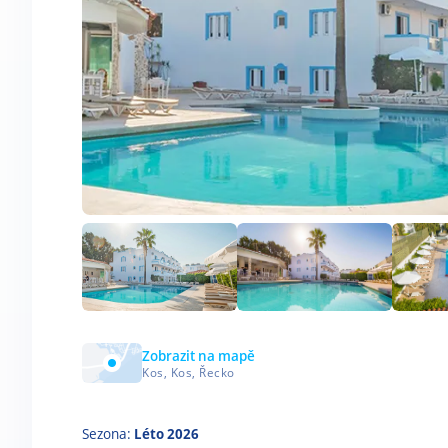
Zobrazit na mapě
Kos, Kos, Řecko
Sezona:
Léto 2026