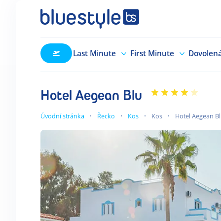
Last Minute
First Minute
Dovolen
Hotel Aegean Blu
Úvodní stránka
Řecko
Kos
Kos
Hotel Aegean B