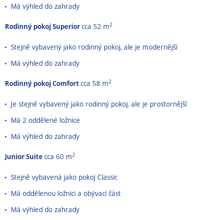
Má výhled do zahrady
2
Rodinný pokoj Superior
cca 52 m
Stejně vybavený jako rodinný pokoj, ale je modernější
Má výhled do zahrady
2
Rodinný pokoj Comfort
cca 58 m
Je stejně vybavený jako rodinný pokoj, ale je prostornější
Má 2 oddělené ložnice
Má výhled do zahrady
2
Junior Suite
cca 60 m
Stejně vybavená jako pokoj Classic
Má oddělenou ložnici a obývací část
Má výhled do zahrady