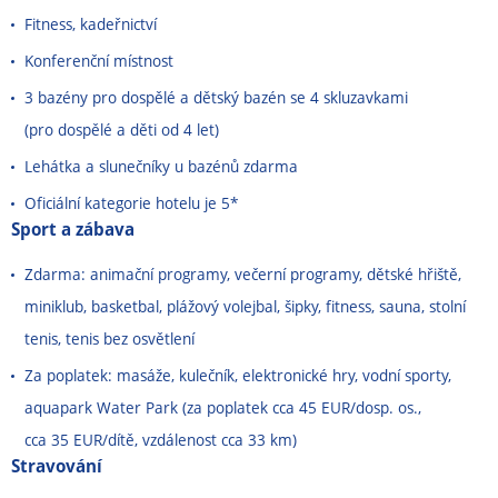
Fitness, kadeřnictví
Konferenční místnost
3 bazény pro dospělé a dětský bazén se 4 skluzavkami
(pro dospělé a děti od 4 let)
Lehátka a slunečníky u bazénů zdarma
Oficiální kategorie hotelu je 5*
Sport a zábava
Zdarma: animační programy, večerní programy, dětské hřiště,
miniklub, basketbal, plážový volejbal, šipky, fitness, sauna, stolní
tenis, tenis bez osvětlení
Za poplatek: masáže, kulečník, elektronické hry, vodní sporty,
aquapark Water Park (za poplatek cca 45 EUR/dosp. os.,
cca 35 EUR/dítě, vzdálenost cca 33 km)
Stravování