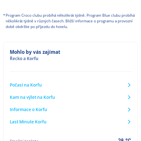
*
Program Croco clubu probíhá několikrát týdně. Program Blue clubu probíhá
několikrát týdně v různých časech. Bližší informace o programu a provozní
době obdržíte po příjezdu do hotelu.
Mohlo by vás zajímat
Řecko
a
Korfu
Počasí na Korfu
Kam na výlet na Korfu
Informace o Korfu
Last Minute Korfu
28 °C