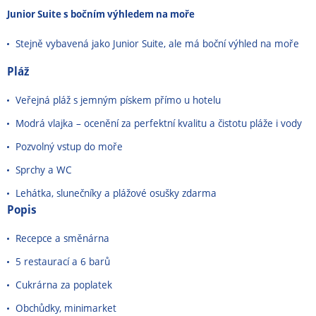
Junior Suite s bočním výhledem na moře
Stejně vybavená jako Junior Suite, ale má boční výhled na moře
Pláž
Veřejná pláž s jemným pískem přímo u hotelu
Modrá vlajka – ocenění za perfektní kvalitu a čistotu pláže i vody
Pozvolný vstup do moře
Sprchy a WC
Lehátka, slunečníky a plážové osušky zdarma
Popis
Recepce a směnárna
5 restaurací a 6 barů
Cukrárna za poplatek
Obchůdky, minimarket