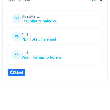
Dnešní teplota
Bluestyle.cz
Last Minute nabídky
Zaslat
PDF hotelu na email
Zaslat
Více informací o hotelu
Sdílet