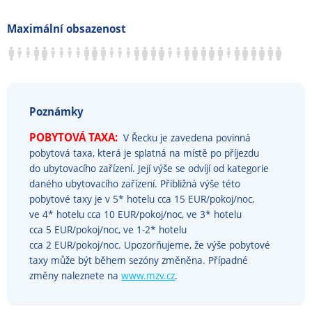
Maximální obsazenost
Poznámky
POBYTOVÁ TAXA:
V Řecku je zavedena povinná
pobytová taxa, která je splatná na místě po příjezdu
do ubytovacího zařízení. Její výše se odvíjí od kategorie
daného ubytovacího zařízení. Přibližná výše této
pobytové taxy je v 5* hotelu cca 15 EUR/pokoj/noc,
ve 4* hotelu cca 10 EUR/pokoj/noc, ve 3* hotelu
cca 5 EUR/pokoj/noc, ve 1-2* hotelu
cca 2 EUR/pokoj/noc. Upozorňujeme, že výše pobytové
taxy může být během sezóny změněna. Případné
změny naleznete na
www.mzv.cz
.