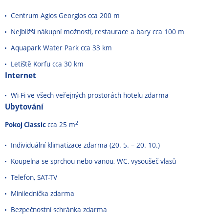
Centrum Agios Georgios cca 200 m
Nejbližší nákupní možnosti, restaurace a bary cca 100 m
Aquapark Water Park cca 33 km
Letiště Korfu cca 30 km
Internet
Wi-Fi ve všech veřejných prostorách hotelu zdarma
Ubytování
2
Pokoj Classic
cca 25 m
Individuální klimatizace zdarma (20. 5. – 20. 10.)
Koupelna se sprchou nebo vanou, WC, vysoušeč vlasů
Telefon, SAT-TV
Minilednička zdarma
Bezpečnostní schránka zdarma