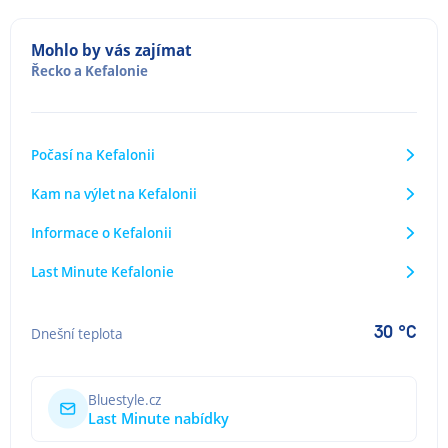
Mohlo by vás zajímat
Řecko
a
Kefalonie
Počasí na Kefalonii
Kam na výlet na Kefalonii
Informace o Kefalonii
Last Minute Kefalonie
30 °C
Dnešní teplota
Bluestyle.cz
Last Minute nabídky