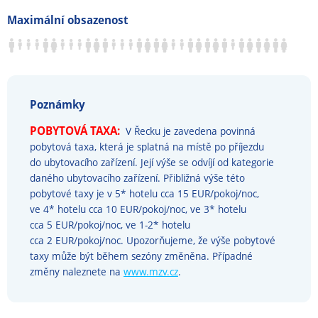
Maximální obsazenost
Poznámky
POBYTOVÁ TAXA:
V Řecku je zavedena povinná
pobytová taxa, která je splatná na místě po příjezdu
do ubytovacího zařízení. Její výše se odvíjí od kategorie
daného ubytovacího zařízení. Přibližná výše této
pobytové taxy je v 5* hotelu cca 15 EUR/pokoj/noc,
ve 4* hotelu cca 10 EUR/pokoj/noc, ve 3* hotelu
cca 5 EUR/pokoj/noc, ve 1-2* hotelu
cca 2 EUR/pokoj/noc. Upozorňujeme, že výše pobytové
taxy může být během sezóny změněna. Případné
změny naleznete na
www.mzv.cz
.