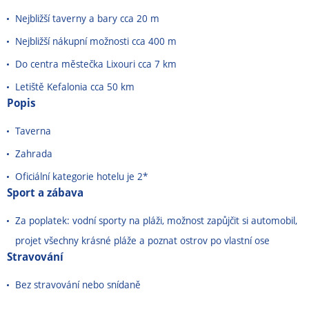
Nejbližší taverny a bary cca 20 m
Nejbližší nákupní možnosti cca 400 m
Do centra městečka Lixouri cca 7 km
Letiště Kefalonia cca 50 km
Popis
Taverna
Zahrada
Oficiální kategorie hotelu je 2*
Sport a zábava
Za poplatek: vodní sporty na pláži, možnost zapůjčit si automobil,
projet všechny krásné pláže a poznat ostrov po vlastní ose
Stravování
Bez stravování nebo snídaně