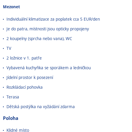
Mezonet
Individuální klimatizace za poplatek cca 5 EUR/den
Je do patra, místnosti jsou opticky propojeny
2 koupelny (sprcha nebo vana), WC
TV
2 ložnice v 1. patře
Vybavená kuchyňka se sporákem a ledničkou
Jídelní prostor k posezení
Rozkládací pohovka
Terasa
Dětská postýlka na vyžádání zdarma
Poloha
Klidné místo