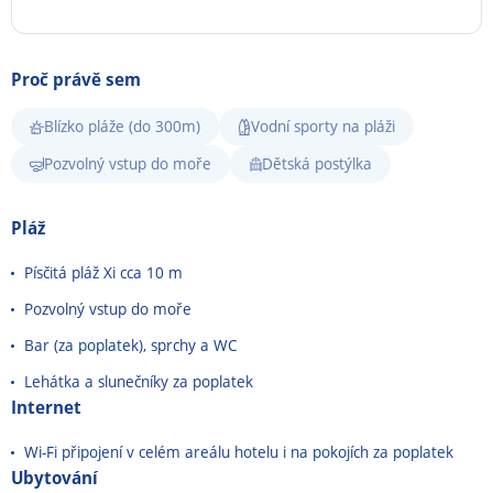
Proč právě sem
Blízko pláže (do 300m)
Vodní sporty na pláži
Pozvolný vstup do moře
Dětská postýlka
Pláž
Písčitá pláž Xi cca 10 m
Pozvolný vstup do moře
Bar (za poplatek), sprchy a WC
Lehátka a slunečníky za poplatek
Internet
Wi-Fi připojení v celém areálu hotelu i na pokojích za poplatek
Ubytování