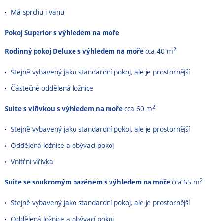
Má sprchu i vanu
Pokoj Superior s výhledem na moře
2
Rodinný pokoj Deluxe s výhledem na moře
cca 40 m
Stejně vybavený jako standardní pokoj, ale je prostornější
Částečně oddělená ložnice
2
Suite s vířivkou s výhledem na moře
cca 60 m
Stejně vybavený jako standardní pokoj, ale je prostornější
Oddělená ložnice a obývací pokoj
Vnitřní vířivka
2
Suite se soukromým bazénem s výhledem na moře
cca 65 m
Stejně vybavený jako standardní pokoj, ale je prostornější
Oddělená ložnice a obývací pokoj