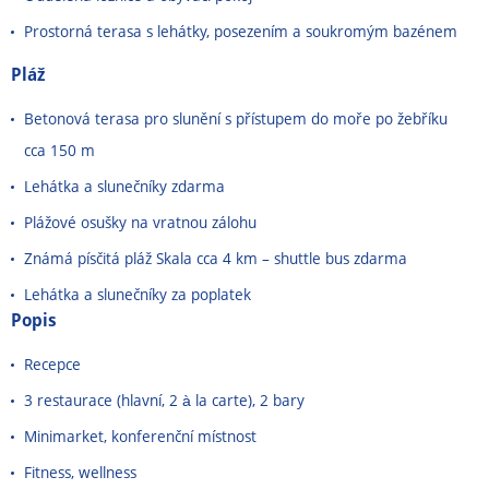
Prostorná terasa s lehátky, posezením a soukromým bazénem
Pláž
Betonová terasa pro slunění s přístupem do moře po žebříku
cca 150 m
Lehátka a slunečníky zdarma
Plážové osušky na vratnou zálohu
Známá písčitá pláž Skala cca 4 km
–
shuttle bus zdarma
Lehátka a slunečníky za poplatek
Popis
Recepce
3 restaurace (hlavní, 2 à la carte), 2 bary
Minimarket, konferenční místnost
Fitness, wellness