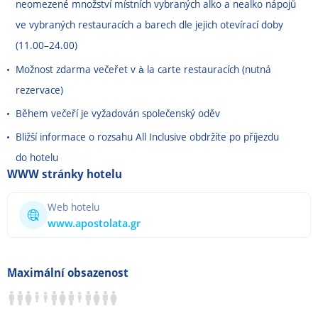
neomezené množství místních vybraných alko a nealko nápojů
ve vybraných restauracích a barech dle jejich otevírací doby
(11.00
–
24.00)
Možnost zdarma večeřet v à la carte restauracích (nutná
rezervace)
Během večeří je vyžadován společenský oděv
Bližší informace o rozsahu All Inclusive obdržíte po příjezdu
do hotelu
WWW stránky hotelu
Web hotelu
www.apostolata.gr
Maximální obsazenost