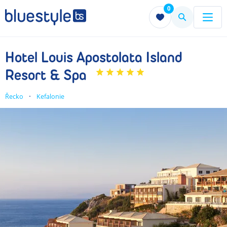
0
Menu
Menu
Hotel Louis Apostolata Island
Resort & Spa
Řecko
Kefalonie