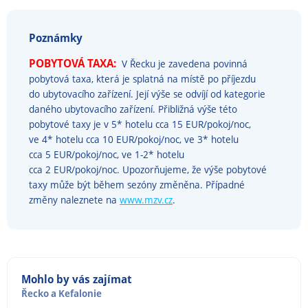
Poznámky
POBYTOVÁ TAXA:
V Řecku je zavedena povinná
pobytová taxa, která je splatná na místě po příjezdu
do ubytovacího zařízení. Její výše se odvíjí od kategorie
daného ubytovacího zařízení. Přibližná výše této
pobytové taxy je v 5* hotelu cca 15 EUR/pokoj/noc,
ve 4* hotelu cca 10 EUR/pokoj/noc, ve 3* hotelu
cca 5 EUR/pokoj/noc, ve 1-2* hotelu
cca 2 EUR/pokoj/noc. Upozorňujeme, že výše pobytové
taxy může být během sezóny změněna. Případné
změny naleznete na
www.mzv.cz
.
Mohlo by vás zajímat
Řecko
a
Kefalonie