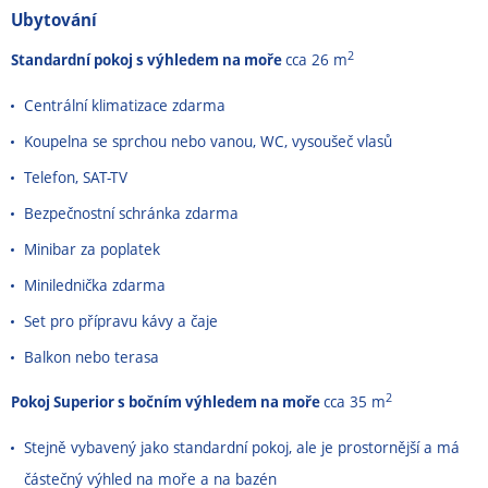
Ubytování
2
Standardní pokoj s výhledem na moře
cca 26 m
Centrální klimatizace zdarma
Koupelna se sprchou nebo vanou, WC, vysoušeč vlasů
Telefon, SAT-TV
Bezpečnostní schránka zdarma
Minibar za poplatek
Minilednička zdarma
Set pro přípravu kávy a čaje
Balkon nebo terasa
2
Pokoj Superior s bočním výhledem na moře
cca 35 m
Stejně vybavený jako standardní pokoj, ale je prostornější a má
částečný výhled na moře a na bazén