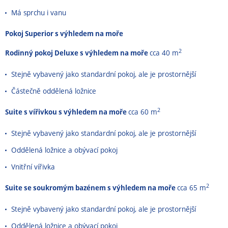
Má sprchu i vanu
Pokoj Superior s výhledem na moře
2
Rodinný pokoj Deluxe s výhledem na moře
cca 40 m
Stejně vybavený jako standardní pokoj, ale je prostornější
Částečně oddělená ložnice
2
Suite s vířivkou s výhledem na moře
cca 60 m
Stejně vybavený jako standardní pokoj, ale je prostornější
Oddělená ložnice a obývací pokoj
Vnitřní vířivka
2
Suite se soukromým bazénem s výhledem na moře
cca 65 m
Stejně vybavený jako standardní pokoj, ale je prostornější
Oddělená ložnice a obývací pokoj