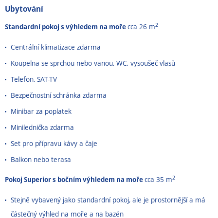
Ubytování
2
Standardní pokoj s výhledem na moře
cca 26 m
Centrální klimatizace zdarma
Koupelna se sprchou nebo vanou, WC, vysoušeč vlasů
Telefon, SAT-TV
Bezpečnostní schránka zdarma
Minibar za poplatek
Minilednička zdarma
Set pro přípravu kávy a čaje
Balkon nebo terasa
2
Pokoj Superior s bočním výhledem na moře
cca 35 m
Stejně vybavený jako standardní pokoj, ale je prostornější a má
částečný výhled na moře a na bazén