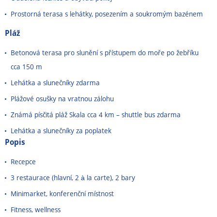
Prostorná terasa s lehátky, posezením a soukromým bazénem
Pláž
Betonová terasa pro slunění s přístupem do moře po žebříku
cca 150 m
Lehátka a slunečníky zdarma
Plážové osušky na vratnou zálohu
Známá písčitá pláž Skala cca 4 km
–
shuttle bus zdarma
Lehátka a slunečníky za poplatek
Popis
Recepce
3 restaurace (hlavní, 2 à la carte), 2 bary
Minimarket, konferenční místnost
Fitness, wellness