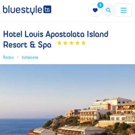
0
Menu
Menu
Hotel Louis Apostolata Island
Resort & Spa
Řecko
Kefalonie