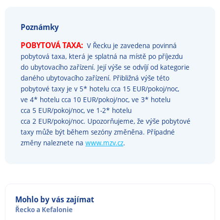
Poznámky
POBYTOVÁ TAXA:
V Řecku je zavedena povinná
pobytová taxa, která je splatná na místě po příjezdu
do ubytovacího zařízení. Její výše se odvíjí od kategorie
daného ubytovacího zařízení. Přibližná výše této
pobytové taxy je v 5* hotelu cca 15 EUR/pokoj/noc,
ve 4* hotelu cca 10 EUR/pokoj/noc, ve 3* hotelu
cca 5 EUR/pokoj/noc, ve 1-2* hotelu
cca 2 EUR/pokoj/noc. Upozorňujeme, že výše pobytové
taxy může být během sezóny změněna. Případné
změny naleznete na
www.mzv.cz
.
Mohlo by vás zajímat
Řecko
a
Kefalonie