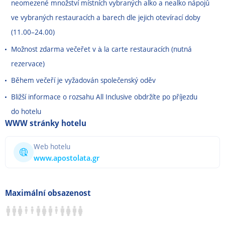
neomezené množství místních vybraných alko a nealko nápojů
ve vybraných restauracích a barech dle jejich otevírací doby
(11.00
–
24.00)
Možnost zdarma večeřet v à la carte restauracích (nutná
rezervace)
Během večeří je vyžadován společenský oděv
Bližší informace o rozsahu All Inclusive obdržíte po příjezdu
do hotelu
WWW stránky hotelu
Web hotelu
www.apostolata.gr
Maximální obsazenost