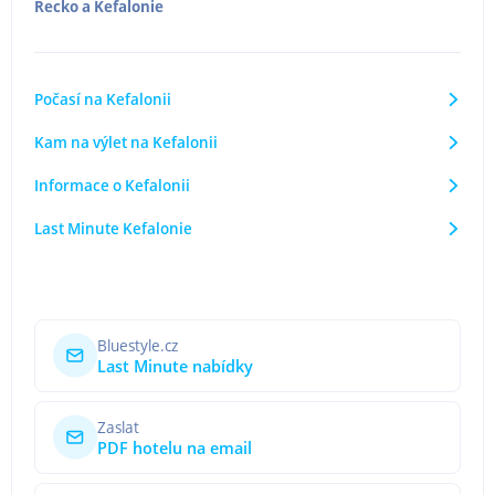
Řecko
a
Kefalonie
Počasí na Kefalonii
Kam na výlet na Kefalonii
Informace o Kefalonii
Last Minute Kefalonie
Bluestyle.cz
Last Minute nabídky
Zaslat
PDF hotelu na email