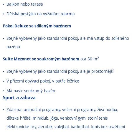
Balkon nebo terasa
Dětská postýlka na vyžádání zdarma
Pokoj Deluxe se sdíleným bazénem
Stejně vybavený jako standardní pokoj, ale má vstup do sdíleného
bazénu
2
Suite Mezonet se soukromým bazénem
cca 50 m
Stejně vybavený jako standardní pokoj, ale je prostornější
V přízemí obývací pokoj, v patře ložnice
Má navíc soukromý bazén
Sport a zábava
Zdarma: animační programy, večerní programy, živá hudba,
dětské hřiště, miniklub, jóga, venkovní gym, stolní tenis,
elektronické hry, aerobik, volejbal, basketbal, tenis bez osvětlení