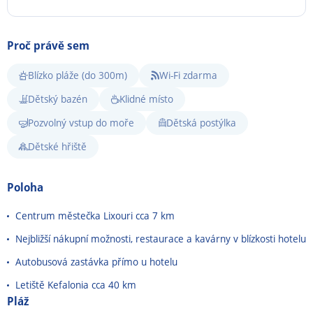
Proč právě sem
Blízko pláže (do 300m)
Wi-Fi zdarma
Dětský bazén
Klidné místo
Pozvolný vstup do moře
Dětská postýlka
Dětské hřiště
Poloha
Centrum městečka Lixouri cca 7 km
Nejbližší nákupní možnosti, restaurace a kavárny v blízkosti hotelu
Autobusová zastávka přímo u hotelu
Letiště Kefalonia cca 40 km
Pláž