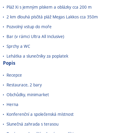
Pláž Xi s jemným pískem a oblázky cca 200 m
2 km dlouhá písčitá pláž Megas Lakkos cca 350m
Pozvolný vstup do moře
Bar (v rámci Ultra All Inclusive)
Sprchy a WC
Lehátka a slunečníky za poplatek
Popis
Recepce
Restaurace, 2 bary
Obchůdky, minimarket
Herna
Konferenční a společenská místnost
Slunečná zahrada s terasou