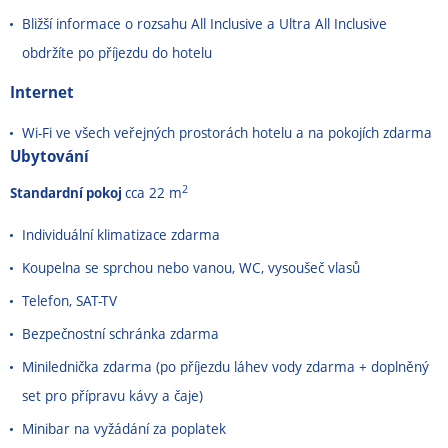
Bližší informace o rozsahu All Inclusive a Ultra All Inclusive
obdržíte po příjezdu do hotelu
Internet
Wi-Fi ve všech veřejných prostorách hotelu a na pokojích zdarma
Ubytování
2
Standardní pokoj
cca 22 m
Individuální klimatizace zdarma
Koupelna se sprchou nebo vanou, WC, vysoušeč vlasů
Telefon, SAT-TV
Bezpečnostní schránka zdarma
Minilednička zdarma (po příjezdu láhev vody zdarma + doplněný
set pro přípravu kávy a čaje)
Minibar na vyžádání za poplatek