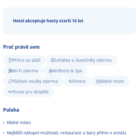
Hotel akceptuje hosty starší 16 let
Proč právě sem
Přímo na pláži
Lehátka a slunečníky zdarma
Wi-Fi zdarma
Wellness & Spa
Plážové osušky zdarma
Fitness
Klidné místo
Pouze pro dospělé
Poloha
Klidné místo
Nejbližší nákupní možnosti, restaurace a bary přímo v areálu