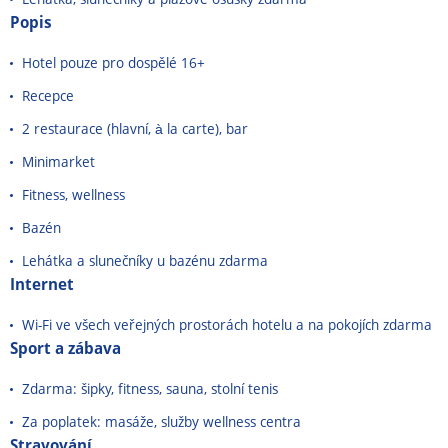
Popis
Hotel pouze pro dospělé 16+
Recepce
2 restaurace (hlavní, à la carte), bar
Minimarket
Fitness, wellness
Bazén
Lehátka a slunečníky u bazénu zdarma
Internet
Wi-Fi ve všech veřejných prostorách hotelu a na pokojích zdarma
Sport a zábava
Zdarma: šipky, fitness, sauna, stolní tenis
Za poplatek: masáže, služby wellness centra
Stravování