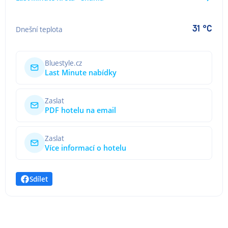
31 °C
Dnešní teplota
Bluestyle.cz
Last Minute nabídky
Zaslat
PDF hotelu na email
Zaslat
Více informací o hotelu
Sdílet