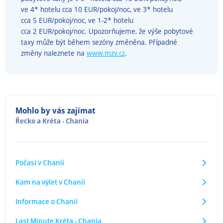
ve 4* hotelu cca 10 EUR/pokoj/noc, ve 3* hotelu
cca 5 EUR/pokoj/noc, ve 1-2* hotelu
cca 2 EUR/pokoj/noc. Upozorňujeme, že výše pobytové
taxy může být během sezóny změněna. Případné
změny naleznete na
www.mzv.cz
.
Mohlo by vás zajímat
Řecko
a
Kréta - Chania
Počasí v Chanii
Kam na výlet v Chanii
Informace o Chanii
Last Minute Kréta - Chania