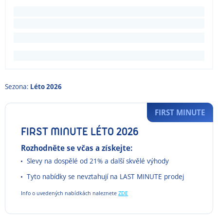
Sezona:
Léto 2026
FIRST MINUTE
FIRST MINUTE LÉTO 2026
Rozhodněte se včas a získejte:
Slevy na dospělé od 21% a další skvělé výhody
Tyto nabídky se nevztahují na LAST MINUTE prodej
Info o uvedených nabídkách naleznete
ZDE