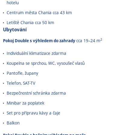
hotelu
Centrum města Chania cca 43 km
Letiště Chania cca 50 km
Ubytování
2
Pokoj Double s výhledem do zahrady
cca 19–24 m
Individuální klimatizace zdarma
Koupelna se sprchou, WC, vysoušeč vlasů
Pantofle, župany
Telefon, SAT-TV
Bezpečnostní schránka zdarma
Minibar za poplatek
Set pro přípravu kávy a čaje
Balkon