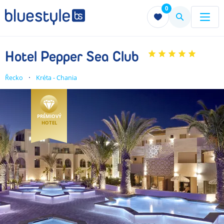
0
Menu
Menu
Hotel Pepper Sea Club
Řecko
Kréta - Chania
PRÉMIOVÝ
HOTEL