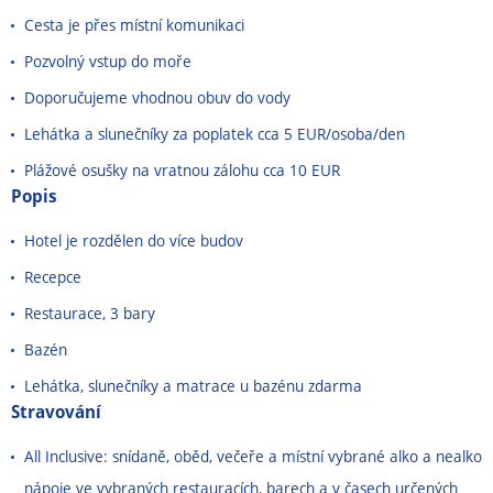
Cesta je přes místní komunikaci
Pozvolný vstup do moře
Doporučujeme vhodnou obuv do vody
Lehátka a slunečníky za poplatek cca 5 EUR/osoba/den
Plážové osušky na vratnou zálohu cca 10 EUR
Popis
Hotel je rozdělen do více budov
Recepce
Restaurace, 3 bary
Bazén
Lehátka, slunečníky a matrace u bazénu zdarma
Stravování
All Inclusive: snídaně, oběd, večeře a místní vybrané alko a nealko
nápoje ve vybraných restauracích, barech a v časech určených