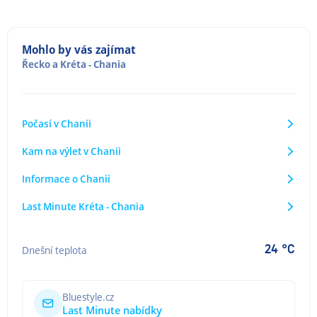
Mohlo by vás zajímat
Řecko
a
Kréta - Chania
Počasí v Chanii
Kam na výlet v Chanii
Informace o Chanii
Last Minute Kréta - Chania
24 °C
Dnešní teplota
Bluestyle.cz
Last Minute nabídky