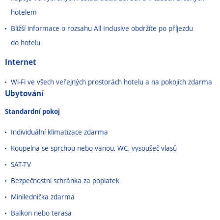
hotelem
Bližší informace o rozsahu All Inclusive obdržíte po příjezdu
do hotelu
Internet
Wi-Fi ve všech veřejných prostorách hotelu a na pokojích zdarma
Ubytování
Standardní pokoj
Individuální klimatizace zdarma
Koupelna se sprchou nebo vanou, WC, vysoušeč vlasů
SAT-TV
Bezpečnostní schránka za poplatek
Minilednička zdarma
Balkon nebo terasa