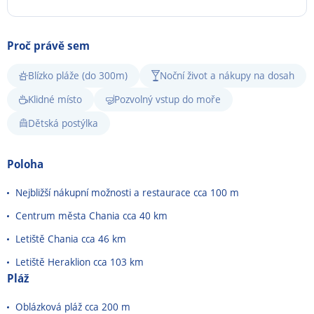
Proč právě sem
Blízko pláže (do 300m)
Noční život a nákupy na dosah
Klidné místo
Pozvolný vstup do moře
Dětská postýlka
Poloha
Nejbližší nákupní možnosti a restaurace cca 100 m
Centrum města Chania cca 40 km
Letiště Chania cca 46 km
Letiště Heraklion cca 103 km
Pláž
Oblázková pláž cca 200 m