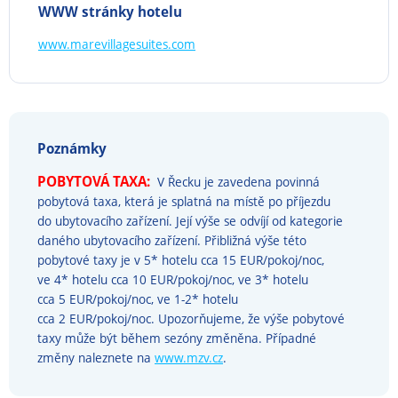
WWW stránky hotelu
www.marevillagesuites.com
Poznámky
POBYTOVÁ TAXA:
V Řecku je zavedena povinná
pobytová taxa, která je splatná na místě po příjezdu
do ubytovacího zařízení. Její výše se odvíjí od kategorie
daného ubytovacího zařízení. Přibližná výše této
pobytové taxy je v 5* hotelu cca 15 EUR/pokoj/noc,
ve 4* hotelu cca 10 EUR/pokoj/noc, ve 3* hotelu
cca 5 EUR/pokoj/noc, ve 1-2* hotelu
cca 2 EUR/pokoj/noc. Upozorňujeme, že výše pobytové
taxy může být během sezóny změněna. Případné
změny naleznete na
www.mzv.cz
.