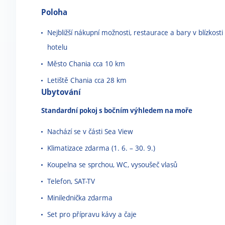
Poloha
Nejbližší nákupní možnosti, restaurace a bary v blízkosti
hotelu
Město Chania cca 10 km
Letiště Chania cca 28 km
Ubytování
Standardní pokoj s bočním
výhledem na moře
Nachází se v části Sea View
Klimatizace zdarma (1. 6. – 30. 9.)
Koupelna se sprchou, WC, vysoušeč vlasů
Telefon, SAT-TV
Minilednička zdarma
Set pro přípravu kávy a čaje