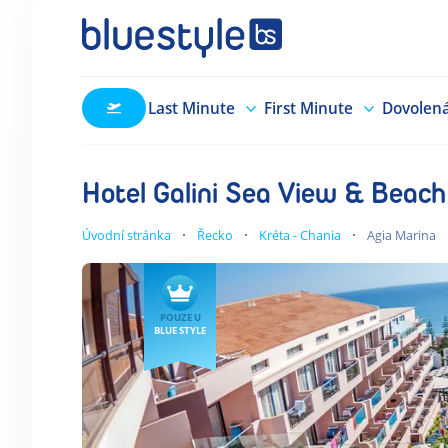
Last Minute
First Minute
Dovolen
Hotel Galini Sea View & Beach
Úvodní stránka
Řecko
Kréta - Chania
Agia Marina
POUZE U
BLUE STYLE