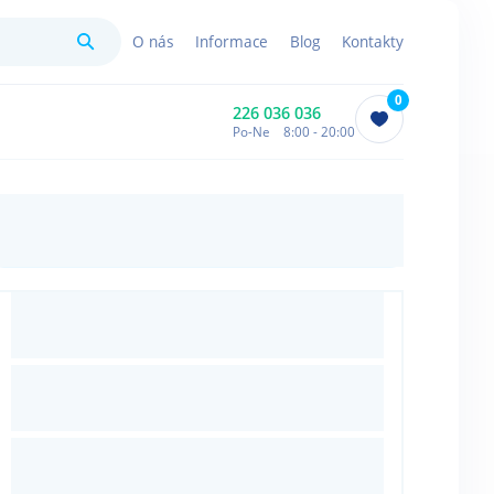
Hledat
O nás
Informace
Blog
Kontakty
0
226 036 036
Po-Ne 8:00 - 20:00