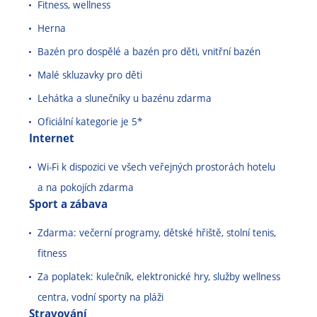
Fitness, wellness
Herna
Bazén pro dospělé a bazén pro děti, vnitřní bazén
Malé skluzavky pro děti
Lehátka a slunečníky u bazénu zdarma
Oficiální kategorie je 5*
Internet
Wi-Fi k dispozici ve všech veřejných prostorách hotelu
a na pokojích zdarma
Sport a zábava
Zdarma: večerní programy, dětské hřiště, stolní tenis,
fitness
Za poplatek: kulečník, elektronické hry, služby wellness
centra, vodní sporty na pláži
Stravování