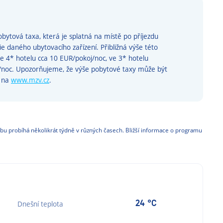
bytová taxa, která je splatná na místě po příjezdu
rie daného ubytovacího zařízení. Přibližná výše této
ve 4* hotelu cca 10 EUR/pokoj/noc, ve 3* hotelu
j/noc. Upozorňujeme, že výše pobytové taxy může být
e na
www.mzv.cz
.
bu probíhá několikrát týdně v různých časech. Bližší informace o programu
24 °C
Dnešní teplota