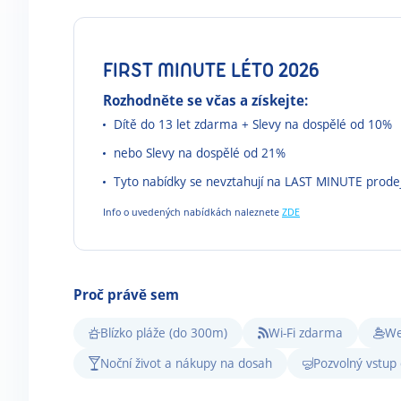
FIRST MINUTE LÉTO 2026
Rozhodněte se včas a získejte:
Dítě do 13 let zdarma + Slevy na dospělé od 10%
nebo Slevy na dospělé od 21%
Tyto nabídky se nevztahují na LAST MINUTE prode
Info o uvedených nabídkách naleznete
ZDE
Proč právě sem
Blízko pláže (do 300m)
Wi-Fi zdarma
We
Noční život a nákupy na dosah
Pozvolný vstup