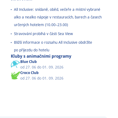
All Inclusive: snídaně, oběd, večeře a místní vybrané
alko a nealko nápoje v restauracích, barech a časech
určených hotelem (10.00
–
23.00)
Stravování probíhá v části Sea View
Bližší informace o rozsahu All Inclusive obdržíte
po příjezdu do hotelu
Kluby s animačními programy
Blue Club
od 27. 06 do 01. 09. 2026
Croco Club
od 27. 06 do 01. 09. 2026