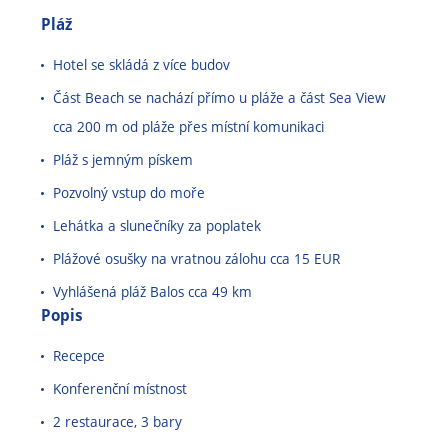
Pláž
Hotel se skládá z více budov
Část Beach se nachází přímo u pláže a část Sea View
cca 200 m od pláže přes místní komunikaci
Pláž s jemným pískem
Pozvolný vstup do moře
Lehátka a slunečníky za poplatek
Plážové osušky na vratnou zálohu cca 15 EUR
Vyhlášená pláž Balos cca 49 km
Popis
Recepce
Konferenční místnost
2 restaurace, 3 bary