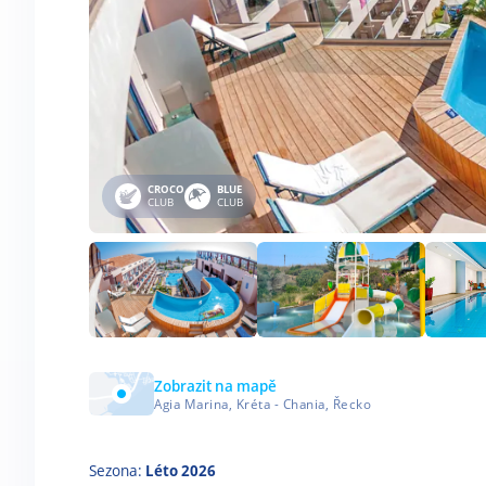
CROCO
BLUE
CLUB
CLUB
Zobrazit na mapě
Agia Marina, Kréta - Chania, Řecko
Sezona:
Léto 2026