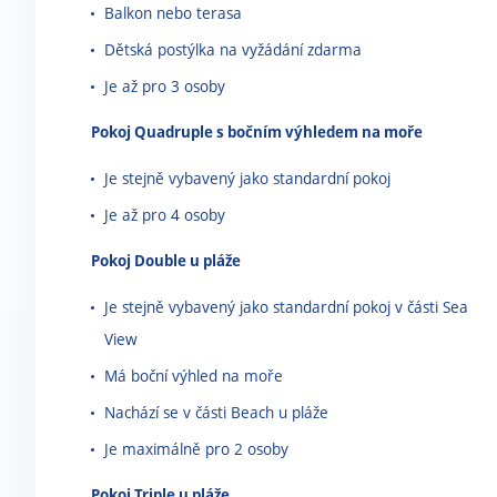
Balkon nebo terasa
Dětská postýlka na vyžádání zdarma
Je až pro 3 osoby
Pokoj Quadruple s bočním výhledem na moře
Je stejně vybavený jako standardní pokoj
Je až pro 4 osoby
Pokoj Double u pláže
Je stejně vybavený jako standardní pokoj v části Sea
View
Má boční výhled na moře
Nachází se v části Beach u pláže
Je maximálně pro 2 osoby
Pokoj Triple u pláže