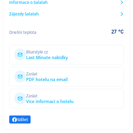
Informace o Salalah
Zájezdy Salalah
27 °C
Dnešní teplota
Bluestyle.cz
Last Minute nabídky
Zaslat
PDF hotelu na email
Zaslat
Více informací o hotelu
Sdílet