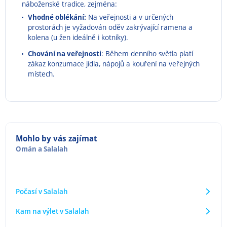
náboženské tradice, zejména:
Vhodné oblékání:
Na veřejnosti a v určených
prostorách je vyžadován oděv zakrývající ramena a
kolena (u žen ideálně i kotníky).
Chování na veřejnosti
: Během denního světla platí
zákaz konzumace jídla, nápojů a kouření na veřejných
místech.
Mohlo by vás zajímat
Omán
a
Salalah
Počasí v Salalah
Kam na výlet v Salalah