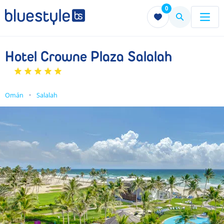
0
Menu
Menu
Hotel Crowne Plaza Salalah
Omán
Salalah