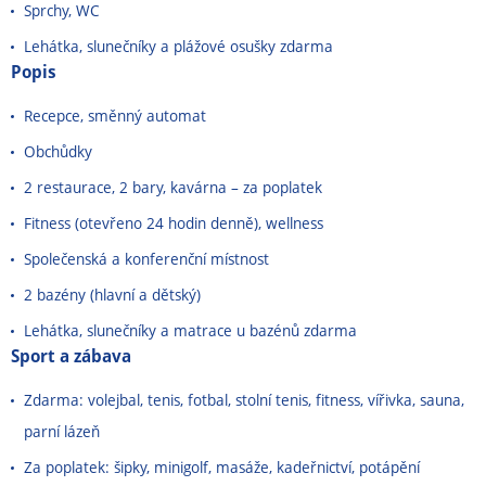
Sprchy, WC
Lehátka, slunečníky a plážové osušky zdarma
Popis
Recepce, směnný automat
Obchůdky
2 restaurace, 2 bary, kavárna – za poplatek
Fitness (otevřeno 24 hodin denně), wellness
Společenská a konferenční místnost
2 bazény (hlavní a dětský)
Lehátka, slunečníky a matrace u bazénů zdarma
Sport a zábava
Zdarma: volejbal, tenis, fotbal, stolní tenis, fitness, vířivka, sauna,
parní lázeň
Za poplatek: šipky, minigolf, masáže, kadeřnictví, potápění