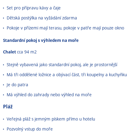
Set pro přípravu kávy a čaje
Dětská postýlka na vyžádání zdarma
Pokoje v přízemi mají terasu, pokoje v patře mají pouze okno
Standardní pokoj s výhledem na moře
Chalet
cca 94 m2
Stejně vybavená jako standardní pokoj, ale je prostornější
Má tři oddělené ložnice a obývací část, tři koupelny a kuchyňku
Je do patra
Má výhled do zahrady nebo výhled na moře
Pláž
Veřejná pláž s jemným pískem přímo u hotelu
Pozvolný vstup do moře