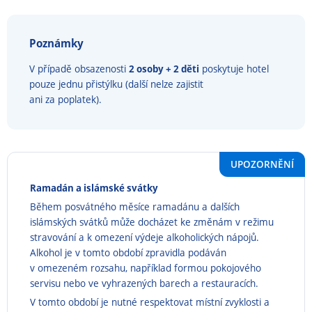
Poznámky
V případě obsazenosti
2 osoby + 2 děti
poskytuje hotel
pouze jednu přistýlku (další nelze zajistit
ani za poplatek).
UPOZORNĚNÍ
Ramadán a islámské svátky
Během posvátného měsíce ramadánu a dalších
islámských svátků může docházet ke změnám v režimu
stravování a k omezení výdeje alkoholických nápojů.
Alkohol je v tomto období zpravidla podáván
v omezeném rozsahu, například formou pokojového
servisu nebo ve vyhrazených barech a restauracích.
V tomto období je nutné respektovat místní zvyklosti a