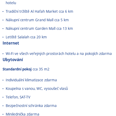
hotelu
Tradiční tržiště Al Hafah Market cca 6 km
Nákupní centrum Grand Mall cca 5 km
Nákupní centrum Garden Mall cca 13 km
Letiště Salalah cca 20 km
Internet
Wi-Fi ve všech veřejných prostorách hotelu a na pokojích zdarma
Ubytování
Standardní pokoj
cca 35 m2
Individuální klimatizace zdarma
Koupelna s vanou, WC, vysoušeč vlasů
Telefon, SAT-TV
Bezpečnostní schránka zdarma
Minilednička zdarma