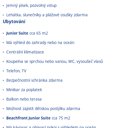
Jemný písek, pozvolný vstup
Lehátka, slunečníky a plážové osušky zdarma
Ubytování
Junior Suite
cca 65 m2
Má výhled do zahrady nebo na oceán
Centrální klimatizace
Koupelna se sprchou nebo vanou, WC, vysoušeč vlasů
Telefon, TV
Bezpečnostní schránka zdarma
Minibar za poplatek
Balkon nebo terasa
Možnost zajistit dětskou postýlku zdarma
Beachfront Junior Suite
cca 75 m2
Má kávovar a obývací pokoj s výhledem na oceán