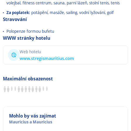
volejbal, fitness centrum, sauna, parní lázeň, stolní tenis, tenis
Za poplatek:
potápění, masáže, sailing, vodní lyžování, golf
Stravování
Polopenze formou bufetu
WWW stránky hotelu
Web hotelu
www.stregismauritius.com
Maximální obsazenost
Mohlo by vás zajímat
Mauricius
a
Mauricius