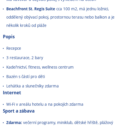
Beachfront St. Regis Suite
cca 100 m2, má jednu ložnici,
oddělený obývací pokoj, prostornou terasu nebo balkon a je
několik kroků od pláže
Popis
Recepce
3 restaurace, 2 bary
Kadeřnictví, fitness, wellness centrum
Bazén s částí pro děti
Lehátka a slunečníky zdarma
Internet
Wi-Fi v areálu hotelu a na pokojích zdarma
Sport a zábava
Zdarma:
večerní programy, miniklub, dětské hřiště, plážový