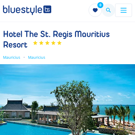
0
Menu
Menu
Hotel The St. Regis Mauritius
Resort
Mauricius
Mauricius