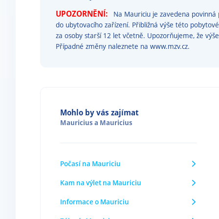
UPOZORNĚNÍ:
Na Mauriciu je zavedena povinná p
do ubytovacího zařízení. Přibližná výše této pobytov
za osoby starší 12 let včetně. Upozorňujeme, že v
Případné změny naleznete na www.mzv.cz.
Mohlo by vás zajímat
Mauricius
a
Mauricius
Počasí na Mauriciu
Kam na výlet na Mauriciu
Informace o Mauriciu