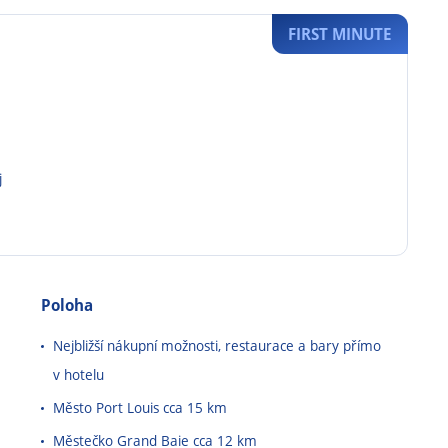
FIRST MINUTE
j
Poloha
Nejbližší nákupní možnosti, restaurace a bary přímo
v hotelu
Město Port Louis cca 15 km
Městečko Grand Baie cca 12 km