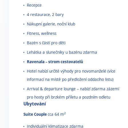
Recepce
4 restaurace, 2 bary
Nákupní galerie, noční klub
Fitness, wellness
Bazén s částí pro děti
Lehátka a slunečníky u bazénu zdarma
Ravenala
–
strom cestovatelů
Hotel nabízí určité výhody pro novomanželé (více
informací na místě po předložení oddacího listu)
Arrival & departure lounge
–
nabízí zdarma zázemí
pro hosty při brzkém příletu a pozdním odletu
Ubytování
2
Suite Couple
cca 64 m
Individuální klimatizace zdarma