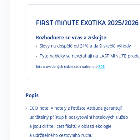
FIRST MINUTE EXOTIKA 2025/2026
Rozhodněte se včas a získejte:
Slevy na dospělé od 21% a další skvělé výhody
Tyto nabídky se nevztahují na LAST MINUTE prode
Info o uvedených nabídkách naleznete
ZDE
Popis
ECO hotel = hotely z řetězce Attitude garantují
udržitelný přístup k poskytování hotelových služeb
a jsou držiteli certifikátů v oblasti ekologie
a udržitelného cestovního ruchu