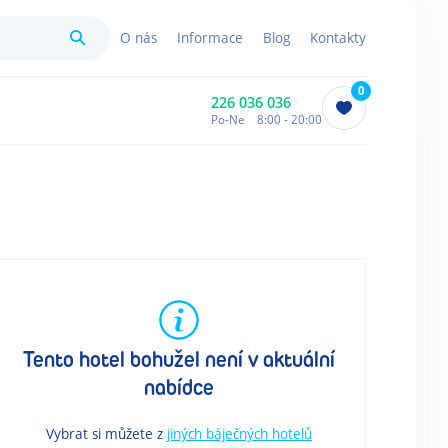
Hledat
O nás
Informace
Blog
Kontakty
0
226 036 036
Po-Ne 8:00 - 20:00
Tento hotel bohužel není v aktuální
nabídce
Vybrat si můžete z
jiných báječných hotelů