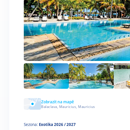
Zobrazit na mapě
Balaclava, Mauricius, Mauricius
Sezona:
Exotika 2026 / 2027