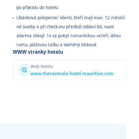
po příjezdu do hotelu
Líbánková polopenze: klienti, kteří mají max. 12 měsíců
od svatby a při check-inu předloží oddací list, navíc
zdarma získají: 1x za pobyt romantickou večeři, láhev
rumu, plážovou tašku a slaměný klobouk
WWW stránky hotelu
Web hotelu
www.theravenala-hotel-mauritius.com