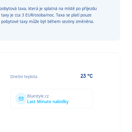
obytová taxa, která je splatná na místě po příjezdu
é taxy je cca 3 EUR/osoba/noc. Taxa se platí pouze
ýše pobytové taxy může být během sezóny změněna.
23 °C
Dnešní teplota
Bluestyle.cz
Last Minute nabídky