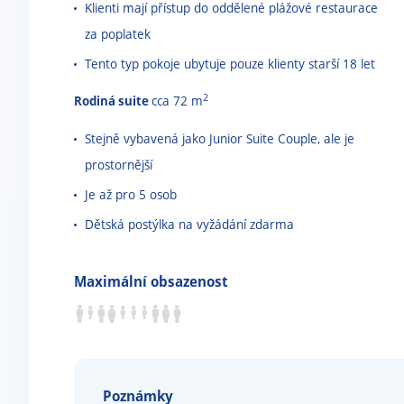
Klienti mají přístup do oddělené plážové restaurace
za poplatek
Tento typ pokoje ubytuje pouze klienty starší 18 let
2
Rodiná suite
cca 72 m
Stejně vybavená jako Junior Suite Couple, ale je
prostornější
Je až pro 5 osob
Dětská postýlka na vyžádání zdarma
Maximální obsazenost
Poznámky