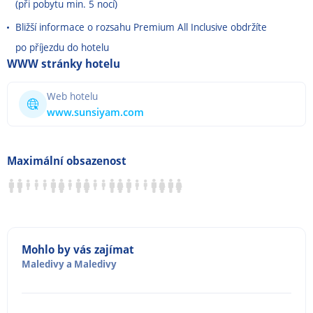
(při pobytu min. 5 nocí)
Bližší informace o rozsahu Premium All Inclusive obdržíte
po příjezdu do hotelu
WWW stránky hotelu
Web hotelu
www.sunsiyam.com
Maximální obsazenost
Mohlo by vás zajímat
Maledivy
a
Maledivy