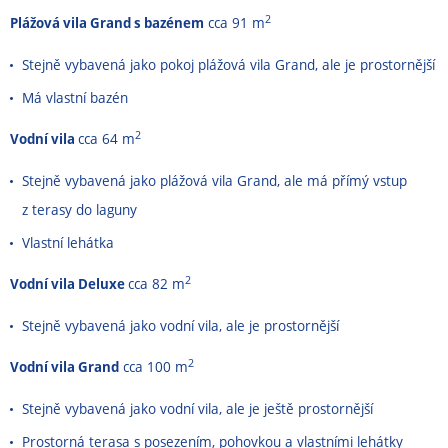
2
Plážová vila Grand s bazénem
cca 91 m
Stejně vybavená jako pokoj plážová vila Grand, ale je prostornější
Má vlastní bazén
2
Vodní vila
cca 64 m
Stejně vybavená jako plážová vila Grand, ale má přímý vstup
z terasy do laguny
Vlastní lehátka
2
Vodní vila Deluxe
cca 82 m
Stejně vybavená jako vodní vila, ale je prostornější
2
Vodní vila Grand
cca 100 m
Stejně vybavená jako vodní vila, ale je ještě prostornější
Prostorná terasa s posezením, pohovkou a vlastními lehátky