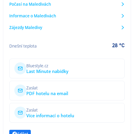
Počasí na Maledivách
Informace o Maledivách
Zájezdy Maledivy
28 °C
Dnešní teplota
Bluestyle.cz
Last Minute nabídky
Zaslat
PDF hotelu na email
Zaslat
Více informací o hotelu
Sdílet