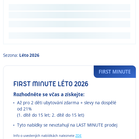
Sezona:
Léto 2026
FIRST MINUTE
FIRST MINUTE LÉTO 2026
Rozhodněte se včas a získejte:
Až pro 2 děti ubytování zdarma + slevy na dospělé
od 21%
(1. dítě do 15 let; 2. dítě do 15 let)
Tyto nabídky se nevztahují na LAST MINUTE prodej
Info o uvedených nabídkách naleznete
ZDE