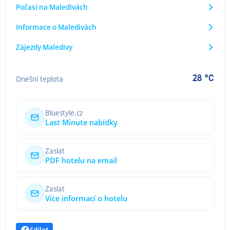
Počasí na Maledivách
Informace o Maledivách
Zájezdy Maledivy
28 °C
Dnešní teplota
Bluestyle.cz
Last Minute nabídky
Zaslat
PDF hotelu na email
Zaslat
Více informací o hotelu
Sdílet