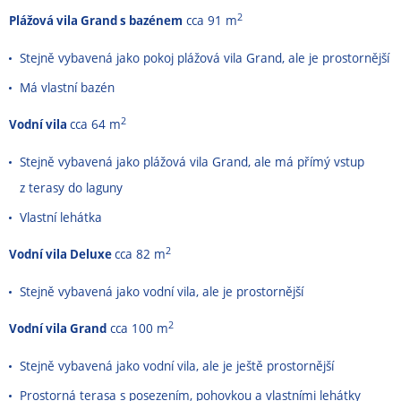
2
Plážová vila Grand s bazénem
cca 91 m
Stejně vybavená jako pokoj plážová vila Grand, ale je prostornější
Má vlastní bazén
2
Vodní vila
cca 64 m
Stejně vybavená jako plážová vila Grand, ale má přímý vstup
z terasy do laguny
Vlastní lehátka
2
Vodní vila Deluxe
cca 82 m
Stejně vybavená jako vodní vila, ale je prostornější
2
Vodní vila Grand
cca 100 m
Stejně vybavená jako vodní vila, ale je ještě prostornější
Prostorná terasa s posezením, pohovkou a vlastními lehátky