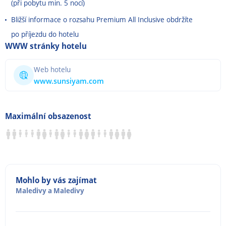
(při pobytu min. 5 nocí)
Bližší informace o rozsahu Premium All Inclusive obdržíte
po příjezdu do hotelu
WWW stránky hotelu
Web hotelu
www.sunsiyam.com
Maximální obsazenost
Mohlo by vás zajímat
Maledivy
a
Maledivy