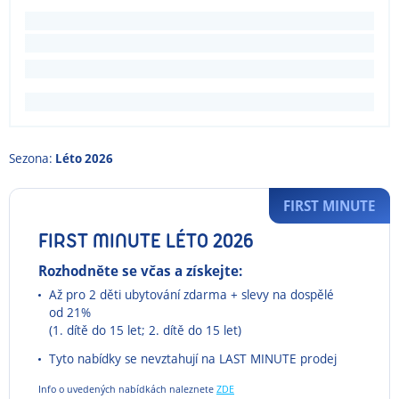
Sezona:
Léto 2026
FIRST MINUTE
FIRST MINUTE LÉTO 2026
Rozhodněte se včas a získejte:
Až pro 2 děti ubytování zdarma + slevy na dospělé
od 21%
(1. dítě do 15 let; 2. dítě do 15 let)
Tyto nabídky se nevztahují na LAST MINUTE prodej
Info o uvedených nabídkách naleznete
ZDE