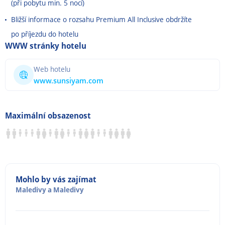
(při pobytu min. 5 nocí)
Bližší informace o rozsahu Premium All Inclusive obdržíte
po příjezdu do hotelu
WWW stránky hotelu
Web hotelu
www.sunsiyam.com
Maximální obsazenost
Mohlo by vás zajímat
Maledivy
a
Maledivy