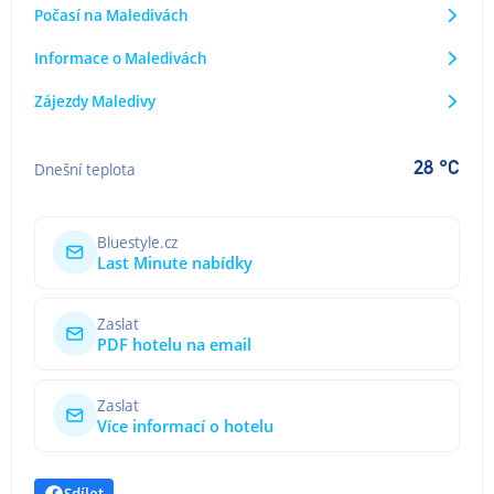
Počasí na Maledivách
Informace o Maledivách
Zájezdy Maledivy
28 °C
Dnešní teplota
Bluestyle.cz
Last Minute nabídky
Zaslat
PDF hotelu na email
Zaslat
Více informací o hotelu
Sdílet