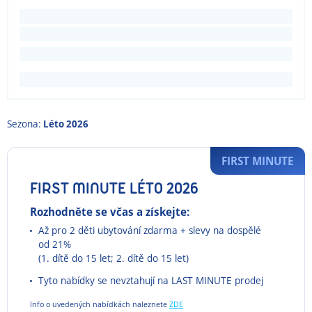
Sezona:
Léto 2026
FIRST MINUTE
FIRST MINUTE LÉTO 2026
Rozhodněte se včas a získejte:
Až pro 2 děti ubytování zdarma + slevy na dospělé
od 21%
(1. dítě do 15 let; 2. dítě do 15 let)
Tyto nabídky se nevztahují na LAST MINUTE prodej
Info o uvedených nabídkách naleznete
ZDE