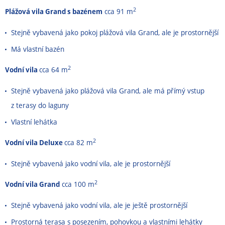
2
Plážová vila Grand s bazénem
cca 91 m
Stejně vybavená jako pokoj plážová vila Grand, ale je prostornější
Má vlastní bazén
2
Vodní vila
cca 64 m
Stejně vybavená jako plážová vila Grand, ale má přímý vstup
z terasy do laguny
Vlastní lehátka
2
Vodní vila Deluxe
cca 82 m
Stejně vybavená jako vodní vila, ale je prostornější
2
Vodní vila Grand
cca 100 m
Stejně vybavená jako vodní vila, ale je ještě prostornější
Prostorná terasa s posezením, pohovkou a vlastními lehátky