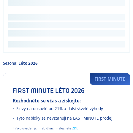
Sezona:
Léto 2026
FIRST MINUTE
FIRST MINUTE LÉTO 2026
Rozhodněte se včas a získejte:
Slevy na dospělé od 21% a další skvělé výhody
Tyto nabídky se nevztahují na LAST MINUTE prodej
Info o uvedených nabídkách naleznete
ZDE