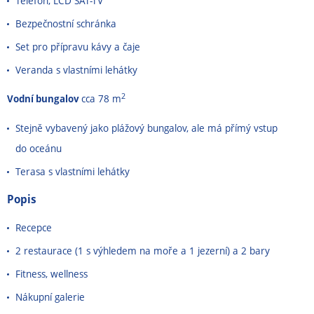
Telefon, LCD SAT-TV
Bezpečnostní schránka
Set pro přípravu kávy a čaje
Veranda s vlastními lehátky
2
Vodní bungalov
cca 78 m
Stejně vybavený jako plážový bungalov, ale má přímý vstup
do oceánu
Terasa s vlastními lehátky
Popis
Recepce
2 restaurace (1 s výhledem na moře a 1 jezerní) a 2 bary
Fitness, wellness
Nákupní galerie