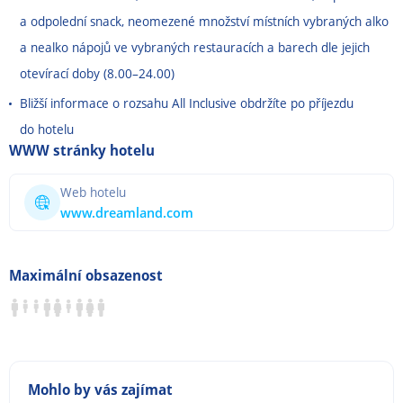
a odpolední snack, neomezené množství místních vybraných alko
a nealko nápojů ve vybraných restauracích a barech dle jejich
otevírací doby (8.00
–24
.00)
Bližší informace o rozsahu All Inclusive obdržíte po příjezdu
do hotelu
WWW stránky hotelu
Web hotelu
www.dreamland.com
Maximální obsazenost
Mohlo by vás zajímat