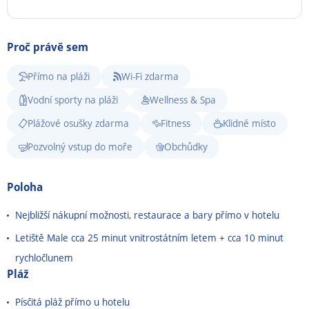
Proč právě sem
Přímo na pláži
Wi-Fi zdarma
Vodní sporty na pláži
Wellness & Spa
Plážové osušky zdarma
Fitness
Klidné místo
Pozvolný vstup do moře
Obchůdky
Poloha
Nejbližší nákupní možnosti, restaurace a bary přímo v hotelu
Letiště Male cca 25 minut vnitrostátním letem + cca 10 minut
rychločlunem
Pláž
Písčitá pláž přímo u hotelu