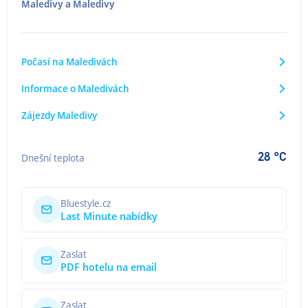
Maledivy
a
Maledivy
Počasí na Maledivách
Informace o Maledivách
Zájezdy Maledivy
28 °C
Dnešní teplota
Bluestyle.cz
Last Minute nabídky
Zaslat
PDF hotelu na email
Zaslat