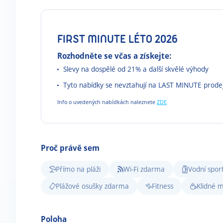
FIRST MINUTE LÉTO 2026
Rozhodněte se včas a získejte:
Slevy na dospělé od 21% a další skvělé výhody
Tyto nabídky se nevztahují na LAST MINUTE prode
Info o uvedených nabídkách naleznete
ZDE
Proč právě sem
Přímo na pláži
Wi-Fi zdarma
Vodní sport
Plážové osušky zdarma
Fitness
Klidné m
Poloha