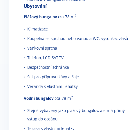
Ubytování
2
Plážový bungalov
cca 78 m
Klimatizace
Koupelna se sprchou nebo vanou a WC, vysoušeč vlasů
Venkovní sprcha
Telefon, LCD SAT-TV
Bezpečnostní schránka
Set pro přípravu kávy a čaje
Veranda s vlastními lehátky
2
Vodní bungalov
cca 78 m
Stejně vybavený jako plážový bungalov, ale má přímý
vstup do oceánu
Terasa s vlastními lehátky