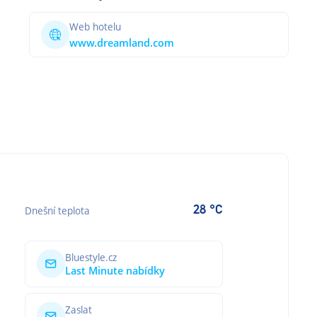
Web hotelu
www.dreamland.com
28 °C
Dnešní teplota
Bluestyle.cz
Last Minute nabídky
Zaslat