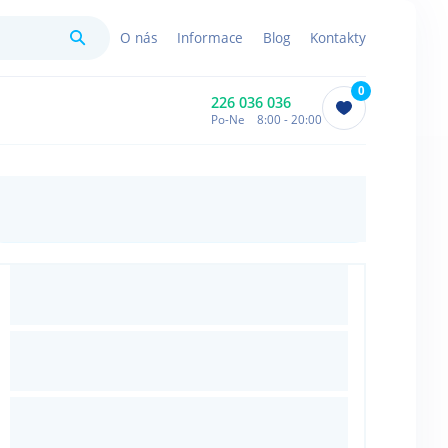
Hledat
O nás
Informace
Blog
Kontakty
0
226 036 036
Po-Ne 8:00 - 20:00