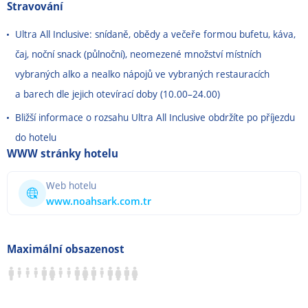
Stravování
Ultra All Inclusive: snídaně, obědy a večeře formou bufetu, káva,
čaj, noční snack (půlnoční), neomezené množství místních
vybraných alko a nealko nápojů ve vybraných restauracích
a barech dle jejich otevírací doby (10.00
–
24.00)
Bližší informace o rozsahu Ultra All Inclusive obdržíte po příjezdu
do hotelu
WWW stránky hotelu
Web hotelu
www.noahsark.com.tr
Maximální obsazenost