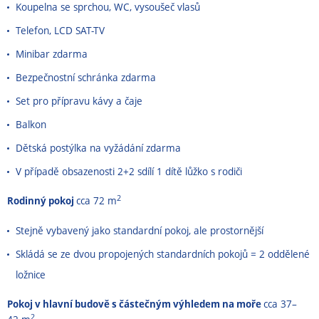
Koupelna se sprchou, WC, vysoušeč vlasů
Telefon, LCD SAT-TV
Minibar zdarma
Bezpečnostní schránka zdarma
Set pro přípravu kávy a čaje
Balkon
Dětská postýlka na vyžádání zdarma
V případě obsazenosti 2+2 sdílí 1 dítě lůžko s rodiči
2
Rodinný pokoj
cca 72 m
Stejně vybavený jako standardní pokoj, ale prostornější
Skládá se ze dvou propojených standardních pokojů = 2 oddělené
ložnice
Pokoj v hlavní budově s částečným výhledem na moře
cca 37–
2