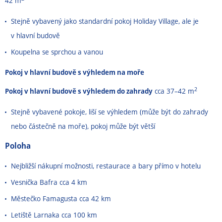
42 m
Stejně vybavený jako standardní pokoj Holiday Village, ale je
v hlavní budově
Koupelna se sprchou a vanou
Pokoj v hlavní budově s výhledem na moře
2
Pokoj v hlavní budově s výhledem do zahrady
cca 37–42 m
Stejně vybavené pokoje, liší se výhledem (může být do zahrady
nebo částečně na moře), pokoj může být větší
Poloha
Nejbližší nákupní možnosti, restaurace a bary přímo v hotelu
Vesnička Bafra cca 4 km
Městečko Famagusta cca 42 km
Letiště Larnaka cca 100 km