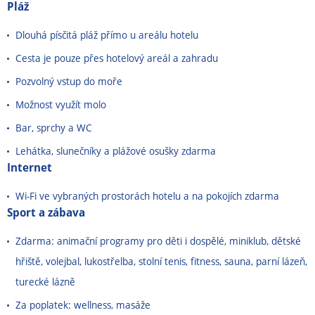
Pláž
Dlouhá písčitá pláž přímo u areálu hotelu
Cesta je pouze přes hotelový areál a zahradu
Pozvolný vstup do moře
Možnost využít molo
Bar, sprchy a WC
Lehátka, slunečníky a plážové osušky zdarma
Internet
Wi-Fi ve vybraných prostorách hotelu a na pokojích zdarma
Sport a zábava
Zdarma: animační programy pro děti i dospělé, miniklub, dětské
hřiště, volejbal, lukostřelba, stolní tenis, fitness, sauna, parní lázeň,
turecké lázně
Za poplatek: wellness, masáže