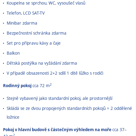
Koupelna se sprchou, WC, vysoušeč vlasů
Telefon, LCD SAT-TV
Minibar zdarma
Bezpečnostní schránka zdarma
Set pro přípravu kávy a čaje
Balkon
Dětská postýlka na vyžádání zdarma
V případě obsazenosti 2+2 sdílí 1 dítě lůžko s rodiči
2
Rodinný pokoj
cca 72 m
Stejně vybavený jako standardní pokoj, ale prostornější
Skládá se ze dvou propojených standardních pokojů = 2 oddělené
ložnice
Pokoj v hlavní budově s částečným výhledem na moře
cca 37–
2