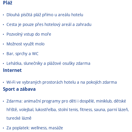
Pláž
Dlouhá písčitá pláž přímo u areálu hotelu
Cesta je pouze přes hotelový areál a zahradu
Pozvolný vstup do moře
Možnost využít molo
Bar, sprchy a WC
Lehátka, slunečníky a plážové osušky zdarma
Internet
Wi-Fi ve vybraných prostorách hotelu a na pokojích zdarma
Sport a zábava
Zdarma: animační programy pro děti i dospělé, miniklub, dětské
hřiště, volejbal, lukostřelba, stolní tenis, fitness, sauna, parní lázeň,
turecké lázně
Za poplatek: wellness, masáže