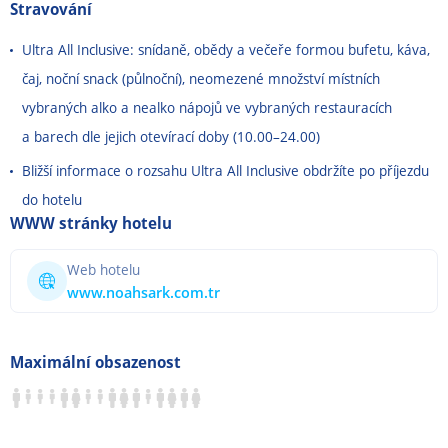
Stravování
Ultra All Inclusive: snídaně, obědy a večeře formou bufetu, káva,
čaj, noční snack (půlnoční), neomezené množství místních
vybraných alko a nealko nápojů ve vybraných restauracích
a barech dle jejich otevírací doby (10.00
–
24.00)
Bližší informace o rozsahu Ultra All Inclusive obdržíte po příjezdu
do hotelu
WWW stránky hotelu
Web hotelu
www.noahsark.com.tr
Maximální obsazenost