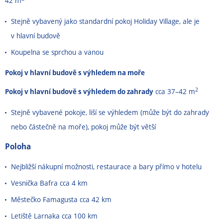
42 m
Stejně vybavený jako standardní pokoj Holiday Village, ale je
v hlavní budově
Koupelna se sprchou a vanou
Pokoj v hlavní budově s výhledem na moře
2
Pokoj v hlavní budově s výhledem do zahrady
cca 37–42 m
Stejně vybavené pokoje, liší se výhledem (může být do zahrady
nebo částečně na moře), pokoj může být větší
Poloha
Nejbližší nákupní možnosti, restaurace a bary přímo v hotelu
Vesnička Bafra cca 4 km
Městečko Famagusta cca 42 km
Letiště Larnaka cca 100 km