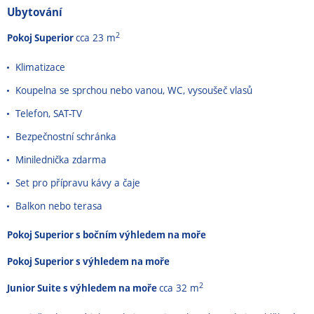
Ubytování
2
Pokoj Superior
cca 23 m
Klimatizace
Koupelna se sprchou nebo vanou, WC, vysoušeč vlasů
Telefon, SAT-TV
Bezpečnostní schránka
Minilednička zdarma
Set pro přípravu kávy a čaje
Balkon nebo terasa
Pokoj Superior s bočním výhledem na moře
Pokoj Superior s výhledem na moře
2
Junior Suite s výhledem na moře
cca 32 m