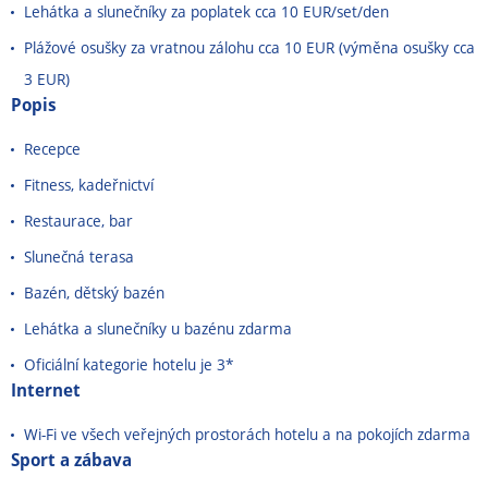
Lehátka a slunečníky za poplatek cca 10 EUR/set/den
Plážové osušky za vratnou zálohu cca 10 EUR (výměna osušky cca
3 EUR)
Popis
Recepce
Fitness, kadeřnictví
Restaurace, bar
Slunečná terasa
Bazén, dětský bazén
Lehátka a slunečníky u bazénu zdarma
Oficiální kategorie hotelu je 3*
Internet
Wi-Fi ve všech veřejných prostorách hotelu a na pokojích zdarma
Sport a zábava