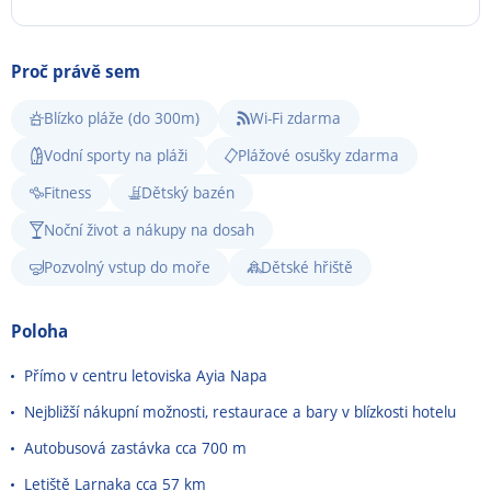
Proč právě sem
Blízko pláže (do 300m)
Wi-Fi zdarma
Vodní sporty na pláži
Plážové osušky zdarma
Fitness
Dětský bazén
Noční život a nákupy na dosah
Pozvolný vstup do moře
Dětské hřiště
Poloha
Přímo v centru letoviska Ayia Napa
Nejbližší nákupní možnosti, restaurace a bary v blízkosti hotelu
Autobusová zastávka cca 700 m
Letiště Larnaka cca 57 km