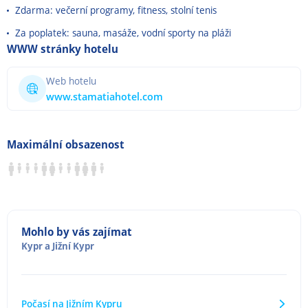
Zdarma: večerní programy, fitness, stolní tenis
Za poplatek: sauna, masáže, vodní sporty na pláži
WWW stránky hotelu
Web hotelu
www.stamatiahotel.com
Maximální obsazenost
Mohlo by vás zajímat
Kypr
a
Jižní Kypr
Počasí na Jižním Kypru