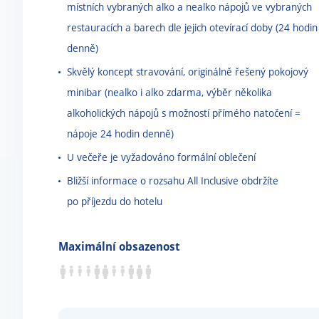
místních vybraných alko a nealko nápojů ve vybraných
restauracích a barech dle jejich otevírací doby (24 hodin
denně)
Skvělý koncept stravování, originálně řešený pokojový
minibar (nealko i alko zdarma, výběr několika
alkoholických nápojů s možností přímého natočení =
nápoje 24 hodin denně)
U večeře je vyžadováno formální oblečení
Bližší informace o rozsahu All Inclusive obdržíte
po příjezdu do hotelu
Maximální obsazenost