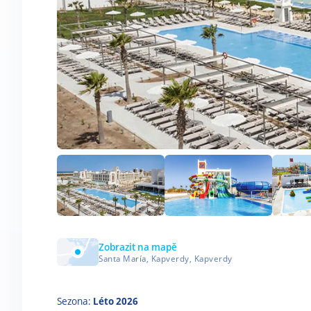
Zobrazit na mapě
Santa María, Kapverdy, Kapverdy
Sezona:
Léto 2026