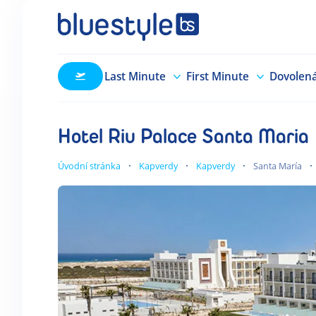
Last Minute
First Minute
Dovolen
Hotel Riu Palace Santa Maria
Úvodní stránka
Kapverdy
Kapverdy
Santa María