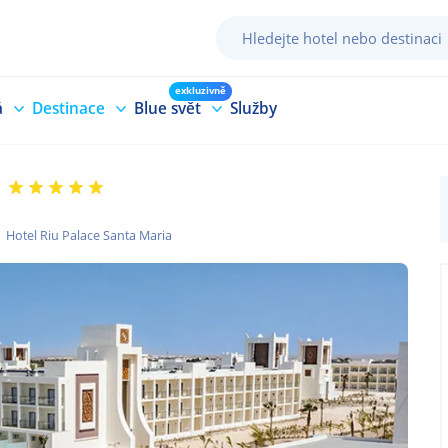
exkluzivně
á
Destinace
Blue svět
Služby
Hotel Riu Palace Santa Maria