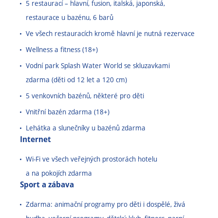
5 restaurací – hlavní, fusion, italská, japonská,
restaurace u bazénu, 6 barů
Ve všech restauracích kromě hlavní je nutná rezervace
Wellness a fitness (18+)
Vodní park Splash Water World se skluzavkami
zdarma (děti od 12 let a 120 cm)
5 venkovních bazénů, některé pro děti
Vnitřní bazén zdarma (18+)
Lehátka a slunečníky u bazénů zdarma
Internet
Wi-Fi ve všech veřejných prostorách hotelu
a na pokojích zdarma
Sport a zábava
Zdarma: animační programy pro děti i dospělé, živá