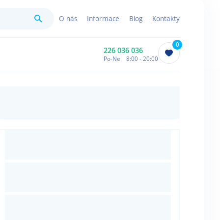
Hledat
O nás
Informace
Blog
Kontakty
0
226 036 036
Po-Ne 8:00 - 20:00