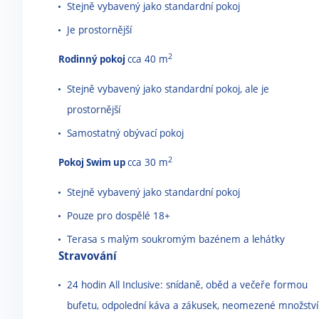
Stejně vybavený jako standardní pokoj
Je prostornější
2
Rodinný pokoj
cca 40 m
Stejně vybavený jako standardní pokoj, ale je
prostornější
Samostatný obývací pokoj
2
Pokoj Swim up
cca 30 m
Stejně vybavený jako standardní pokoj
Pouze pro dospělé 18+
Terasa s malým soukromým bazénem a lehátky
Stravování
24 hodin All Inclusive: snídaně, oběd a večeře formou
bufetu, odpolední káva a zákusek, neomezené množství