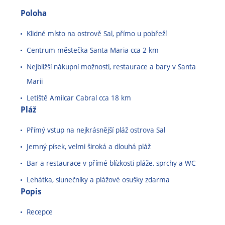
Poloha
Klidné místo na ostrově Sal, přímo u pobřeží
Centrum městečka Santa Maria cca 2 km
Nejbližší nákupní možnosti, restaurace a bary v Santa
Marii
Letiště Amilcar Cabral cca 18 km
Pláž
Přímý vstup na nejkrásnější pláž ostrova Sal
Jemný písek, velmi široká a dlouhá pláž
Bar a restaurace v přímé blízkosti pláže, sprchy a WC
Lehátka, slunečníky a plážové osušky zdarma
Popis
Recepce