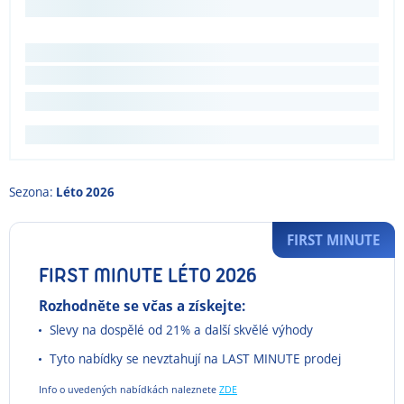
Sezona:
Léto 2026
FIRST MINUTE
FIRST MINUTE LÉTO 2026
Rozhodněte se včas a získejte:
Slevy na dospělé od 21% a další skvělé výhody
Tyto nabídky se nevztahují na LAST MINUTE prodej
Info o uvedených nabídkách naleznete
ZDE