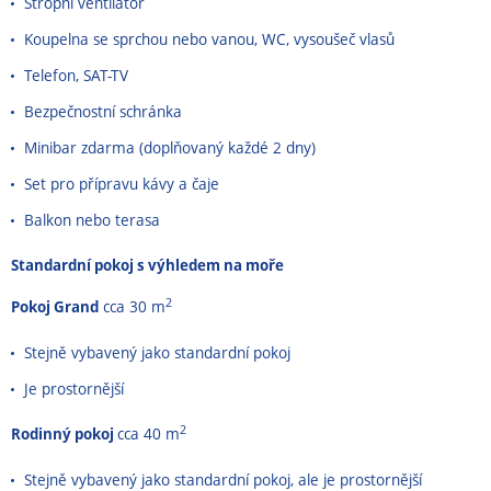
Stropní ventilátor
Koupelna se sprchou nebo vanou, WC, vysoušeč vlasů
Telefon, SAT-TV
Bezpečnostní schránka
Minibar zdarma (doplňovaný každé 2 dny)
Set pro přípravu kávy a čaje
Balkon nebo terasa
Standardní pokoj s výhledem na moře
2
Pokoj Grand
cca 30 m
Stejně vybavený jako standardní pokoj
Je prostornější
2
Rodinný pokoj
cca 40 m
Stejně vybavený jako standardní pokoj, ale je prostornější