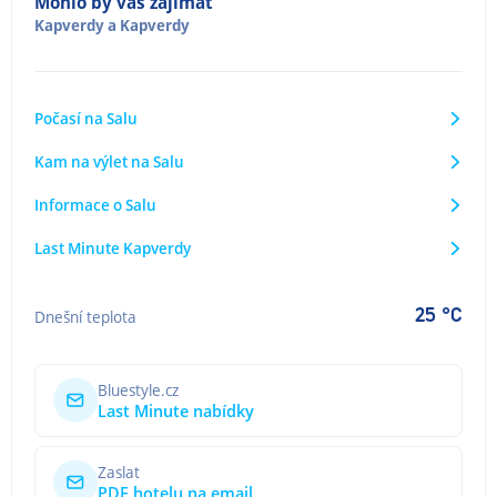
Mohlo by vás zajímat
Kapverdy
a
Kapverdy
Počasí na Salu
Kam na výlet na Salu
Informace o Salu
Last Minute Kapverdy
25 °C
Dnešní teplota
Bluestyle.cz
Last Minute nabídky
Zaslat
PDF hotelu na email