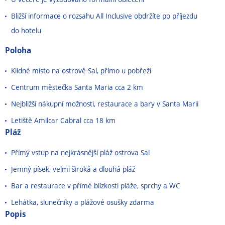
Bližší informace o rozsahu All Inclusive obdržíte po příjezdu
do hotelu
Poloha
Klidné místo na ostrově Sal, přímo u pobřeží
Centrum městečka Santa Maria cca 2 km
Nejbližší nákupní možnosti, restaurace a bary v Santa Marii
Letiště Amilcar Cabral cca 18 km
Pláž
Přímý vstup na nejkrásnější pláž ostrova Sal
Jemný písek, velmi široká a dlouhá pláž
Bar a restaurace v přímé blízkosti pláže, sprchy a WC
Lehátka, slunečníky a plážové osušky zdarma
Popis