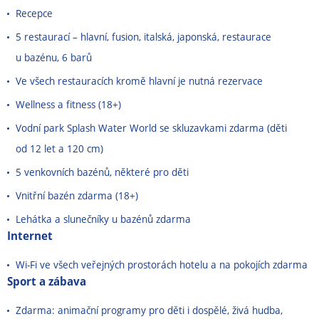
Recepce
5 restaurací – hlavní, fusion, italská, japonská, restaurace
u bazénu, 6 barů
Ve všech restauracích kromě hlavní je nutná rezervace
Wellness a fitness (18+)
Vodní park Splash Water World se skluzavkami zdarma (děti
od 12 let a 120 cm)
5 venkovních bazénů, některé pro děti
Vnitřní bazén zdarma (18+)
Lehátka a slunečníky u bazénů zdarma
Internet
Wi-Fi ve všech veřejných prostorách hotelu a na pokojích zdarma
Sport a zábava
Zdarma: animační programy pro děti i dospělé, živá hudba,