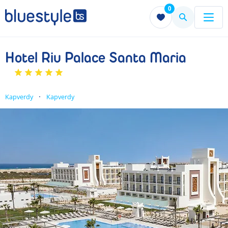
0
Menu
Menu
Hotel Riu Palace Santa Maria
Kapverdy
Kapverdy