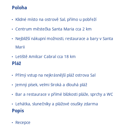
Poloha
Klidné místo na ostrově Sal, přímo u pobřeží
Centrum městečka Santa Maria cca 2 km
Nejbližší nákupní možnosti, restaurace a bary v Santa
Marii
Letiště Amilcar Cabral cca 18 km
Pláž
Přímý vstup na nejkrásnější pláž ostrova Sal
Jemný písek, velmi široká a dlouhá pláž
Bar a restaurace v přímé blízkosti pláže, sprchy a WC
Lehátka, slunečníky a plážové osušky zdarma
Popis
Recepce