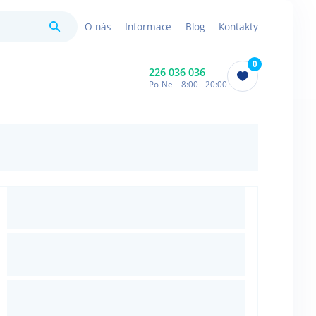
Hledat
O nás
Informace
Blog
Kontakty
0
226 036 036
Po-Ne 8:00 - 20:00