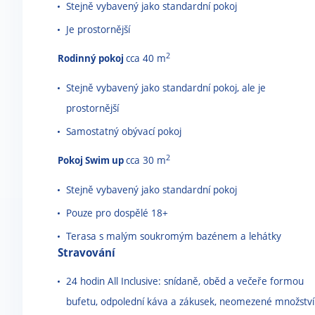
Stejně vybavený jako standardní pokoj
Je prostornější
2
Rodinný pokoj
cca 40 m
Stejně vybavený jako standardní pokoj, ale je
prostornější
Samostatný obývací pokoj
2
Pokoj Swim up
cca 30 m
Stejně vybavený jako standardní pokoj
Pouze pro dospělé 18+
Terasa s malým soukromým bazénem a lehátky
Stravování
24 hodin All Inclusive: snídaně, oběd a večeře formou
bufetu, odpolední káva a zákusek, neomezené množství