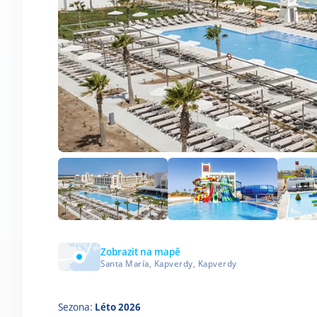
Zobrazit na mapě
Santa María, Kapverdy, Kapverdy
Sezona:
Léto 2026