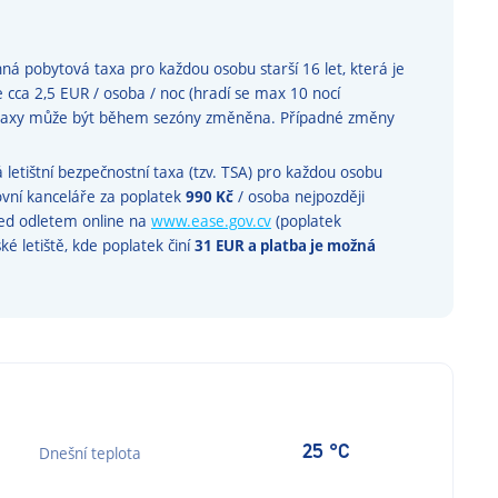
á pobytová taxa pro každou osobu starší 16 let, která je
e cca 2,5 EUR / osoba / noc (hradí se max 10 nocí
é taxy může být během sezóny změněna. Případné změny
etištní bezpečnostní taxa (tzv. TSA) pro každou osobu
tovní kanceláře za poplatek
990 Kč
/ osoba nejpozději
řed odletem online na
www.ease.gov.cv
(poplatek
é letiště, kde poplatek činí
31 EUR a platba je možná
25 °C
Dnešní teplota