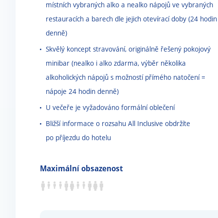
místních vybraných alko a nealko nápojů ve vybraných
restauracích a barech dle jejich otevírací doby (24 hodin
denně)
Skvělý koncept stravování, originálně řešený pokojový
minibar (nealko i alko zdarma, výběr několika
alkoholických nápojů s možností přímého natočení =
nápoje 24 hodin denně)
U večeře je vyžadováno formální oblečení
Bližší informace o rozsahu All Inclusive obdržíte
po příjezdu do hotelu
Maximální obsazenost