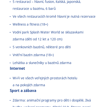
5 restaurací – hlavní, fusion, italská, japonská,
restaurace u bazénu, 6 barů
Ve všech restauracích kromě hlavní je nutná rezervace
Wellness a fitness (18+)
Vodní park Splash Water World se skluzavkami
zdarma (děti od 12 let a 120 cm)
5 venkovních bazénů, některé pro děti
Vnitřní bazén zdarma (18+)
Lehátka a slunečníky u bazénů zdarma
Internet
Wi-Fi ve všech veřejných prostorách hotelu
a na pokojích zdarma
Sport a zábava
Zdarma: animační programy pro děti i dospělé, živá