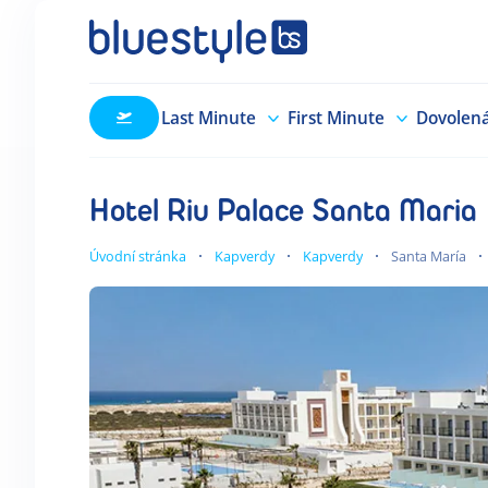
Last Minute
First Minute
Dovolen
Hotel Riu Palace Santa Maria
Úvodní stránka
Kapverdy
Kapverdy
Santa María