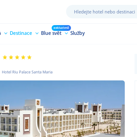
exkluzivně
á
Destinace
Blue svět
Služby
Hotel Riu Palace Santa Maria