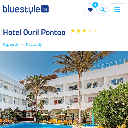
0
Menu
Menu
Hotel Ouril Pontao
Kapverdy
Kapverdy