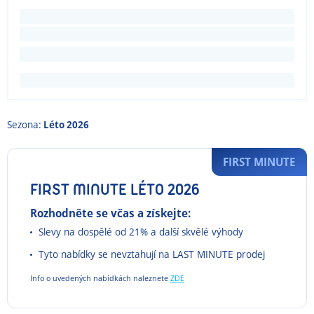
Sezona:
Léto 2026
FIRST MINUTE
FIRST MINUTE LÉTO 2026
Rozhodněte se včas a získejte:
Slevy na dospělé od 21% a další skvělé výhody
Tyto nabídky se nevztahují na LAST MINUTE prodej
Info o uvedených nabídkách naleznete
ZDE