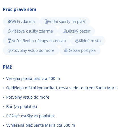
Proč právě sem
Wi-Fi zdarma
Vodní sporty na pláži
Plážové osušky zdarma
Dětský bazén
Noční život a nákupy na dosah
Klidné místo
Pozvolný vstup do moře
Dětská postýlka
Pláž
Veřejná písčitá pláž cca 400 m
Oddělena místní komunikací, cesta vede centrem Santa Marie
Pozvolný vstup do moře
Bar (za poplatek)
Plážové osušky za poplatek
Vyhlášená pláž Santa Maria cca 500 m