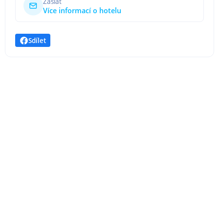
Zaslat
Více informací o hotelu
Sdílet