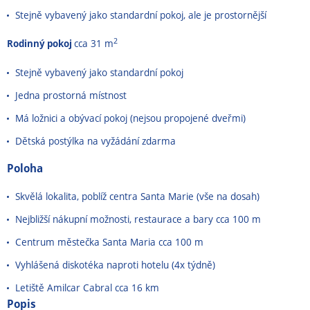
Stejně vybavený jako standardní pokoj, ale je prostornější
2
Rodinný pokoj
cca 31 m
Stejně vybavený jako standardní pokoj
Jedna prostorná místnost
Má ložnici a obývací pokoj (nejsou propojené dveřmi)
Dětská postýlka na vyžádání zdarma
Poloha
Skvělá lokalita, poblíž centra Santa Marie (vše na dosah)
Nejbližší nákupní možnosti, restaurace a bary cca 100 m
Centrum městečka Santa Maria cca 100 m
Vyhlášená diskotéka naproti hotelu (4x týdně)
Letiště Amilcar Cabral cca 16 km
Popis