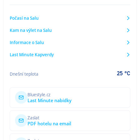
Počasí na Salu
Kam na výlet na Salu
Informace o Salu
Last Minute Kapverdy
25 °C
Dnešní teplota
Bluestyle.cz
Last Minute nabídky
Zaslat
PDF hotelu na email