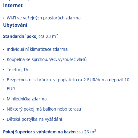
Internet
Wi-Fi ve veřejných prostorách zdarma
Ubytování
2
Standardní pokoj
cca 23 m
Individuální klimatizace zdarma
Koupelna se sprchou, WC, vysoušeč vlasů
Telefon, TV
Bezpečnostní schránka za poplatek cca 2 EUR/den a depozit 10
EUR
Minilednička zdarma
Některý pokoj má balkon nebo terasu
Dětská postýlka na vyžádání
2
Pokoj Superior s výhledem na bazén
cca 26 m