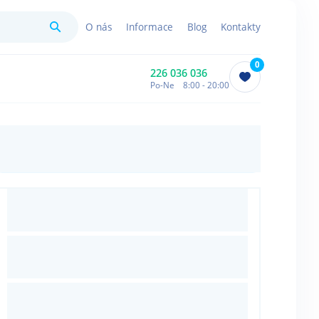
Hledat
O nás
Informace
Blog
Kontakty
0
226 036 036
Po-Ne 8:00 - 20:00