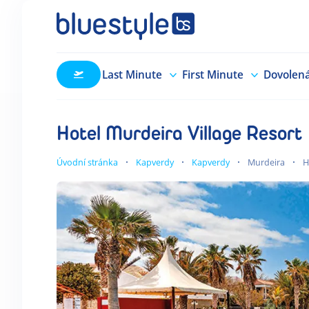
Last Minute
First Minute
Dovolen
Hotel Murdeira Village Resort
Úvodní stránka
Kapverdy
Kapverdy
Murdeira
H