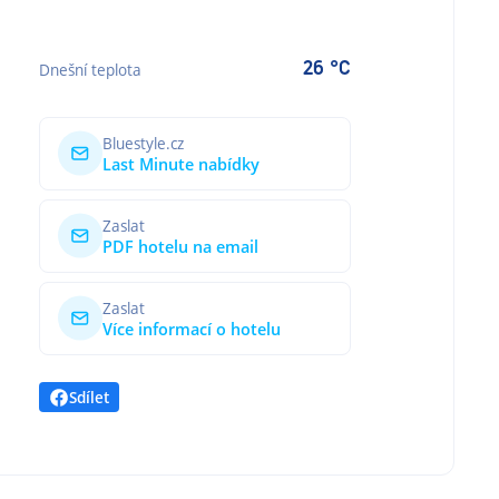
26 °C
Dnešní teplota
Bluestyle.cz
Last Minute nabídky
Zaslat
PDF hotelu na email
Zaslat
Více informací o hotelu
Sdílet