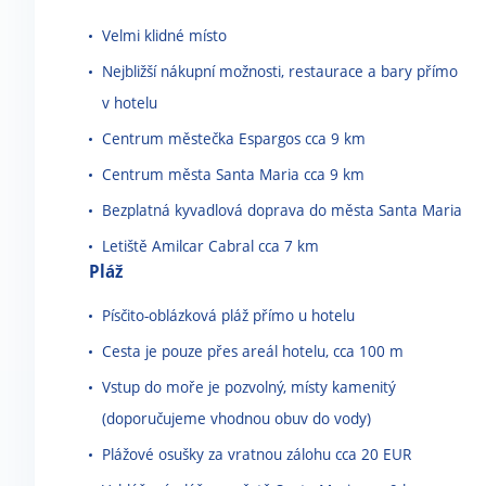
Velmi klidné místo
Nejbližší nákupní možnosti, restaurace a bary přímo
v hotelu
Centrum městečka Espargos cca 9 km
Centrum města Santa Maria cca 9 km
Bezplatná kyvadlová doprava do města Santa Maria
Letiště Amilcar Cabral cca 7 km
Pláž
Písčito-oblázková pláž přímo u hotelu
Cesta je pouze přes areál hotelu, cca 100 m
Vstup do moře je pozvolný, místy kamenitý
(doporučujeme vhodnou obuv do vody)
Plážové osušky za vratnou zálohu cca 20 EUR