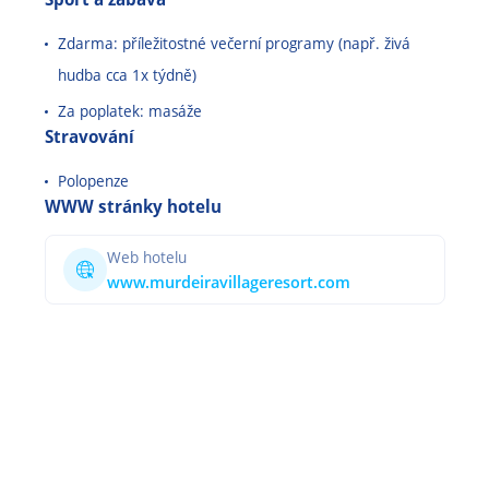
Zdarma: příležitostné večerní programy (např. živá
hudba cca 1x týdně)
Za poplatek: masáže
Stravování
Polopenze
WWW stránky hotelu
Web hotelu
www.murdeiravillageresort.com