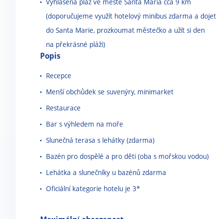
Vyhlášená pláž ve městě Santa Maria cca 9 km
(doporučujeme využít hotelový minibus zdarma a dojet
do Santa Marie, prozkoumat městečko a užít si den
na překrásné pláži)
Popis
Recepce
Menší obchůdek se suvenýry, minimarket
Restaurace
Bar s výhledem na moře
Slunečná terasa s lehátky (zdarma)
Bazén pro dospělé a pro děti (oba s mořskou vodou)
Lehátka a slunečníky u bazénů zdarma
Oficiální kategorie hotelu je 3*