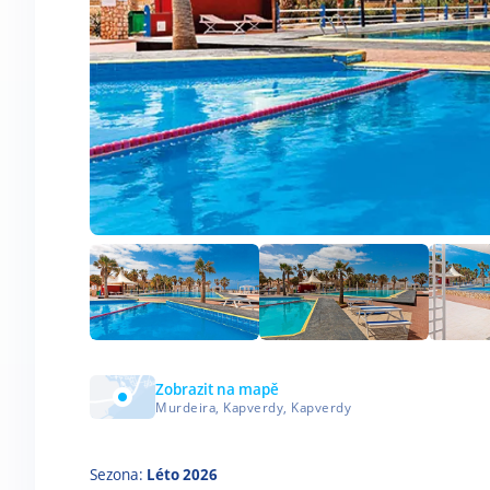
Zobrazit na mapě
Murdeira, Kapverdy, Kapverdy
Sezona:
Léto 2026