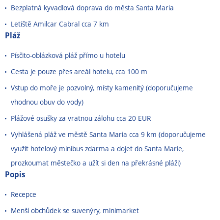
Bezplatná kyvadlová doprava do města Santa Maria
Letiště Amilcar Cabral cca 7 km
Pláž
Písčito-oblázková pláž přímo u hotelu
Cesta je pouze přes areál hotelu, cca 100 m
Vstup do moře je pozvolný, místy kamenitý (doporučujeme
vhodnou obuv do vody)
Plážové osušky za vratnou zálohu cca 20 EUR
Vyhlášená pláž ve městě Santa Maria cca 9 km (doporučujeme
využít hotelový minibus zdarma a dojet do Santa Marie,
prozkoumat městečko a užít si den na překrásné pláži)
Popis
Recepce
Menší obchůdek se suvenýry, minimarket