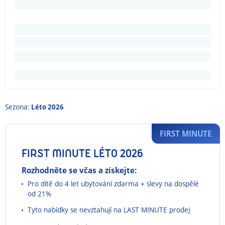
Sezona:
Léto 2026
FIRST MINUTE
FIRST MINUTE LÉTO 2026
Rozhodněte se včas a získejte:
Pro dítě do 4 let ubytování zdarma + s
levy na dospělé
od 21%
Tyto nabídky se nevztahují na LAST MINUTE prodej