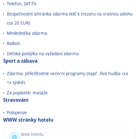
Telefon, SAT-TV
Bezpečnostní schránka zdarma (klíč k trezoru na vratnou zálohu
cca 20 EUR)
Minilednička zdarma
Balkon
Dětská postýlka na vyžádání zdarma
Sport a zábava
Zdarma: příležitostné večerní programy (např. živá hudba cca
1x týdně)
Za poplatek: masáže
Stravování
Polopenze
WWW stránky hotelu
Web hotelu