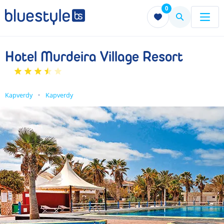
0
Menu
Menu
Hotel Murdeira Village Resort
Kapverdy
Kapverdy