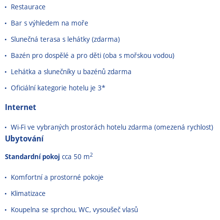
Restaurace
Bar s výhledem na moře
Slunečná terasa s lehátky (zdarma)
Bazén pro dospělé a pro děti (oba s mořskou vodou)
Lehátka a slunečníky u bazénů zdarma
Oficiální kategorie hotelu je 3*
Internet
Wi-Fi ve vybraných prostorách hotelu zdarma (omezená rychlost)
Ubytování
2
Standardní pokoj
cca 50 m
Komfortní a prostorné pokoje
Klimatizace
Koupelna se sprchou, WC, vysoušeč vlasů