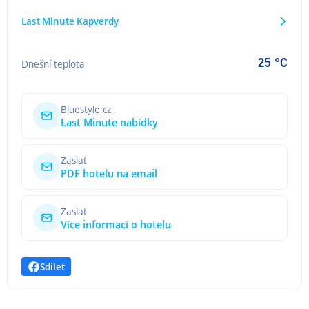
Last Minute Kapverdy
25 °C
Dnešní teplota
Bluestyle.cz
Last Minute nabídky
Zaslat
PDF hotelu na email
Zaslat
Více informací o hotelu
Sdílet