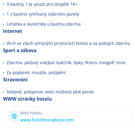
3 bazény, 1 je pouze pro dospělé 18+
1 z bazénů vyhřívaný solárními panely
Lehátka a slunečníky u bazénu zdarma
Internet
Wi-Fi ve všech veřejných prostorách hotelu a na pokojích zdarma
Sport a zábava
Zdarma: plážový volejbal, kulečník, šipky, fitness, minigolf, tenis
Za poplatek: masáže, potápění
Stravování
Snídaně, polopenze nebo možnost plné penze
WWW stránky hotelu
Web hotelu
www.hotelmorabeza.com