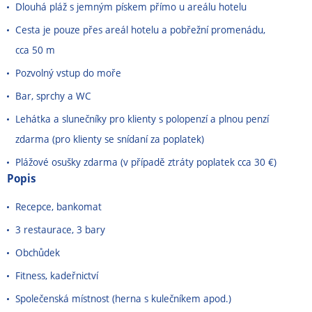
Dlouhá pláž s jemným pískem přímo u areálu hotelu
Cesta je pouze přes areál hotelu a pobřežní promenádu,
cca 50 m
Pozvolný vstup do moře
Bar, sprchy a WC
Lehátka a slunečníky pro klienty s polopenzí a plnou penzí
zdarma (pro klienty se snídaní za poplatek)
Plážové osušky zdarma (v případě ztráty poplatek cca 30 €)
Popis
Recepce, bankomat
3 restaurace, 3 bary
Obchůdek
Fitness, kadeřnictví
Společenská místnost (herna s kulečníkem apod.)