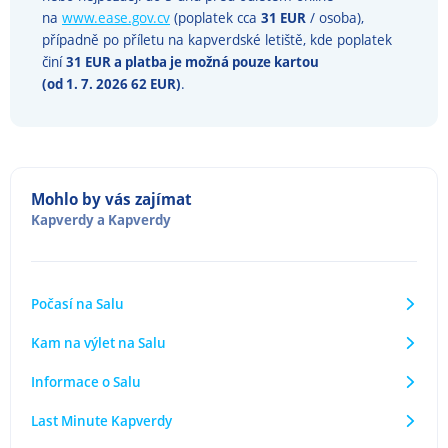
na
www.ease.gov.cv
(poplatek cca
31 EUR
/ osoba),
případně po příletu na kapverdské letiště, kde poplatek
činí
31 EUR a platba je možná pouze kartou
(od 1. 7. 2026 62 EUR)
.
Mohlo by vás zajímat
Kapverdy
a
Kapverdy
Počasí na Salu
Kam na výlet na Salu
Informace o Salu
Last Minute Kapverdy