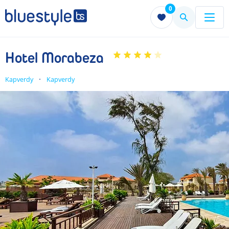
0
Menu
Menu
Hotel Morabeza
Kapverdy
Kapverdy