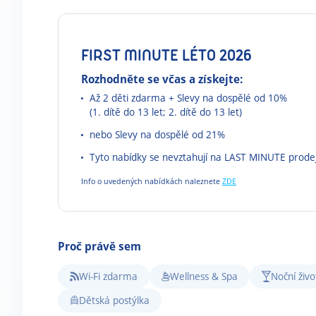
FIRST MINUTE LÉTO 2026
Rozhodněte se včas a získejte:
Až 2 děti zdarma + Slevy na dospělé od 10%
(1. dítě do 13 let; 2. dítě do 13 let)
nebo Slevy na dospělé od 21%
Tyto nabídky se nevztahují na LAST MINUTE prode
Info o uvedených nabídkách naleznete
ZDE
Proč právě sem
Wi-Fi zdarma
Wellness & Spa
Noční živ
Dětská postýlka