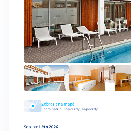
Zobrazit na mapě
Santa María, Kapverdy, Kapverdy
Sezona:
Léto 2026