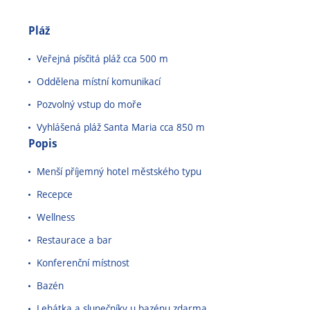
Pláž
Veřejná písčitá pláž cca 500 m
Oddělena místní komunikací
Pozvolný vstup do moře
Vyhlášená pláž Santa Maria cca 850 m
Popis
Menší příjemný hotel městského typu
Recepce
Wellness
Restaurace a bar
Konferenční místnost
Bazén
Lehátka a slunečníky u bazénu zdarma