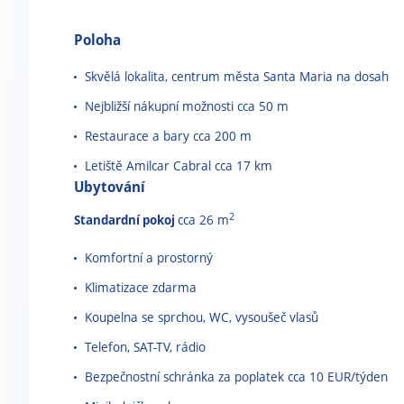
Poloha
Skvělá lokalita, centrum města Santa Maria na dosah
Nejbližší nákupní možnosti cca 50 m
Restaurace a bary cca 200 m
Letiště Amilcar Cabral cca 17 km
Ubytování
2
Standardní pokoj
cca 26 m
Komfortní a prostorný
Klimatizace zdarma
Koupelna se sprchou, WC, vysoušeč vlasů
Telefon, SAT-TV, rádio
Bezpečnostní schránka za poplatek cca 10 EUR/týden