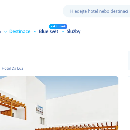
exkluzivně
á
Destinace
Blue svět
Služby
Hotel Da Luz