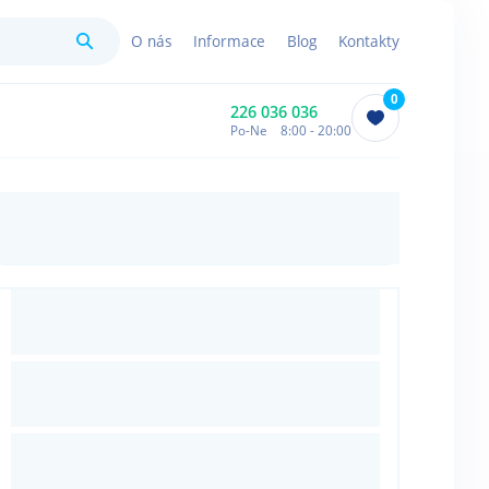
Hledat
O nás
Informace
Blog
Kontakty
0
226 036 036
Po-Ne 8:00 - 20:00