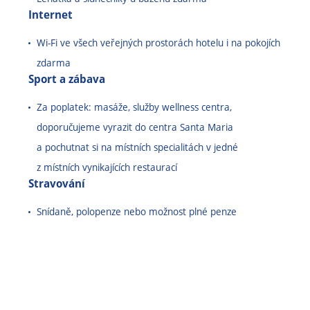
Internet
Wi-Fi ve všech veřejných prostorách hotelu i na pokojích
zdarma
Sport a zábava
Za poplatek: masáže, služby wellness centra,
doporučujeme vyrazit do centra Santa Maria
a pochutnat si na místních specialitách v jedné
z místních vynikajících restaurací
Stravování
Snídaně, polopenze nebo možnost plné penze