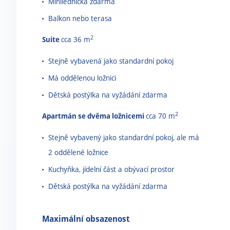
Minilednička zdarma
Balkon nebo terasa
2
Suite
cca 36 m
Stejně vybavená jako standardní pokoj
Má oddělenou ložnici
Dětská postýlka na vyžádání zdarma
2
Apartmán se dvěma ložnicemi
cca 70 m
Stejně vybavený jako standardní pokoj, ale má
2 oddělené ložnice
Kuchyňka, jídelní část a obývací prostor
Dětská postýlka na vyžádání zdarma
Maximální obsazenost