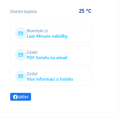
25 °C
Dnešní teplota
Bluestyle.cz
Last Minute nabídky
Zaslat
PDF hotelu na email
Zaslat
Více informací o hotelu
Sdílet