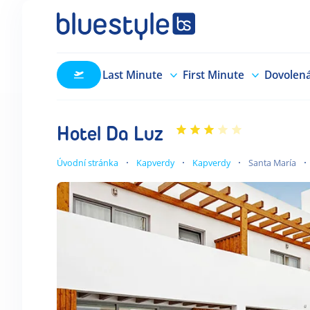
Last Minute
First Minute
Dovolen
Hotel Da Luz
Úvodní stránka
Kapverdy
Kapverdy
Santa María