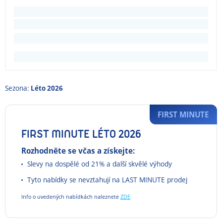
Sezona:
Léto 2026
FIRST MINUTE
FIRST MINUTE LÉTO 2026
Rozhodněte se včas a získejte:
Slevy na dospělé od 21% a další skvělé výhody
Tyto nabídky se nevztahují na LAST MINUTE prodej
Info o uvedených nabídkách naleznete
ZDE