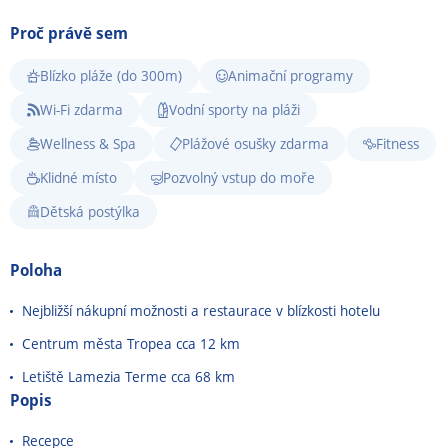
Proč právě sem
Blízko pláže (do 300m)
Animační programy
Wi-Fi zdarma
Vodní sporty na pláži
Wellness & Spa
Plážové osušky zdarma
Fitness
Klidné místo
Pozvolný vstup do moře
Dětská postýlka
Poloha
Nejbližší nákupní možnosti a restaurace v blízkosti hotelu
Centrum města Tropea cca 12 km
Letiště
Lamezia Terme
cca 68 km
Popis
Recepce