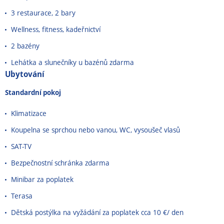
3 restaurace, 2 bary
Wellness, fitness, kadeřnictví
2 bazény
Lehátka a slunečníky u bazénů zdarma
Ubytování
Standardní pokoj
Klimatizace
Koupelna se sprchou nebo vanou, WC, vysoušeč vlasů
SAT-TV
Bezpečnostní schránka zdarma
Minibar za poplatek
Terasa
Dětská postýlka na vyžádání za poplatek cca 10 €/ den