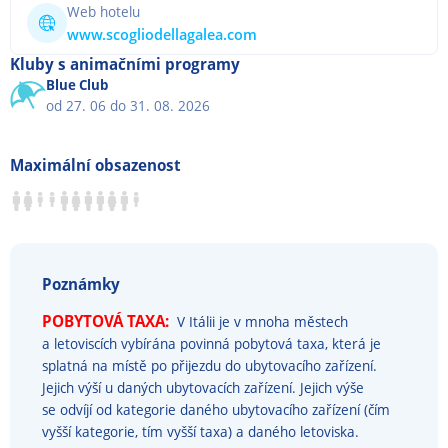
Web hotelu
www.scogliodellagalea.com
Kluby s animačními programy
Blue Club
od 27. 06 do 31. 08. 2026
Maximální obsazenost
Poznámky
POBYTOVÁ TAXA:
V Itálii je v mnoha městech
a letoviscích vybírána povinná pobytová taxa, která je
splatná na místě po přijezdu do ubytovacího zařízení.
Jejich výší u daných ubytovacích zařízení. Jejich výše
se odvíjí od kategorie daného ubytovacího zařízení (čím
vyšší kategorie, tím vyšší taxa) a daného letoviska.