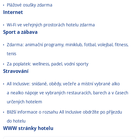
Plážové osušky zdarma
Internet
Wi-Fi ve veřejných prostorách hotelu zdarma
Sport a zábava
Zdarma: animační programy, miniklub, fotbal, volejbal, fitness,
tenis
Za poplatek: wellness, padel, vodní sporty
Stravování
All Inclusive: snídaně, obědy, večeře a místní vybrané alko
a nealko nápoje ve vybraných restauracích, barech a v časech
určených hotelem
Bližší informace o rozsahu All Inclusive obdržíte po příjezdu
do hotelu
WWW stránky hotelu