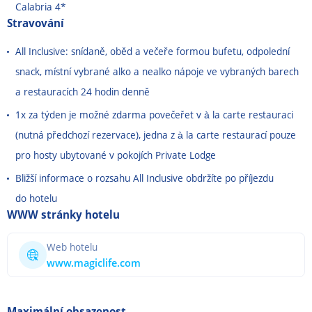
Calabria 4*
Stravování
All Inclusive: snídaně, oběd a večeře formou bufetu, odpolední
snack, místní vybrané alko a nealko nápoje ve vybraných barech
a restauracích 24 hodin denně
1x za týden je možné zdarma povečeřet v à la carte restauraci
(nutná předchozí rezervace), jedna z à la carte restaurací pouze
pro hosty ubytované v pokojích Private Lodge
Bližší informace o rozsahu All Inclusive obdržíte po příjezdu
do hotelu
WWW stránky hotelu
Web hotelu
www.magiclife.com
Maximální obsazenost