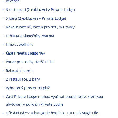
Recepce
6 restaurací (2 exkluzivní v Private Lodge)
5 barů (2 exkluzivní v Private Lodge)
Několik bazénů, bazén pro děti, skluzavky
Lehátka a slunečníky zdarma
Fitness, wellness
Část Private Lodge 16+
Pouze pro osoby starší 16 let
Relaxační bazén
2 restaurace, 2 bary
Vyhrazený prostor na pláži
Část Private Lodge mohou využívat pouze hosté, kteří jsou
ubytovaní v pokojích Private Lodge
Oficiální název a kategorie hotelu je TUI Club Magic Life