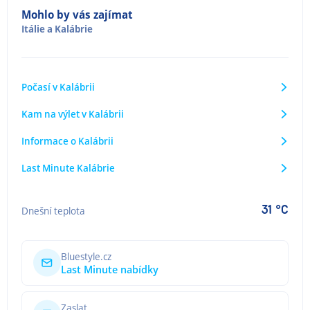
Mohlo by vás zajímat
Itálie
a
Kalábrie
Počasí v Kalábrii
Kam na výlet v Kalábrii
Informace o Kalábrii
Last Minute Kalábrie
31 °C
Dnešní teplota
Bluestyle.cz
Last Minute nabídky
Zaslat