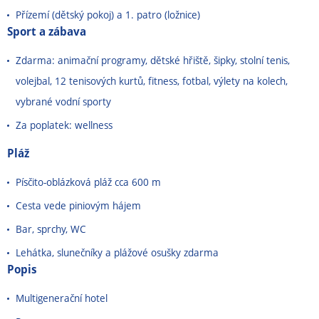
Přízemí (dětský pokoj) a 1. patro (ložnice)
Sport a zábava
Zdarma: animační programy, dětské hřiště, šipky, stolní tenis,
volejbal, 12 tenisových kurtů, fitness, fotbal, výlety na kolech,
vybrané vodní sporty
Za poplatek: wellness
Pláž
Písčito-oblázková pláž cca 600 m
Cesta vede piniovým hájem
Bar, sprchy, WC
Lehátka, slunečníky a plážové osušky zdarma
Popis
Multigenerační hotel