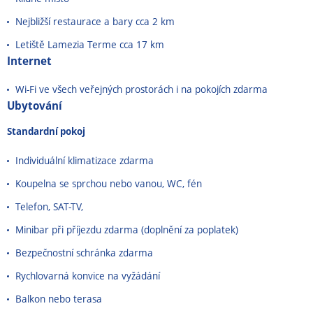
Nejbližší restaurace a bary cca 2 km
Letiště Lamezia Terme cca 17 km
Internet
Wi-Fi ve všech veřejných prostorách i na pokojích zdarma
Ubytování
Standardní pokoj
Individuální klimatizace zdarma
Koupelna se sprchou nebo vanou, WC, fén
Telefon, SAT-TV,
Minibar při příjezdu zdarma (doplnění za poplatek)
Bezpečnostní schránka zdarma
Rychlovarná konvice na vyžádání
Balkon nebo terasa