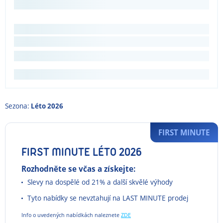
Sezona:
Léto 2026
FIRST MINUTE
FIRST MINUTE LÉTO 2026
Rozhodněte se včas a získejte:
Slevy na dospělé od 21% a další skvělé výhody
Tyto nabídky se nevztahují na LAST MINUTE prodej
Info o uvedených nabídkách naleznete
ZDE