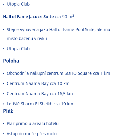
Utopia Club
2
Hall of Fame Jacuzzi Suite
cca 90 m
Stejně vybavená jako Hall of Fame Pool Suite, ale má
místo bazénu vířivku
Utopia Club
Poloha
Obchodní a nákupní centrum SOHO Square cca 1 km
Centrum Naama Bay cca 10 km
Centrum Naama Bay cca 16,5 km
Letiště Sharm El Sheikh cca 10 km
Pláž
Pláž přímo u areálu hotelu
Vstup do moře přes molo