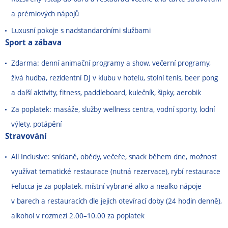
a prémiových nápojů
Luxusní pokoje s nadstandardními službami
Sport a zábava
Zdarma: denní animační programy a show, večerní programy,
živá hudba, rezidentní DJ v klubu v hotelu, stolní tenis, beer pong
a další aktivity, fitness, paddleboard, kulečník, šipky, aerobik
Za poplatek: masáže, služby wellness centra, vodní sporty, lodní
výlety, potápění
Stravování
All Inclusive: snídaně, obědy, večeře, snack během dne, možnost
využívat tematické restaurace (nutná rezervace), rybí restaurace
Felucca je za poplatek, místní vybrané alko a nealko nápoje
v barech a restauracích dle jejich otevírací doby (24 hodin denně),
alkohol v rozmezí 2.00
–
10.00 za poplatek