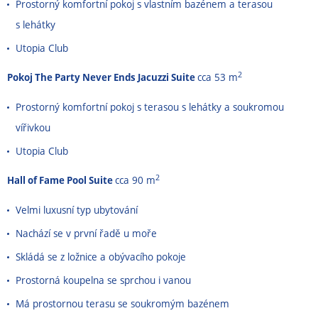
Prostorný komfortní pokoj s vlastním bazénem a terasou
s lehátky
Utopia Club
2
Pokoj The Party Never Ends Jacuzzi Suite
cca 53 m
Prostorný komfortní pokoj s terasou s lehátky a soukromou
vířivkou
Utopia Club
2
Hall of Fame Pool Suite
cca 90 m
Velmi luxusní typ ubytování
Nachází se v první řadě u moře
Skládá se z ložnice a obývacího pokoje
Prostorná koupelna se sprchou i vanou
Má prostornou terasu se soukromým bazénem