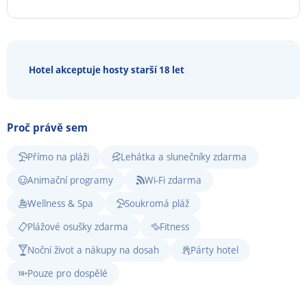
Hotel akceptuje hosty starší 18 let
Proč právě sem
Přímo na pláži
Lehátka a slunečníky zdarma
Animační programy
Wi-Fi zdarma
Wellness & Spa
Soukromá pláž
Plážové osušky zdarma
Fitness
Noční život a nákupy na dosah
Párty hotel
Pouze pro dospělé